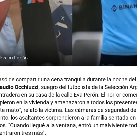
lina en Lanús
só de compartir una cena tranquila durante la noche del l
audio Occhiuzzi
, suegro del futbolista de la Selección Ar
entradera en su casa de la calle Eva Perón. El horror co
ieron en la vivienda y amenazaron a todos los presente
te mato'", relató la víctima. Las cámaras de seguridad de
: los asaltantes sorprendieron a la familia sentada en el
. "Cuando llegué a la ventana, entró un malviviente tod
entraron tres más".