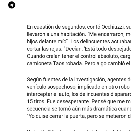
En cuestión de segundos, contó Occhiuzzi, su p
llevaron a una habitación. "Me encerraron,
hijos delante mío". Los delincuentes actuaba
cortar las rejas. "Decían: 'Está todo despejad
Cuando creían tener el control absoluto, carg
camioneta Taos robada. Pero algo cambió el cu
Según fuentes de la investigación, agentes 
vehículo sospechoso, implicado en otro robo a
interceptar el auto, los delincuentes dispara
15 tiros. Fue desesperante. Pensé que me mat
secuencia se tornó aún más dramática cuando 
"Yo quise cerrar la puerta, pero se metieron d