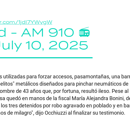
ter.com/1jdl7YWygW
d - AM 910 📻
July 10, 2025
s utilizadas para forzar accesos, pasamontañas, una bar
elitos" metálicos diseñados para pinchar neumáticos de p
bre de 43 años que, por fortuna, resultó ileso. Pese al
usa quedó en manos de la fiscal María Alejandra Bonini, d
 los tres detenidos por robo agravado en poblado y en ba
 de milagro", dijo Occhiuzzi al finalizar su testimonio.