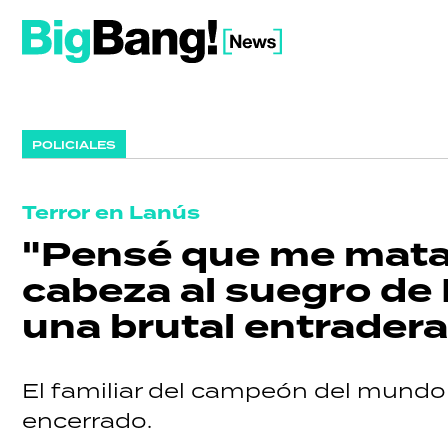
POLICIALES
Terror en Lanús
"Pensé que me mataba
cabeza al suegro de
una brutal entradera
El familiar del campeón del mund
encerrado.