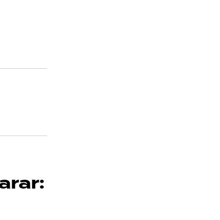
arar: