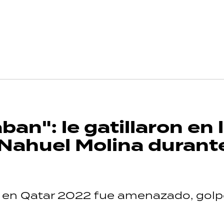
n": le gatillaron en 
 Nahuel Molina durant
o en Qatar 2022 fue amenazado, golp