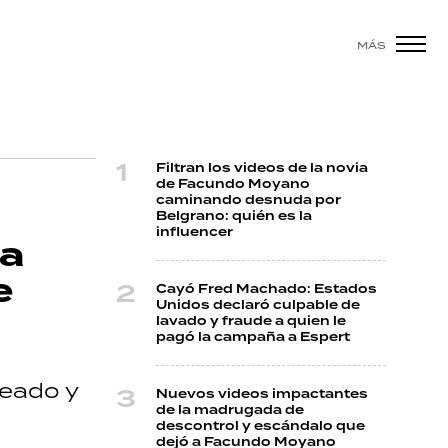
MÁS
Filtran los videos de la novia
de Facundo Moyano
caminando desnuda por
Belgrano: quién es la
influencer
la
e
Cayó Fred Machado: Estados
Unidos declaró culpable de
lavado y fraude a quien le
pagó la campaña a Espert
eado y
Nuevos videos impactantes
de la madrugada de
descontrol y escándalo que
dejó a Facundo Moyano