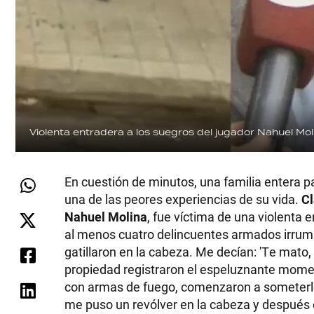
Violenta entradera a los suegros del jugador Nahuel Mo
En cuestión de minutos, una familia entera pa
una de las peores experiencias de su vida.
Cl
Nahuel Molina
, fue víctima de una violenta 
al menos cuatro delincuentes armados irrump
gatillaron en la cabeza. Me decían: 'Te mato, 
propiedad registraron el espeluznante momento
con armas de fuego, comenzaron a someterlos
me puso un revólver en la cabeza y después 