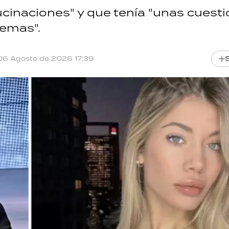
ucinaciones" y que tenía "unas cuest
temas".
06 Agosto de 2026 17:39