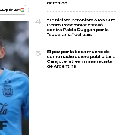
detenido
Seguir en
"Te hiciste peronista a los 50":
Pedro Rosemblat estalló
contra Pablo Duggan por la
"soberanía" del país
El pez por la boca muere: de
cómo nadie quiere publicitar a
Carajo, el stream más racista
de Argentina