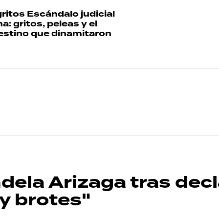
gritos
Escándalo judicial
: gritos, peleas y el
stino que dinamitaron
dela Arizaga tras decl
y brotes"