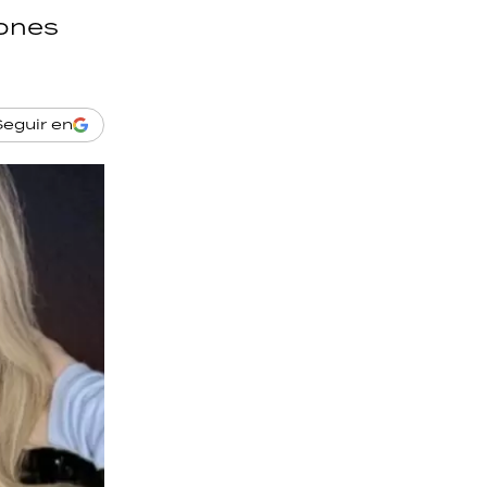
iones
Seguir en