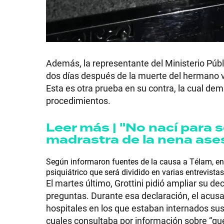
Además, la representante del Ministerio Públi
dos días después de la muerte del hermano vio
Esta es otra prueba en su contra, la cual de
procedimientos.
Leer más | "No nací para s
madrastra de la nena ase
Según informaron fuentes de la causa a Télam, 
psiquiátrico que será dividido en varias entrevistas
El martes último, Grottini pidió ampliar su de
preguntas. Durante esa declaración, el acus
hospitales en los que estaban internados sus f
cuales consultaba por información sobre “qué