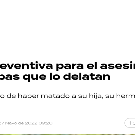
reventiva para el ases
bas que lo delatan
o de haber matado a su hija, su her
27 Mayo de 2022 09:20