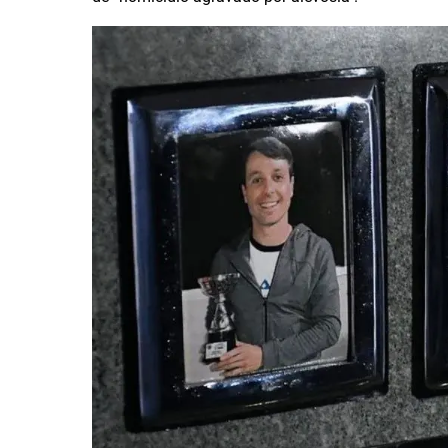
GRAN
HERMANO
SALUD
DEPORTES
TECNOLOGÍA