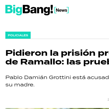
POLICIALES
Pidieron la prisión p
de Ramallo: las prue
Pablo Damián Grottini está acusad
su madre.