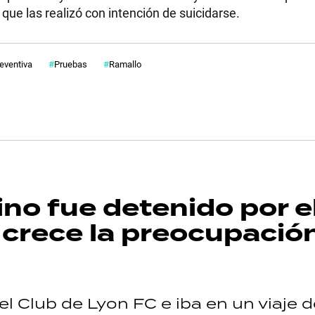
o que las realizó con intención de suicidarse.
reventiva
Pruebas
Ramallo
ino fue detenido por e
 crece la preocupació
l Club de Lyon FC e iba en un viaje 