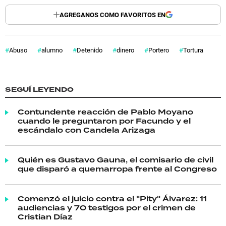
AGREGANOS COMO FAVORITOS EN
Abuso
alumno
Detenido
dinero
Portero
Tortura
SEGUÍ LEYENDO
Contundente reacción de Pablo Moyano
cuando le preguntaron por Facundo y el
escándalo con Candela Arizaga
Quién es Gustavo Gauna, el comisario de civil
que disparó a quemarropa frente al Congreso
Comenzó el juicio contra el "Pity" Álvarez: 11
audiencias y 70 testigos por el crimen de
Cristian Díaz