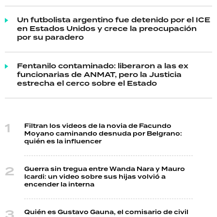
Un futbolista argentino fue detenido por el ICE
en Estados Unidos y crece la preocupación
por su paradero
Fentanilo contaminado: liberaron a las ex
funcionarias de ANMAT, pero la Justicia
estrecha el cerco sobre el Estado
Filtran los videos de la novia de Facundo
Moyano caminando desnuda por Belgrano:
quién es la influencer
Guerra sin tregua entre Wanda Nara y Mauro
Icardi: un video sobre sus hijas volvió a
encender la interna
Quién es Gustavo Gauna, el comisario de civil