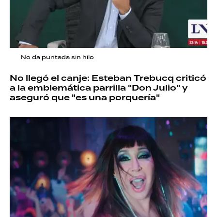
No da puntada sin hilo
No llegó el canje: Esteban Trebucq criticó
a la emblemática parrilla "Don Julio" y
aseguró que "es una porquería"