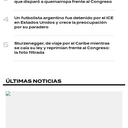
que disparó a quemarropa frente al Congreso
Un futbolista argentino fue detenido por el ICE
en Estados Unidos y crece la preocupación
por su paradero
Sturzenegger, de viaje por el Caribe mientras
se caía su ley y reprimían frente al Congreso:
la foto filtrada
ÚLTIMAS NOTICIAS