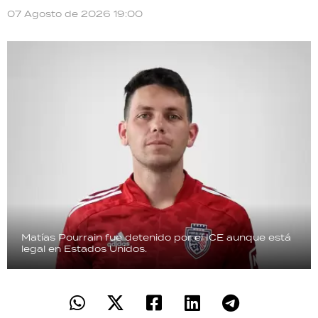
07 Agosto de 2026 19:00
Matías Pourrain fue detenido por el ICE aunque está
legal en Estados Unidos.