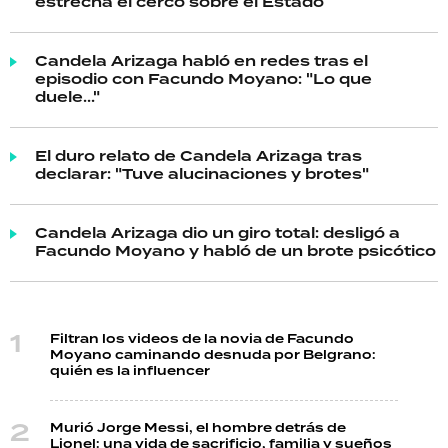
estrecha el cerco sobre el Estado
Candela Arizaga habló en redes tras el
episodio con Facundo Moyano: "Lo que
duele..."
El duro relato de Candela Arizaga tras
declarar: "Tuve alucinaciones y brotes"
Candela Arizaga dio un giro total: desligó a
Facundo Moyano y habló de un brote psicótico
Filtran los videos de la novia de Facundo
Moyano caminando desnuda por Belgrano:
quién es la influencer
Murió Jorge Messi, el hombre detrás de
Lionel: una vida de sacrificio, familia y sueños