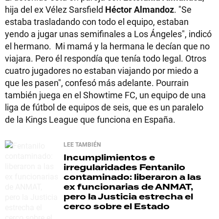
hija del ex Vélez Sarsfield
Héctor Almandoz
. "Se
estaba trasladando con todo el equipo, estaban
yendo a jugar unas semifinales a Los Ángeles", indicó
el hermano. Mi mamá y la hermana le decían que no
viajara. Pero él respondía que tenía todo legal. Otros
cuatro jugadores no estaban viajando por miedo a
que les pasen", confesó más adelante. Pourrain
también juega en el Showtime FC, un equipo de una
liga de fútbol de equipos de seis, que es un paralelo
de la Kings League que funciona en España.
LEE TAMBIÉN
Incumplimientos e
irregularidades
Fentanilo
contaminado: liberaron a las
ex funcionarias de ANMAT,
pero la Justicia estrecha el
cerco sobre el Estado