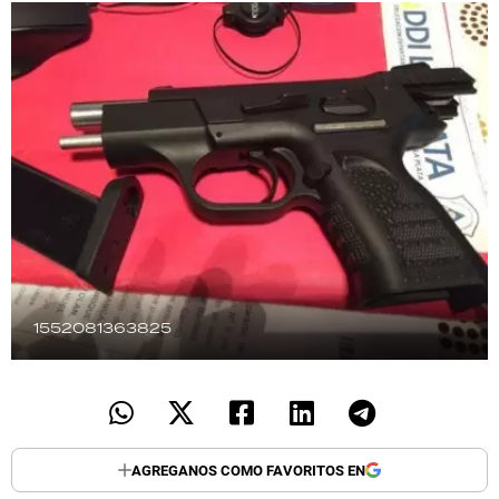
TECNOLOGÍA
RECETAS
PALABRAS
HORÓSCOPO
Seguinos
1552081363825
AGREGANOS COMO FAVORITOS EN