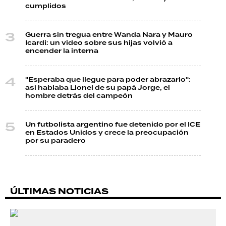
cumplidos
Guerra sin tregua entre Wanda Nara y Mauro
Icardi: un video sobre sus hijas volvió a
encender la interna
"Esperaba que llegue para poder abrazarlo":
así hablaba Lionel de su papá Jorge, el
hombre detrás del campeón
Un futbolista argentino fue detenido por el ICE
en Estados Unidos y crece la preocupación
por su paradero
ÚLTIMAS NOTICIAS