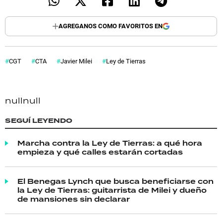
AGREGANOS COMO FAVORITOS EN
CGT
CTA
Javier Milei
Ley de Tierras
null
null
SEGUÍ LEYENDO
Marcha contra la Ley de Tierras: a qué hora
empieza y qué calles estarán cortadas
El Benegas Lynch que busca beneficiarse con
la Ley de Tierras: guitarrista de Milei y dueño
de mansiones sin declarar