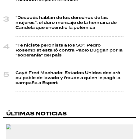
"Después hablan de los derechos de las
mujeres": el duro mensaje de la hermana de
Candela que encendió la polémica
"Te hiciste peronista a los 50": Pedro
Rosemblat estalló contra Pablo Duggan por la
"soberanía" del país
Cayó Fred Machado: Estados Unidos declaró
culpable de lavado y fraude a quien le pagó la
campaña a Espert
ÚLTIMAS NOTICIAS