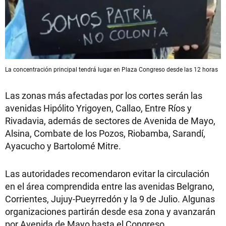
La concentración principal tendrá lugar en Plaza Congreso desde las 12 horas
Las zonas más afectadas por los cortes serán las
avenidas Hipólito Yrigoyen, Callao, Entre Ríos y
Rivadavia, además de sectores de Avenida de Mayo,
Alsina, Combate de los Pozos, Riobamba, Sarandí,
Ayacucho y Bartolomé Mitre.
Las autoridades recomendaron evitar la circulación
en el área comprendida entre las avenidas Belgrano,
Corrientes, Jujuy-Pueyrredón y la 9 de Julio. Algunas
organizaciones partirán desde esa zona y avanzarán
por Avenida de Mayo hasta el Congreso.