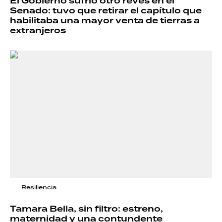
El Gobierno sufrió otro revés en el
Senado: tuvo que retirar el capítulo que
habilitaba una mayor venta de tierras a
extranjeros
Resiliencia
Tamara Bella, sin filtro: estreno,
maternidad y una contundente