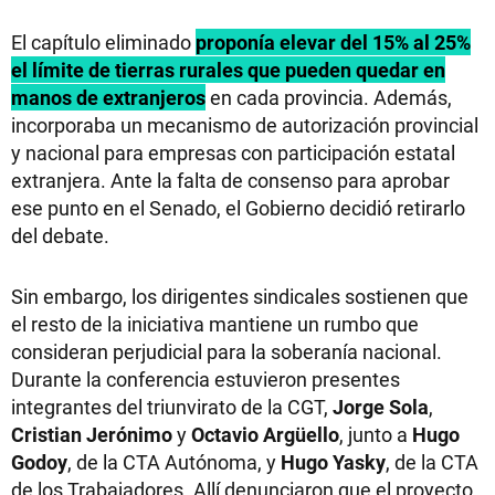
El capítulo eliminado
proponía elevar del 15% al 25%
el límite de tierras rurales que pueden quedar en
manos de extranjeros
en cada provincia. Además,
incorporaba un mecanismo de autorización provincial
y nacional para empresas con participación estatal
extranjera. Ante la falta de consenso para aprobar
ese punto en el Senado, el Gobierno decidió retirarlo
del debate.
Sin embargo, los dirigentes sindicales sostienen que
el resto de la iniciativa mantiene un rumbo que
consideran perjudicial para la soberanía nacional.
Durante la conferencia estuvieron presentes
integrantes del triunvirato de la CGT,
Jorge Sola
,
Cristian Jerónimo
y
Octavio Argüello
, junto a
Hugo
Godoy
, de la CTA Autónoma, y
Hugo Yasky
, de la CTA
de los Trabajadores. Allí denunciaron que el proyecto