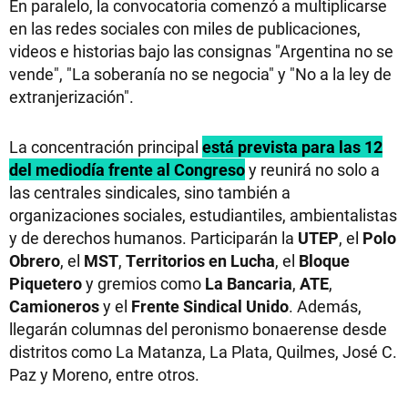
En paralelo, la convocatoria comenzó a multiplicarse
en las redes sociales con miles de publicaciones,
videos e historias bajo las consignas "Argentina no se
vende", "La soberanía no se negocia" y "No a la ley de
extranjerización".
La concentración principal
está prevista para las 12
del mediodía frente al Congreso
y reunirá no solo a
las centrales sindicales, sino también a
organizaciones sociales, estudiantiles, ambientalistas
y de derechos humanos. Participarán la
UTEP
, el
Polo
Obrero
, el
MST
,
Territorios en Lucha
, el
Bloque
Piquetero
y gremios como
La Bancaria
,
ATE
,
Camioneros
y el
Frente Sindical Unido
. Además,
llegarán columnas del peronismo bonaerense desde
distritos como La Matanza, La Plata, Quilmes, José C.
Paz y Moreno, entre otros.