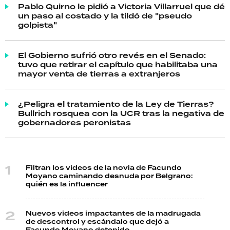
Pablo Quirno le pidió a Victoria Villarruel que dé
un paso al costado y la tildó de "pseudo
golpista"
El Gobierno sufrió otro revés en el Senado:
tuvo que retirar el capítulo que habilitaba una
mayor venta de tierras a extranjeros
¿Peligra el tratamiento de la Ley de Tierras?
Bullrich rosquea con la UCR tras la negativa de
gobernadores peronistas
Filtran los videos de la novia de Facundo
Moyano caminando desnuda por Belgrano:
quién es la influencer
Nuevos videos impactantes de la madrugada
de descontrol y escándalo que dejó a
Facundo Moyano detenido