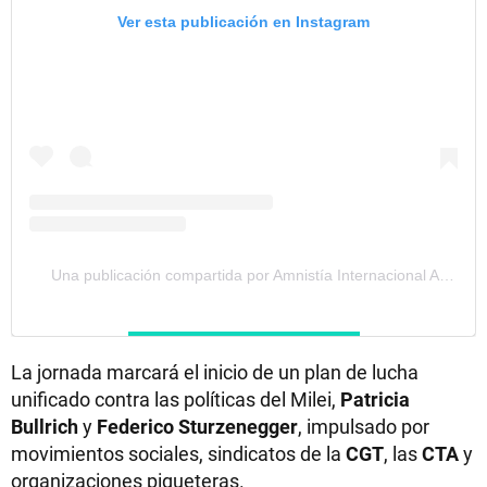
Ver esta publicación en Instagram
Una publicación compartida por Amnistía Internacional AR (@amnistiaar)
La jornada marcará el inicio de un plan de lucha
unificado contra las políticas del Milei,
Patricia
Bullrich
y
Federico Sturzenegger
, impulsado por
movimientos sociales, sindicatos de la
CGT
, las
CTA
y
organizaciones piqueteras.