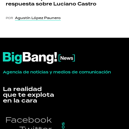
respuesta sobre Luciano Castro
Agustín López Paunero
POR
Agencia de noticias y medios de comunicación
La realidad
que te explota
en la cara
Facebook