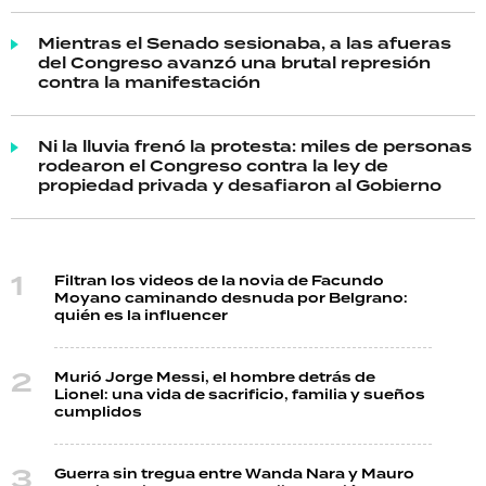
Mientras el Senado sesionaba, a las afueras
del Congreso avanzó una brutal represión
contra la manifestación
Ni la lluvia frenó la protesta: miles de personas
rodearon el Congreso contra la ley de
propiedad privada y desafiaron al Gobierno
Filtran los videos de la novia de Facundo
Moyano caminando desnuda por Belgrano:
quién es la influencer
Murió Jorge Messi, el hombre detrás de
Lionel: una vida de sacrificio, familia y sueños
cumplidos
Guerra sin tregua entre Wanda Nara y Mauro