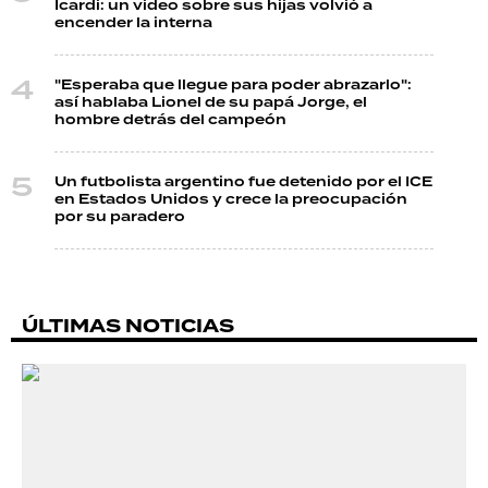
Icardi: un video sobre sus hijas volvió a
encender la interna
"Esperaba que llegue para poder abrazarlo":
así hablaba Lionel de su papá Jorge, el
hombre detrás del campeón
Un futbolista argentino fue detenido por el ICE
en Estados Unidos y crece la preocupación
por su paradero
ÚLTIMAS NOTICIAS