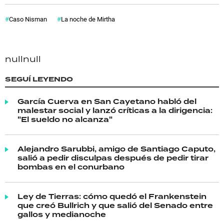
Caso Nisman
La noche de Mirtha
null
null
SEGUÍ LEYENDO
García Cuerva en San Cayetano habló del
malestar social y lanzó críticas a la dirigencia:
"El sueldo no alcanza"
Alejandro Sarubbi, amigo de Santiago Caputo,
salió a pedir disculpas después de pedir tirar
bombas en el conurbano
Ley de Tierras: cómo quedó el Frankenstein
que creó Bullrich y que salió del Senado entre
gallos y medianoche