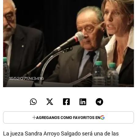
TECNOLOGÍA
RECETAS
PALABRAS
HORÓSCOPO
1552071743416
Seguinos
AGREGANOS COMO FAVORITOS EN
La jueza Sandra Arroyo Salgado será una de las