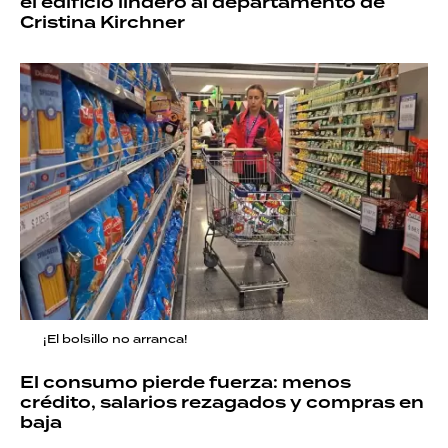
el edificio lindero al departamento de
Cristina Kirchner
¡El bolsillo no arranca!
El consumo pierde fuerza: menos
crédito, salarios rezagados y compras en
baja