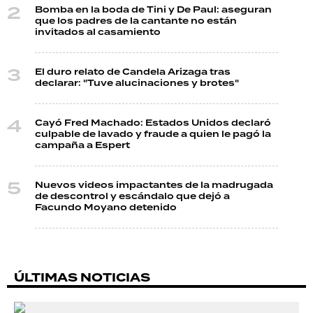
Bomba en la boda de Tini y De Paul: aseguran
que los padres de la cantante no están
invitados al casamiento
El duro relato de Candela Arizaga tras
declarar: "Tuve alucinaciones y brotes"
Cayó Fred Machado: Estados Unidos declaró
culpable de lavado y fraude a quien le pagó la
campaña a Espert
Nuevos videos impactantes de la madrugada
de descontrol y escándalo que dejó a
Facundo Moyano detenido
ÚLTIMAS NOTICIAS