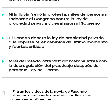
contra la manifestación
Ni la lluvia frenó la protesta: miles de personas
rodearon el Congreso contra la ley de
propiedad privada y desafiaron al Gobierno
El Senado debate la ley de propiedad privada
que impulsa Milei: cambios de último momento
y fuertes críticas
Milei derrotado, otra vez: dio marcha atrás con
la desregulación del practicaje después de
perder la Ley de Tierras
Filtran los videos de la novia de Facundo
Moyano caminando desnuda por Belgrano:
quién es la influencer