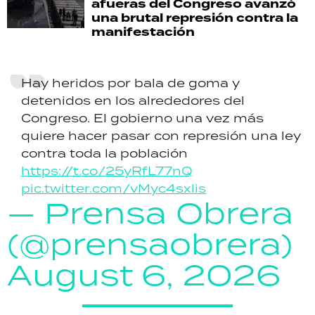
afueras del Congreso avanzó
una brutal represión contra la
manifestación
Hay heridos por bala de goma y
detenidos en los alrededores del
Congreso. El gobierno una vez más
quiere hacer pasar con represión una ley
contra toda la población
https://t.co/25yRfL77nQ
pic.twitter.com/vMyc4sxlis
— Prensa Obrera
(@prensaobrera)
August 6, 2026