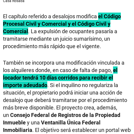
Casa Rosada
El capítulo referido a desalojos modifica
el Código
Procesal Civil y Comercial y el Código Civil y
Comercial
. La expulsión de ocupantes pasaría a
tramitarse mediante un juicio sumarísimo, un
procedimiento más rápido que el vigente.
También se incorpora una modificación vinculada a
los alquileres donde, en caso de falta de pago,
el
locador tendrá 10 días corridos para recibir el
importe adeudado
. Si el inquilino no regulariza la
situación, el propietario podrá iniciar una acción de
desalojo que deberá tramitarse por el procedimiento
más breve disponible. El proyecto crea, además,
un
Consejo Federal de Registros de la Propiedad
Inmueble
y una
Ventanilla Única Federal
Inmobiliaria
. El objetivo será establecer un portal web