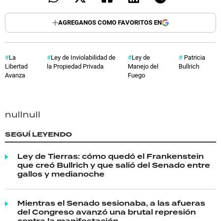
AGREGANOS COMO FAVORITOS EN
La
Ley de Inviolabilidad de
Ley de
Patricia
Libertad
la Propiedad Privada
Manejo del
Bullrich
Avanza
Fuego
null
null
SEGUÍ LEYENDO
Ley de Tierras: cómo quedó el Frankenstein
que creó Bullrich y que salió del Senado entre
gallos y medianoche
Mientras el Senado sesionaba, a las afueras
del Congreso avanzó una brutal represión