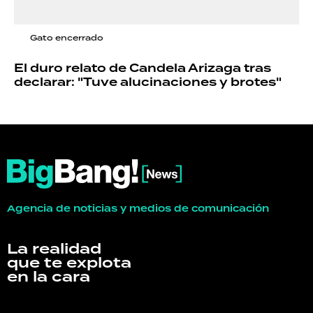
Gato encerrado
El duro relato de Candela Arizaga tras
declarar: "Tuve alucinaciones y brotes"
Agencia de noticias y medios de comunicación
La realidad
que te explota
en la cara