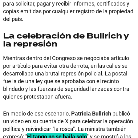
para solicitar, pagar y recibir informes, certificados y
copias emitidas por cualquier registro de la propiedad
del país.
La celebración de Bullrich y
la represión
Mientras dentro del Congreso se negociaba artículo
por artículo para evitar otra derrota, en las calles se
desarrollaba una brutal represión policial. La postal
fue la de una ley que se aprobaba con el recinto
blindado y las fuerzas de seguridad lanzadas contra
quienes protestaban afuera.
En medio de ese escenario,
Patricia Bullrich
publicó
un video en su cuenta de X para celebrar la operación
política y reivindicar "la rosca". La ministra también
expresó: "
El tango no se baila solo
" y se mostró a los