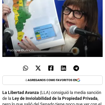
Patricia Bullrich
AGREGANOS COMO FAVORITOS EN
La Libertad Avanza
(LLA) consiguió la media sanción
de la
Ley de Inviolabilidad de la Propiedad Privada
,
pero lo que salió del Senado tiene poco que ver con el