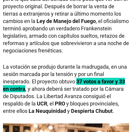
proyecto original. Después de borrar la venta de
tierras a extranjeros y retirar a último momento los
cambios en la
Ley de Manejo del Fuego
, el oficialismo
terminó aprobando un verdadero Frankenstein
legislativo, armado con capítulos sueltos, retazos de
reformas y artículos que sobrevivieron a una noche de
negociaciones frenéticas.
La votación se produjo durante la madrugada, en una
sesión marcada por la tensión y por un final
inesperado. El proyecto obtuvo
37 votos a favor y 33
en contra
, y ahora deberá ser tratado por la Cámara
de Diputados. La Libertad Avanza consiguió el
respaldo de la
UCR
, el
PRO
y bloques provinciales,
entre ellos
La Neuquinidad
y
Despierta Chubut
.