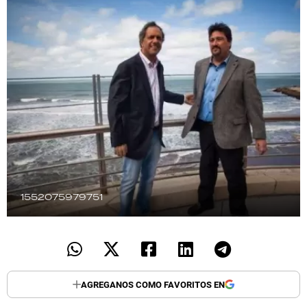
TECNOLOGÍA
RECETAS
PALABRAS
HORÓSCOPO
Seguinos
1552075979751
AGREGANOS COMO FAVORITOS EN