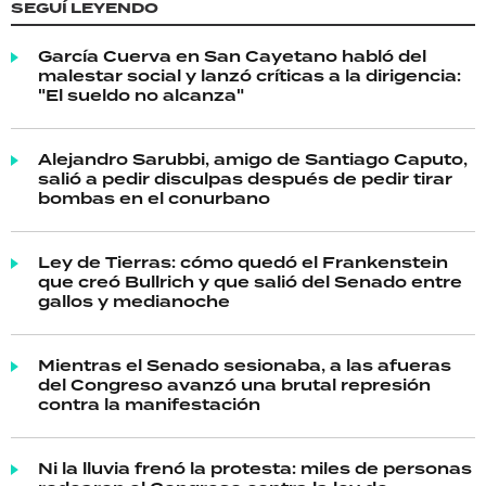
SEGUÍ LEYENDO
García Cuerva en San Cayetano habló del
malestar social y lanzó críticas a la dirigencia:
"El sueldo no alcanza"
Alejandro Sarubbi, amigo de Santiago Caputo,
salió a pedir disculpas después de pedir tirar
bombas en el conurbano
Ley de Tierras: cómo quedó el Frankenstein
que creó Bullrich y que salió del Senado entre
gallos y medianoche
Mientras el Senado sesionaba, a las afueras
del Congreso avanzó una brutal represión
contra la manifestación
Ni la lluvia frenó la protesta: miles de personas