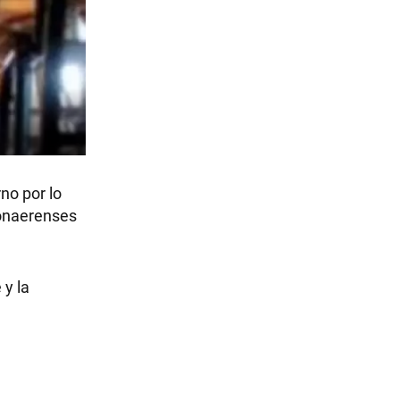
no por lo
bonaerenses
 y la