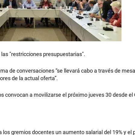
 las "restricciones presupuestarias".
ma de conversaciones “se llevará cabo a través de mesa
res de la actual oferta”.
ios convocan a movilizarse el próximo jueves 30 desde e
 los gremios docentes un aumento salarial del 19% y el 