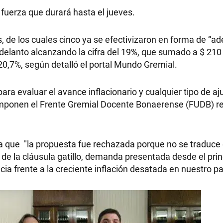
uerza que durará hasta el jueves.
 de los cuales cinco ya se efectivizaron en forma de “ad
adelanto alcanzando la cifra del 19%, que sumado a $ 210
20,7%, según detalló el portal Mundo Gremial.
ara evaluar el avance inflacionario y cualquier tipo de aj
omponen el Frente Gremial Docente Bonaerense (FUDB) r
 que "la propuesta fue rechazada porque no se traduce
n de la cláusula gatillo, demanda presentada desde el prin
a frente a la creciente inflación desatada en nuestro pa