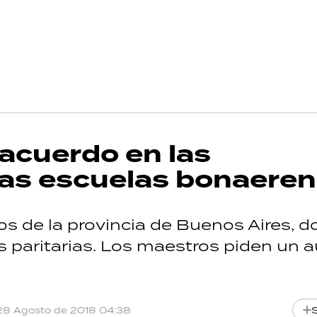
 acuerdo en las
 las escuelas bonaere
os de la provincia de Buenos Aires, 
es paritarias. Los maestros piden un
28 Agosto de 2018 04:38