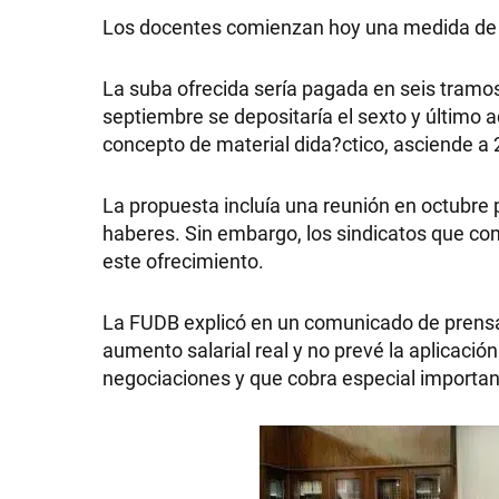
Los docentes comienzan hoy una medida de f
La suba ofrecida sería pagada en seis tramos,
septiembre se depositaría el sexto y último 
concepto de material dida?ctico, asciende a 
La propuesta incluía una reunión en octubre p
haberes. Sin embargo, los sindicatos que c
este ofrecimiento.
La FUDB explicó en un comunicado de prensa
aumento salarial real y no prevé la aplicació
negociaciones y que cobra especial importanci