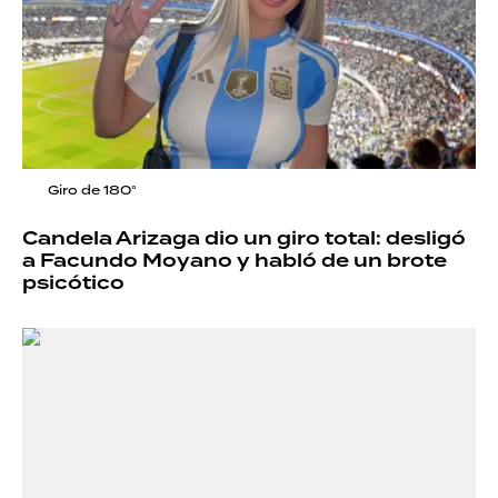
Giro de 180°
Candela Arizaga dio un giro total: desligó
a Facundo Moyano y habló de un brote
psicótico