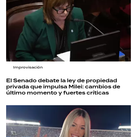
Improvisación
El Senado debate la ley de propiedad
privada que impulsa Milei: cambios de
último momento y fuertes críticas