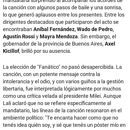
mandataria sorprendió al acompañar los acordes de
la canción con algunos pasos de baile y una sonrisa,
lo que generó aplausos entre los presentes. Entre los
dirigentes destacados que participaron del acto se
encontraban
Aníbal Fernández, Wado de Pedro,
Agustín Rossi
y
Mayra Mendoza
. Sin embargo, el
gobernador de la provincia de Buenos Aires,
Axel
Kicillof
, brilló por su ausencia.
La elección de "Fanático" no pasó desapercibida. La
canción, con un potente mensaje contra la
intolerancia y el odio, y con varios guiños a la gestión
libertaria, fue interpretada lógicamente por muchos
como una crítica velada al presidente Milei. Aunque
Lali aclaró que no se refiere específicamente al
mandatario, las líneas de la canción resonaron en el
ambiente político: "Te encanta hacer como que no
tenés idea quién soy, y sé que tenés un póster mío en