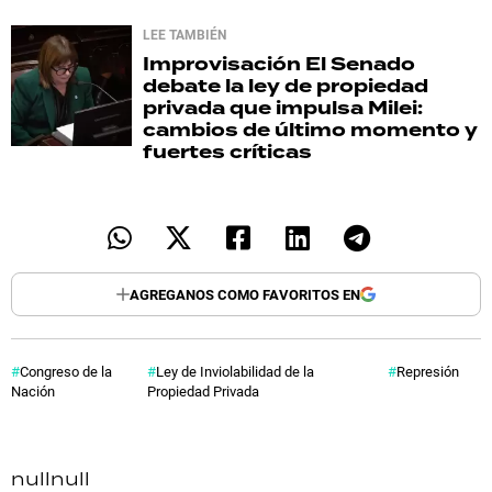
LEE TAMBIÉN
Improvisación
El Senado
debate la ley de propiedad
privada que impulsa Milei:
cambios de último momento y
fuertes críticas
AGREGANOS COMO FAVORITOS EN
Congreso de la
Ley de Inviolabilidad de la
Represión
Nación
Propiedad Privada
null
null