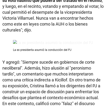
su voto habilitó que pudiera ser tratado en el recinto
,
y luego, en el recinto, votando y empatando al votar, lo
cual permitió el desempate de la vicepresidenta
Victoria Villarruel. Nunca van a encontrar hechos
como este en leyes como la AUH o los bienes
culturales"; dijo.
La ex presidenta asumió la conducción del PJ
Y agregó: "Siempre sucede en gobiernos de corte
neoliberal". Además, hizo alusión al "peronismo
tardío", un comentario que muchos interpretaron
como una crítica indirecta a Kicillof. En otro tramo de
su exposición, Cristina llamó a los dirigentes del PJ a
construir un espacio de discusión para enfrentar los
desafíos que plantea el contexto económico actual.
En este contexto, calificó como "falaz" el discurso