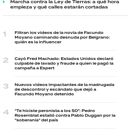
Marcha contra la Ley de Tierras: a qué hora
empieza y qué calles estarán cortadas
Filtran los videos de la novia de Facundo
Moyano caminando desnuda por Belgrano:
quién es la influencer
Cayó Fred Machado: Estados Unidos declaró
culpable de lavado y fraude a quien le pagó la
campaña a Espert
Nuevos videos impactantes de la madrugada
de descontrol y escándalo que dejó a
Facundo Moyano detenido
"Te hiciste peronista a los 50": Pedro
Rosemblat estalló contra Pablo Duggan por la
"soberanía" del país