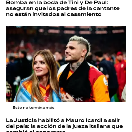
Bomba en la boda de Tini y De Paul:
aseguran que los padres de la cantante
no están invitados al casamiento
Esto no termina más
La Justicia habilitó a Mauro Icardi a salir
del país: la acción de la jueza italiana que