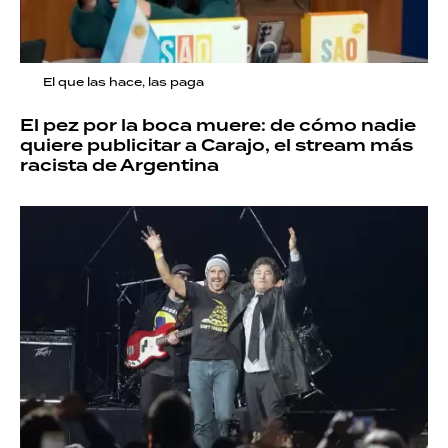
El que las hace, las paga
El pez por la boca muere: de cómo nadie
quiere publicitar a Carajo, el stream más
racista de Argentina