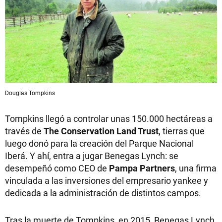
Douglas Tompkins
Tompkins llegó a controlar unas 150.000 hectáreas a
través de
The Conservation Land Trust
, tierras que
luego donó para la creación del Parque Nacional
Iberá. Y ahí, entra a jugar Benegas Lynch: se
desempeñó como CEO de
Pampa Partners
, una firma
vinculada a las inversiones del empresario yankee y
dedicada a la administración de distintos campos.
Tras la muerte de Tompkins, en 2015, Benegas Lynch