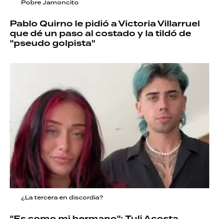
Pobre Jamoncito
Pablo Quirno le pidió a Victoria Villarruel
que dé un paso al costado y la tildó de
"pseudo golpista"
¿La tercera en discordia?
"Es como mi hermano": Tuli Acosta