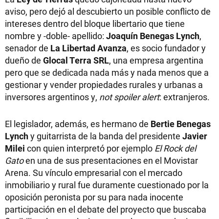
aviso, pero dejó al descubierto un posible conflicto de
intereses dentro del bloque libertario que tiene
nombre y -doble- apellido:
Joaquín Benegas Lynch
,
senador de
La Libertad Avanza
, es socio fundador y
dueño de
Glocal Terra SRL
, una empresa argentina
pero que se dedicada nada más y nada menos que a
gestionar y vender propiedades rurales y urbanas a
inversores argentinos y,
not spoiler alert
: extranjeros.
El legislador, además, es hermano de
Bertie Benegas
Lynch
y guitarrista de la banda del presidente
Javier
Milei
con quien interpretó por ejemplo
El Rock del
Gato
en una de sus presentaciones en el Movistar
Arena. Su vínculo empresarial con el mercado
inmobiliario y rural fue duramente cuestionado por la
oposición peronista por su para nada inocente
participación en el debate del proyecto que buscaba