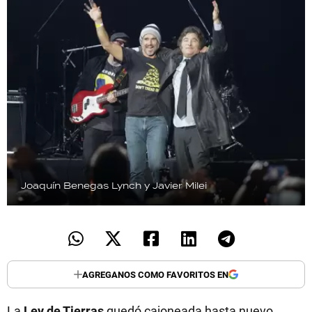
Joaquín Benegas Lynch y Javier Milei
AGREGANOS COMO FAVORITOS EN
La
Ley de Tierras
quedó cajoneada hasta nuevo