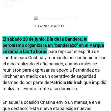
CFK en San José 1111
El sábado 20 de junio, Día de la Bandera, el
peronismo organizará un "banderazo" en el Parque
Lezama a las 15 horas
para replicar el espíritu de
libertad para Cristina y marcando así continuidad con
el acto realizado el año pasado, cuando miles se
reunieron para expresar su apoyo a Fernández de
Kirchner en medio de un operativo de seguridad
desmedido por parte de
Patricia Bullrich
que impidió
realizar el evento frente a su domicilio.
En aquella ocasión Cristina envió un mensaje en el
que destacó: "Esta nueva etapa exige nuevas