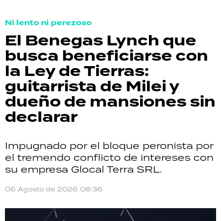
Ni lento ni perezoso
El Benegas Lynch que
busca beneficiarse con
la Ley de Tierras:
guitarrista de Milei y
dueño de mansiones sin
declarar
Impugnado por el bloque peronista por
el tremendo conflicto de intereses con
su empresa Glocal Terra SRL.
06 Agosto de 2026 08:36