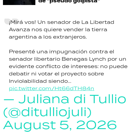
de "pseudo golpista"
¡Mirá vos! Un senador de La Libertad
Avanza nos quiere vender la tierra
argentina a los extranjeros.
Presenté una impugnación contra el
senador libertario Benegas Lynch por un
evidente conflicto de intereses: no puede
debatir ni votar el proyecto sobre
Inviolabilidad siendo...
pic.twitter.com/Ht66dTH84n
— Juliana di Tullio
(@ditulliojuli)
August 5, 2026