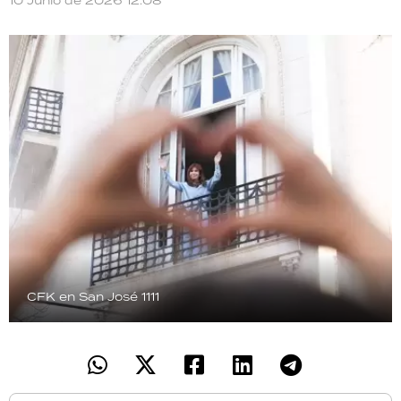
10 Junio de 2026 12:08
TECNOLOGÍA
RECETAS
PALABRAS
HORÓSCOPO
Seguinos
CFK en San José 1111