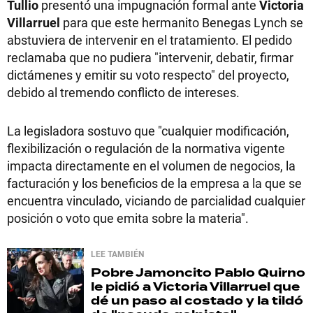
Tullio
presentó una impugnación formal ante
Victoria
Villarruel
para que este hermanito Benegas Lynch se
abstuviera de intervenir en el tratamiento. El pedido
reclamaba que no pudiera "intervenir, debatir, firmar
dictámenes y emitir su voto respecto" del proyecto,
debido al tremendo conflicto de intereses.
La legisladora sostuvo que "cualquier modificación,
flexibilización o regulación de la normativa vigente
impacta directamente en el volumen de negocios, la
facturación y los beneficios de la empresa a la que se
encuentra vinculado, viciando de parcialidad cualquier
posición o voto que emita sobre la materia".
LEE TAMBIÉN
Pobre Jamoncito
Pablo Quirno
le pidió a Victoria Villarruel que
dé un paso al costado y la tildó