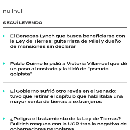
null
null
SEGUÍ LEYENDO
El Benegas Lynch que busca beneficiarse con
la Ley de Tierras: guitarrista de Milei y dueño
de mansiones sin declarar
Pablo Quirno le pidió a Victoria Villarruel que dé
un paso al costado y la tildó de "pseudo
golpista"
El Gobierno sufrió otro revés en el Senado:
tuvo que retirar el capítulo que habilitaba una
mayor venta de tierras a extranjeros
¿Peligra el tratamiento de la Ley de Tierras?
Bullrich rosquea con la UCR tras la negativa de
gobernadores peronistas