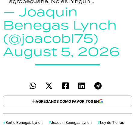
agropecuaria. No es ningún...
— Joaquin
Benegas Lynch
(@joacobl75)
August 5, 2026
AGREGANOS COMO FAVORITOS EN
Bertie Benegas Lynch
Joaquín Benegas Lynch
Ley de Tierras