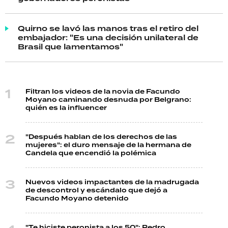
Quirno se lavó las manos tras el retiro del
embajador: "Es una decisión unilateral de
Brasil que lamentamos"
Filtran los videos de la novia de Facundo
Moyano caminando desnuda por Belgrano:
quién es la influencer
"Después hablan de los derechos de las
mujeres": el duro mensaje de la hermana de
Candela que encendió la polémica
Nuevos videos impactantes de la madrugada
de descontrol y escándalo que dejó a
Facundo Moyano detenido
"Te hiciste peronista a los 50": Pedro