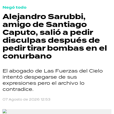
Negó todo
Alejandro Sarubbi,
amigo de Santiago
Caputo, salió a pedir
disculpas después de
pedir tirar bombas en el
conurbano
El abogado de Las Fuerzas del Cielo
intentó despegarse de sus
expresiones pero el archivo lo
contradice.
07 Agosto de 2026 12:53