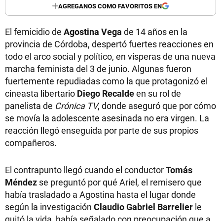
AGREGANOS COMO FAVORITOS EN
El femicidio de
Agostina Vega
de 14 años en la
provincia de Córdoba, despertó fuertes reacciones en
todo el arco social y político, en vísperas de una nueva
marcha feminista del 3 de junio. Algunas fueron
fuertemente repudiadas como la que protagonizó el
cineasta libertario
Diego Recalde
en su rol de
panelista de
Crónica TV
, donde aseguró que por cómo
se movía la adolescente asesinada no era virgen. La
reacción llegó enseguida por parte de sus propios
compañeros.
El contrapunto llegó cuando el conductor
Tomás
Méndez
se preguntó por qué Ariel, el remisero que
había trasladado a Agostina hasta el lugar donde
según la investigación
Claudio Gabriel Barrelier
le
quitó la vida, había señalado con preocupación que a