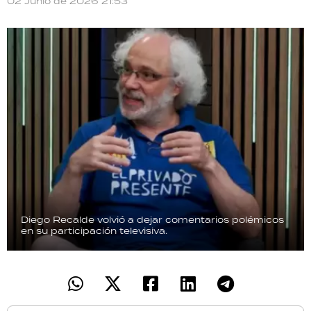
02 Junio de 2026 21:53
TECNOLOGÍA
RECETAS
PALABRAS
HORÓSCOPO
Seguinos
Diego Recalde volvió a dejar comentarios polémicos
en su participación televisiva.