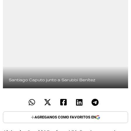
Santiago Caputo junto a Sarubbi Benítez
AGREGANOS COMO FAVORITOS EN