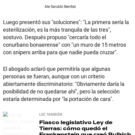
AIe Sarubbi Benitez
Luego presentó sus "soluciones": "La primera sería la
esterilización, es la más tranquila de las tres",
sostuvo. Después propuso "cercaría todo el
conurbano bonaerense" con "un muro de 15 metros
con snipers arriba para que nadie pueda cruzar".
El abogado aclaró que permitiría que algunas
personas se fueran, aunque con un criterio
abiertamente discriminatorio: "Obviamente daría la
posibilidad de no quedarse ahí", pero la selección
estaría determinada por "la portación de cara".
LEE TAMBIÉN
Fiasco legislativo
Ley de
Tierras: cómo quedó el
Frankenstein que creó Bullrich