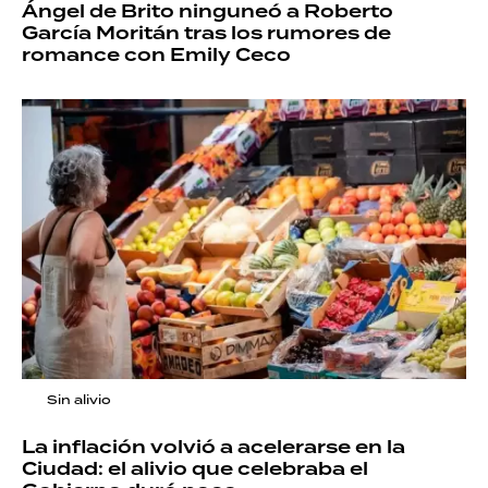
Ángel de Brito ninguneó a Roberto
García Moritán tras los rumores de
romance con Emily Ceco
Sin alivio
La inflación volvió a acelerarse en la
Ciudad: el alivio que celebraba el