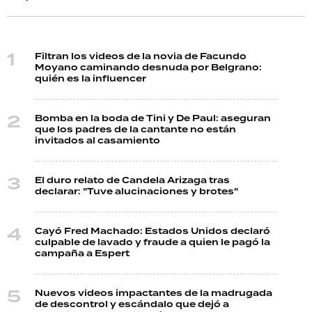
Filtran los videos de la novia de Facundo
Moyano caminando desnuda por Belgrano:
quién es la influencer
Bomba en la boda de Tini y De Paul: aseguran
que los padres de la cantante no están
invitados al casamiento
El duro relato de Candela Arizaga tras
declarar: "Tuve alucinaciones y brotes"
Cayó Fred Machado: Estados Unidos declaró
culpable de lavado y fraude a quien le pagó la
campaña a Espert
Nuevos videos impactantes de la madrugada
de descontrol y escándalo que dejó a