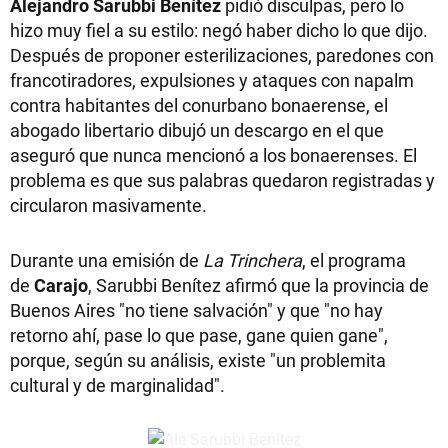
Alejandro Sarubbi Benítez
pidió disculpas, pero lo
hizo muy fiel a su estilo: negó haber dicho lo que dijo.
Después de proponer esterilizaciones, paredones con
francotiradores, expulsiones y ataques con napalm
contra habitantes del conurbano bonaerense, el
abogado libertario dibujó un descargo en el que
aseguró que nunca mencionó a los bonaerenses. El
problema es que sus palabras quedaron registradas y
circularon masivamente.
Durante una emisión de
La Trinchera
, el programa
de
Carajo
, Sarubbi Benítez afirmó que la provincia de
Buenos Aires "no tiene salvación" y que "no hay
retorno ahí, pase lo que pase, gane quien gane",
porque, según su análisis, existe "un problemita
cultural y de marginalidad".