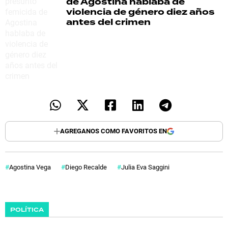
de Agostina hablaba de
violencia de género diez años
antes del crimen
AGREGANOS COMO FAVORITOS EN
Agostina Vega
Diego Recalde
Julia Eva Saggini
POLÍTICA