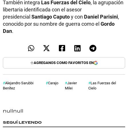
También integra
Las Fuerzas del Cielo
, la agrupación
libertaria identificada con el asesor
presidencial
Santiago Caputo
y con
Daniel Parisini
,
conocido por su nombre de guerra como el
Gordo
Dan
.
AGREGANOS COMO FAVORITOS EN
Alejandro Sarubbi
Carajo
Javier
Las Fuerzas del
Benítez
Milei
Cielo
null
null
SEGUÍ LEYENDO