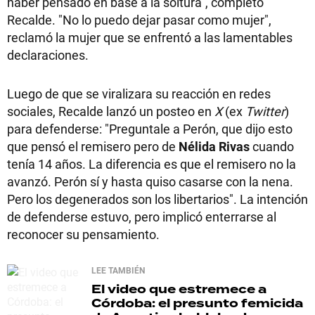
haber pensado en base a la soltura", completó
Recalde. "No lo puedo dejar pasar como mujer",
reclamó la mujer que se enfrentó a las lamentables
declaraciones.
Luego de que se viralizara su reacción en redes
sociales, Recalde lanzó un posteo en
X
(ex
Twitter
)
para defenderse: "Preguntale a Perón, que dijo esto
que pensó el remisero pero de
Nélida Rivas
cuando
tenía 14 años. La diferencia es que el remisero no la
avanzó. Perón sí y hasta quiso casarse con la nena.
Pero los degenerados son los libertarios". La intención
de defenderse estuvo, pero implicó enterrarse al
reconocer su pensamiento.
LEE TAMBIÉN
El video que estremece a
Córdoba: el presunto femicida