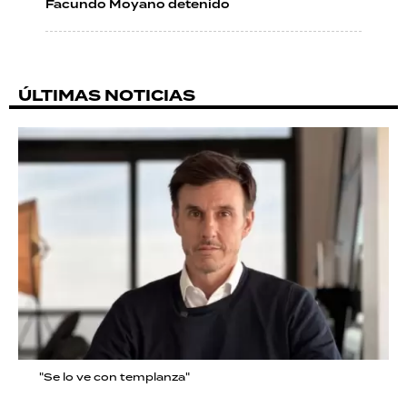
Facundo Moyano detenido
ÚLTIMAS NOTICIAS
"Se lo ve con templanza"