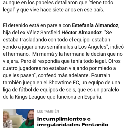
aunque en los papeles detallaron que "tiene todo
legal" y que vive hace siete años en ese país.
El detenido está en pareja con
Estefanía Almandoz
,
hija del ex Vélez Sarsfield
Héctor Almandoz
. "Se
estaba trasladando con todo el equipo, estaban
yendo a jugar unas semifinales a Los Ángeles", indicó
el hermano. Mi mamá y la hermana le decían que no
viajara. Pero él respondía que tenía todo legal. Otros
cuatro jugadores no estaban viajando por miedo a
que les pasen", confesó más adelante. Pourrain
también juega en el Showtime FC, un equipo de una
liga de fútbol de equipos de seis, que es un paralelo
de la Kings League que funciona en España.
LEE TAMBIÉN
Incumplimientos e
irregularidades
Fentanilo