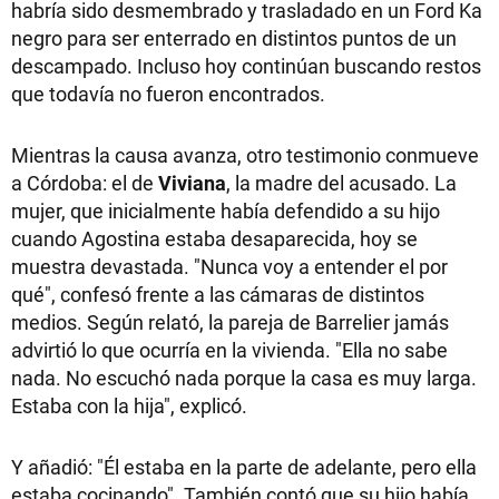
habría sido desmembrado y trasladado en un Ford Ka
negro para ser enterrado en distintos puntos de un
descampado. Incluso hoy continúan buscando restos
que todavía no fueron encontrados.
Mientras la causa avanza, otro testimonio conmueve
a Córdoba: el de
Viviana
, la madre del acusado. La
mujer, que inicialmente había defendido a su hijo
cuando Agostina estaba desaparecida, hoy se
muestra devastada. "Nunca voy a entender el por
qué", confesó frente a las cámaras de distintos
medios. Según relató, la pareja de Barrelier jamás
advirtió lo que ocurría en la vivienda. "Ella no sabe
nada. No escuchó nada porque la casa es muy larga.
Estaba con la hija", explicó.
Y añadió: "Él estaba en la parte de adelante, pero ella
estaba cocinando". También contó que su hijo había