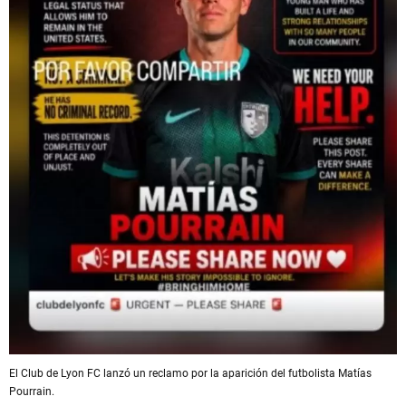
El Club de Lyon FC lanzó un reclamo por la aparición del futbolista Matías
Pourrain.