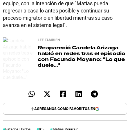
equipo, con la intención de que "Matías pueda
regresar a casa lo antes posible y continuar su
proceso migratorio en libertad mientras su caso
avanza en el sistema legal".
LEE TAMBIÉN
Reapareció
Candela Arizaga
habló en redes tras el episodio
con Facundo Moyano: "Lo que
duele..."
AGREGANOS COMO FAVORITOS EN
Estados Unidos
ICE
Matías Pourrain