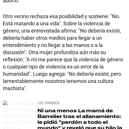
aborto.
Otro vecino rechaza esa posibilidad y sostiene: "No.
Está matando a una vida". Sobre la violencia de
género, una entrevistada afirma: "No debería existir,
debería haber otros medios para llegar a un
entendimiento y no llegar a las manos o a la
discusión". Otra mujer profundiza aún más su
reflexión: "A mí me parece que la violencia de género
o cualquier tipo de violencia es un error de la
humanidad". Luego agrega: "No debería existir, pero
lamentablemente nosotros tenemos una cultura
machista".
LEE TAMBIÉN
Ni una menos
La mamá de
Barrelier tras el allanamiento:
le pidió "perdón a todo el
mundo" y reveló que su hijo la