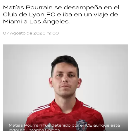
Matías Pourrain se desempeña en el
Club de Lyon FC e iba en un viaje de
Miami a Los Ángeles.
07 Agosto de 2026 19:00
Matías Pourrain fue detenido por el ICE aunque está
legal en Estados Unidos.