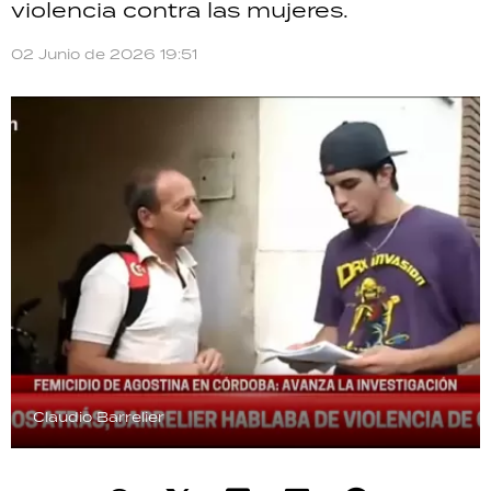
violencia contra las mujeres.
TECNOLOGÍA
02 Junio de 2026 19:51
RECETAS
PALABRAS
HORÓSCOPO
Seguinos
Claudio Barrelier