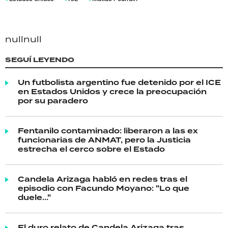
null
null
SEGUÍ LEYENDO
Un futbolista argentino fue detenido por el ICE
en Estados Unidos y crece la preocupación
por su paradero
Fentanilo contaminado: liberaron a las ex
funcionarias de ANMAT, pero la Justicia
estrecha el cerco sobre el Estado
Candela Arizaga habló en redes tras el
episodio con Facundo Moyano: "Lo que
duele..."
El duro relato de Candela Arizaga tras