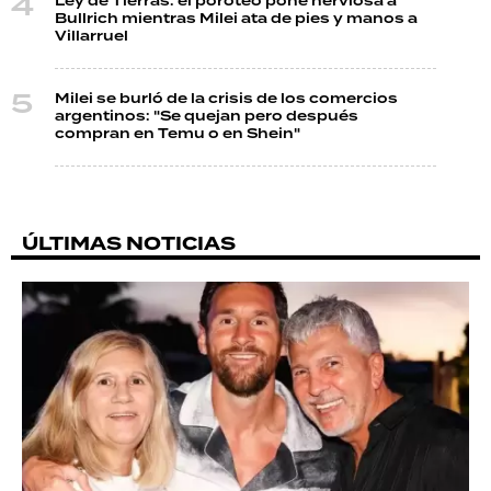
Ley de Tierras: el poroteo pone nerviosa a
Bullrich mientras Milei ata de pies y manos a
Villarruel
Milei se burló de la crisis de los comercios
argentinos: "Se quejan pero después
compran en Temu o en Shein"
ÚLTIMAS NOTICIAS