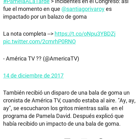
#PamelaALaTarde
> Incidentes en el Congreso: así
fue el momento en que
@santiagorivaroy
es
impactado por un balazo de goma
La nota completa -->
https://t.co/oNpu3YBDZj
pic.twitter.com/2cmrhP0RNO
- América TV ?? (@AmericaTV)
14 de diciembre de 2017
También recibió un disparo de una bala de goma un
cronista de América TV, cuando estaba al aire. "Ay, ay,
ay", se escucharon los gritos mientras salía en el
programa de Pamela David. Después explicó que
había recibido un impacto de una bala de goma.