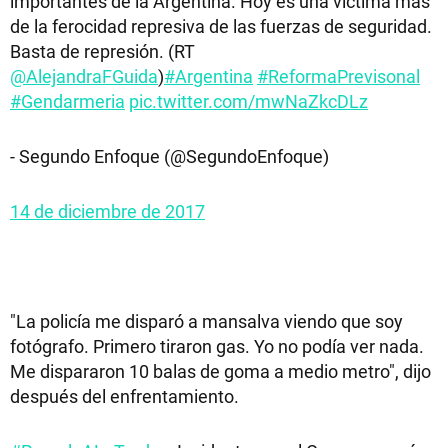
importantes de la Argentina. Hoy es una víctima más
de la ferocidad represiva de las fuerzas de seguridad.
Basta de represión. (RT
@AlejandraFGuida
)
#Argentina
#ReformaPrevisonal
#Gendarmeria
pic.twitter.com/mwNaZkcDLz
- Segundo Enfoque (@SegundoEnfoque)
14 de diciembre de 2017
"La policía me disparó a mansalva viendo que soy
fotógrafo. Primero tiraron gas. Yo no podía ver nada.
Me dispararon 10 balas de goma a medio metro", dijo
después del enfrentamiento.