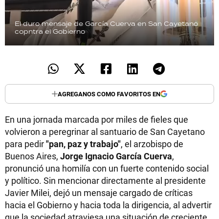
El duro mensaje de García Cuerva en San Cayetano
copntra el Gobierno
AGREGANOS COMO FAVORITOS EN
En una jornada marcada por miles de fieles que
volvieron a peregrinar al santuario de San Cayetano
para pedir
"pan, paz y trabajo"
, el arzobispo de
Buenos Aires,
Jorge Ignacio García Cuerva
,
pronunció una homilía con un fuerte contenido social
y político. Sin mencionar directamente al presidente
Javier Milei, dejó un mensaje cargado de críticas
hacia el Gobierno y hacia toda la dirigencia, al advertir
que la sociedad atraviesa una situación de creciente