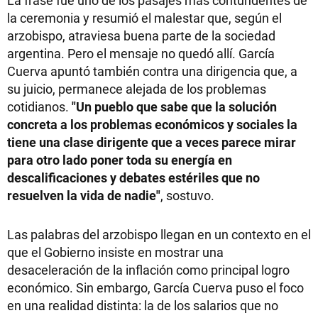
La frase fue uno de los pasajes más contundentes de
la ceremonia y resumió el malestar que, según el
arzobispo, atraviesa buena parte de la sociedad
argentina. Pero el mensaje no quedó allí. García
Cuerva apuntó también contra una dirigencia que, a
su juicio, permanece alejada de los problemas
cotidianos.
"Un pueblo que sabe que la solución
concreta a los problemas económicos y sociales la
tiene una clase dirigente que a veces parece mirar
para otro lado poner toda su energía en
descalificaciones y debates estériles que no
resuelven la vida de nadie"
, sostuvo.
Las palabras del arzobispo llegan en un contexto en el
que el Gobierno insiste en mostrar una
desaceleración de la inflación como principal logro
económico. Sin embargo, García Cuerva puso el foco
en una realidad distinta: la de los salarios que no