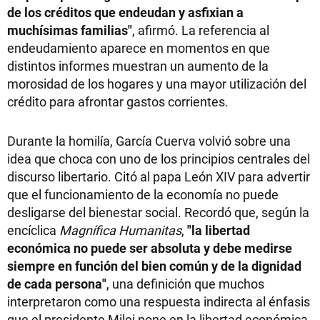
de los créditos que endeudan y asfixian a
muchísimas familias"
, afirmó. La referencia al
endeudamiento aparece en momentos en que
distintos informes muestran un aumento de la
morosidad de los hogares y una mayor utilización del
crédito para afrontar gastos corrientes.
Durante la homilía, García Cuerva volvió sobre una
idea que choca con uno de los principios centrales del
discurso libertario. Citó al papa León XIV para advertir
que el funcionamiento de la economía no puede
desligarse del bienestar social. Recordó que, según la
encíclica
Magnífica Humanitas
,
"la libertad
económica no puede ser absoluta y debe medirse
siempre en función del bien común y de la dignidad
de cada persona"
, una definición que muchos
interpretaron como una respuesta indirecta al énfasis
que el presidente Milei pone en la libertad económica