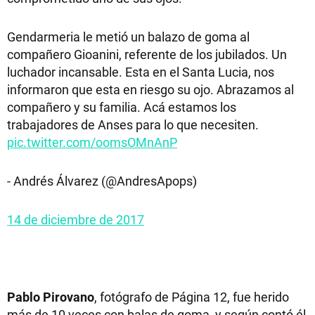
Gendarmeria le metió un balazo de goma al
compañero Gioanini, referente de los jubilados. Un
luchador incansable. Esta en el Santa Lucia, nos
informaron que esta en riesgo su ojo. Abrazamos al
compañero y su familia. Acá estamos los
trabajadores de Anses para lo que necesiten.
pic.twitter.com/oomsOMnAnP
- Andrés Álvarez (@AndresApops)
14 de diciembre de 2017
Pablo Pirovano
, fotógrafo de Página 12, fue herido
más de 10 veces con balas de goma, y según contó él