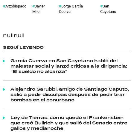
Arzobispado
Javier
Jorge García
San
Milei
Cuerva
Cayetano
null
null
SEGUÍ LEYENDO
García Cuerva en San Cayetano habló del
malestar social y lanzó críticas a la dirigencia:
"El sueldo no alcanza"
Alejandro Sarubbi, amigo de Santiago Caputo,
salió a pedir disculpas después de pedir tirar
bombas en el conurbano
Ley de Tierras: cómo quedó el Frankenstein
que creó Bullrich y que salió del Senado entre
gallos y medianoche