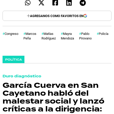
AGREGANOS COMO FAVORITOS EN
Congreso
Marcos
Matías
Mayra
Pablo
Policía
Peña
Rodríguez
Mendoza
Pirovano
POLÍTICA
Duro diagnóstico
García Cuerva en San
Cayetano habló del
malestar social y lanzó
críticas a la dirigencia: