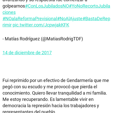
golpearnos
#ConLosJubiladosNO
#YoNoRecortoJubila
ciones
#NOalaReformaPrevisional
#NoAlAjuste
#BastaDeRep
rimir
pic.twitter.com/JcpwjakKFK
- Matías Rodríguez (@MatiasRodrigTDF)
14 de diciembre de 2017
Fui reprimido por un efectivo de Gendarmería que me
pegó con su escudo y me provocó que pierda el
conocimiento. Quiero llevar tranquilidad a mi familia.
Me estoy recuperando. Es lamentable vivir en
democracia la represión hacia los trabajadores y
representantes del pueblo