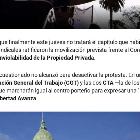
ue finalmente este jueves no tratará el capítulo que habil
sindicales ratificaron la movilización prevista frente al Co
Inviolabilidad de la Propiedad Privada
.
s cuestionado no alcanzó para desactivar la protesta. En 
ción General del Trabajo (CGT)
y las dos
CTA
—la de los
e marcharán igual al centro porteño para expresar una 
ibertad Avanza
.