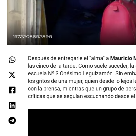
1572208852896
Después de entregarle el "alma" a
Mauricio 
las cinco de la tarde. Como suele suceder, la
escuela Nº 3 Onésimo Leguizamón. Sin embar
los gritos de una mujer, quien desde lo lejos l
con la prensa, mientras que un grupo de pers
críticas que se seguían escuchando desde el h