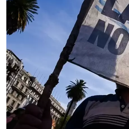
GRAN
HERMANO
SALUD
DEPORTES
TECNOLOGÍA