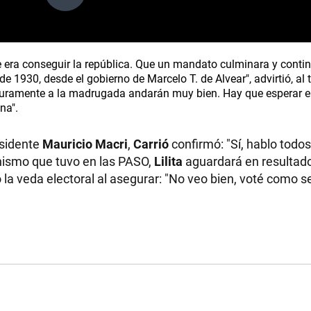
e era conseguir la república. Que un mandato culminara y contin
de 1930, desde el gobierno de Marcelo T. de Alvear", advirtió, al
Seguramente a la madrugada andarán muy bien. Hay que esperar e
na".
esidente
Mauricio Macri
,
Carrió
confirmó: "Sí, hablo todos
onismo que tuvo en las PASO,
Lilita
aguardará en resultado
ó la veda electoral al asegurar: "No veo bien, voté como se