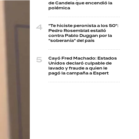
de Candela que encendió la
polémica
"Te hiciste peronista a los 50":
Pedro Rosemblat estalló
contra Pablo Duggan por la
"soberanía" del país
Cayó Fred Machado: Estados
Unidos declaró culpable de
lavado y fraude a quien le
pagó la campaña a Espert