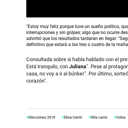
"Estoy muy feliz porque tuve un sueño político, qu
interrupciones y sin golpes; algo que no ocurre des
advirtió que los resultados tardarán en llegar: "
definitivo que estará a las tres o cuatro de la maña
Consultada sobre si había hablado con el pr
Está tranquilo, con
Juliana
". Pese al protag
casa, no voy a ir al búnker". Por último, sorte
corazón".
Elecciones 2019
Elisa Carrió
lilita carrio
Votos