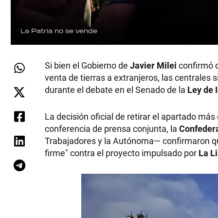
La Patria no se vende
Si bien el Gobierno de
Javier Milei
confirmó q
venta de tierras a extranjeros, las centrales 
durante el debate en el Senado de la
Ley de 
La decisión oficial de retirar el apartado má
conferencia de prensa conjunta, la
Confedera
Trabajadores y la Autónoma— confirmaron qu
firme" contra el proyecto impulsado por
La L