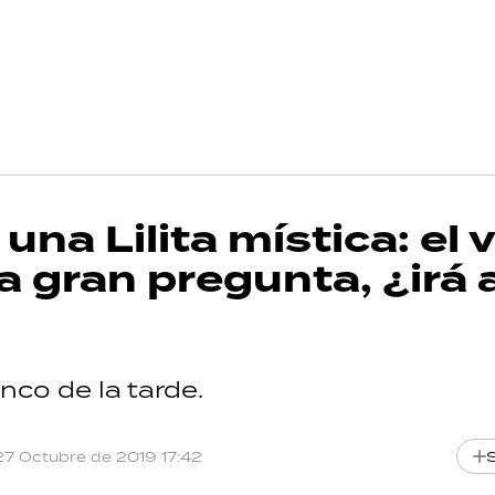
una Lilita mística: el 
la gran pregunta, ¿irá 
nco de la tarde.
27 Octubre de 2019 17:42