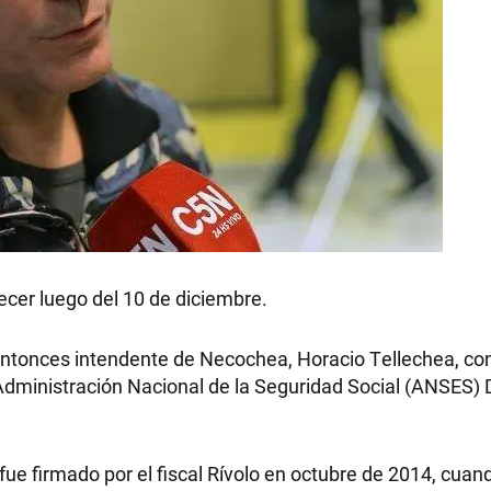
decer luego del 10 de diciembre.
entonces intendente de Necochea, Horacio Tellechea, con
la Administración Nacional de la Seguridad Social (ANSES)
fue firmado por el fiscal Rívolo en octubre de 2014, cuan