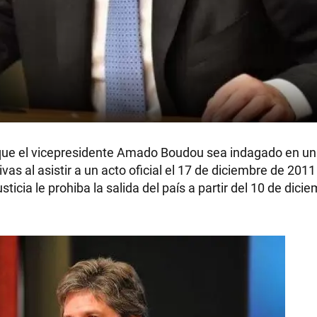
ra que el vicepresidente Amado Boudou sea indagado en u
as al asistir a un acto oficial el 17 de diciembre de 2011
cia le prohiba la salida del país a partir del 10 de dicie