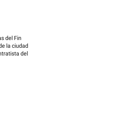
s del Fin
e la ciudad
tratista del