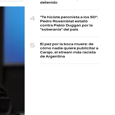
detenido
"Te hiciste peronista a los 50":
Pedro Rosemblat estalló
contra Pablo Duggan por la
"soberanía" del país
El pez por la boca muere: de
cómo nadie quiere publicitar a
Carajo, el stream más racista
de Argentina