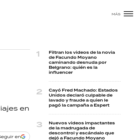
MÁS
Filtran los videos de la novia
de Facundo Moyano
caminando desnuda por
Belgrano: quién es la
influencer
Cayó Fred Machado: Estados
Unidos declaró culpable de
lavado y fraude a quien le
pagó la campaña a Espert
iajes en
Nuevos videos impactantes
de la madrugada de
descontrol y escándalo que
Seguir en
dejó a Facundo Moyano