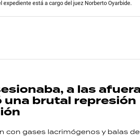
el expediente está a cargo del juez Norberto Oyarbide.
esionaba, a las afuer
 una brutal represión
ción
on con gases lacrimógenos y balas d