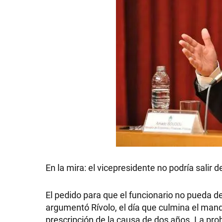
En la mira: el vicepresidente no podría salir d
El pedido para que el funcionario no pueda de
argumentó Rívolo, el día que culmina el mand
prescripción de la causa de dos años. La proh