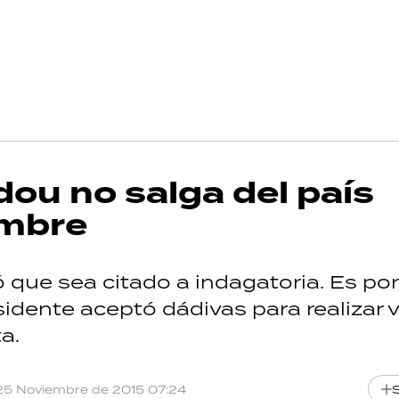
dou no salga del país
embre
ó que sea citado a indagatoria. Es por
sidente aceptó dádivas para realizar v
a.
25 Noviembre de 2015 07:24