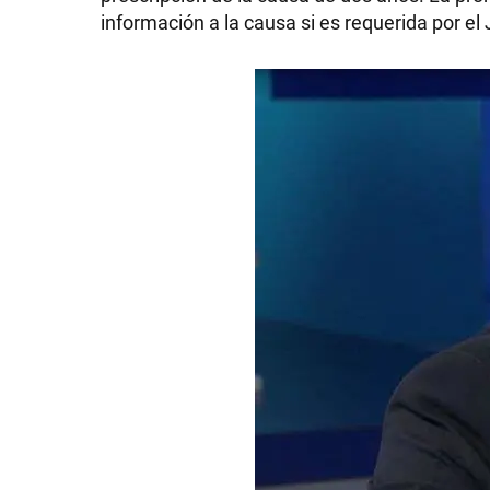
información a la causa si es requerida por el
SHOW
POLÍTICA
ACTUALIDAD
POLICIALES
ECONOMÍA