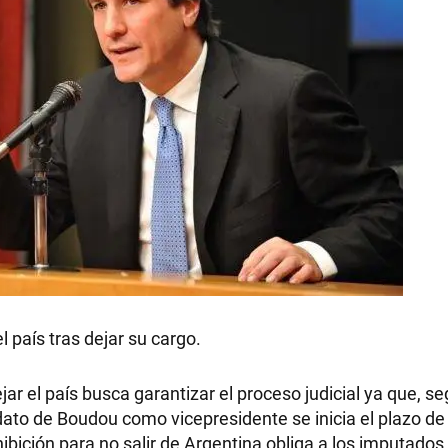
el país tras dejar su cargo.
jar el país busca garantizar el proceso judicial ya que, s
ato de Boudou como vicepresidente se inicia el plazo de
ibición para no salir de Argentina obliga a los imputados