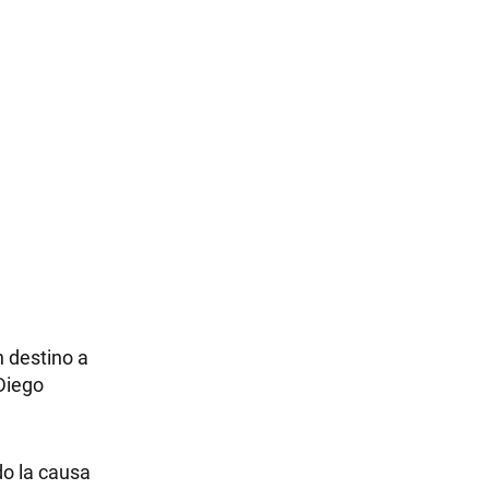
 destino a
 Diego
do la causa