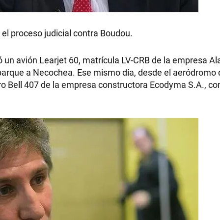
r el proceso judicial contra Boudou.
ó un avión Learjet 60, matrícula LV-CRB de la empresa Ala
arque a Necochea. Ese mismo día, desde el aeródromo d
ro Bell 407 de la empresa constructora Ecodyma S.A., con