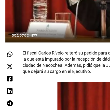
1552076011177
El fiscal Carlos Rívolo reiteró su pedido pa
la que está imputado por la recepción de dádiv
ciudad de Necochea. Además, pidió que la Justi
que dejará su cargo en el Ejecutivo.