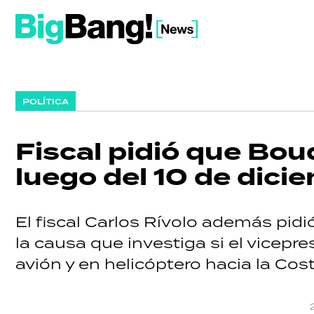
POLÍTICA
Fiscal pidió que Bou
luego del 10 de dici
El fiscal Carlos Rívolo además pidi
la causa que investiga si el vicepre
avión y en helicóptero hacia la Cost