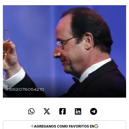
TECNOLOGÍA
RECETAS
PALABRAS
HORÓSCOPO
Seguinos
1552076054210
AGREGANOS COMO FAVORITOS EN