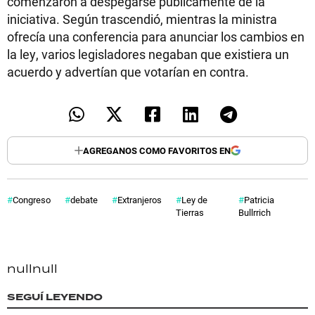
comenzaron a despegarse públicamente de la
iniciativa. Según trascendió, mientras la ministra
ofrecía una conferencia para anunciar los cambios en
la ley, varios legisladores negaban que existiera un
acuerdo y advertían que votarían en contra.
AGREGANOS COMO FAVORITOS EN
Congreso
debate
Extranjeros
Ley de
Patricia
Tierras
Bullrrich
null
null
SEGUÍ LEYENDO