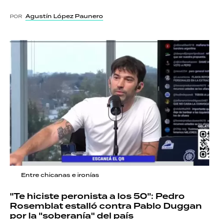
Agustín López Paunero
POR
Entre chicanas e ironías
"Te hiciste peronista a los 50": Pedro
Rosemblat estalló contra Pablo Duggan
por la "soberanía" del país