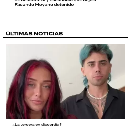
de descontrol y escándalo que dejó a
Facundo Moyano detenido
ÚLTIMAS NOTICIAS
¿La tercera en discordia?