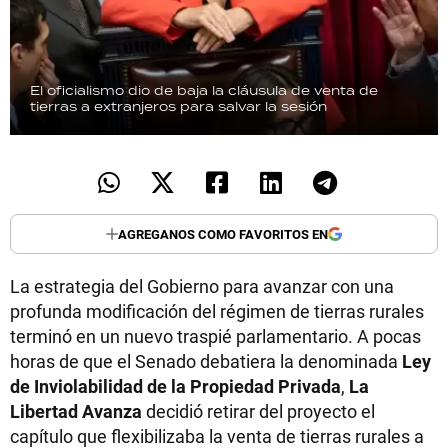
El oficialismo dio de baja la cláusula de venta de
tierras a extranjeros para salvar la sesión
AGREGANOS COMO FAVORITOS EN
La estrategia del Gobierno para avanzar con una
profunda modificación del régimen de tierras rurales
terminó en un nuevo traspié parlamentario. A pocas
horas de que el Senado debatiera la denominada
Ley
de Inviolabilidad de la Propiedad Privada
,
La
Libertad Avanza
decidió retirar del proyecto el
capítulo que flexibilizaba la venta de tierras rurales a