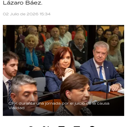
Lázaro Báez.
TECNOLOGÍA
02 Julio de 2026 15:34
RECETAS
PALABRAS
HORÓSCOPO
Seguinos
CFK durante una jornada por el juicio de la causa
Vialidad