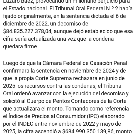
Lázaro Báez, provocando un millonario perjuicio para
el Estado nacional. El Tribunal Oral Federal N.º 2 había
fijado originalmente, en la sentencia dictada el 6 de
diciembre de 2022, un decomiso de
$84.835.227.378,04, aunque dejó establecido que esa
cifra sería actualizada una vez que la condena
quedara firme.
Luego de que la Cámara Federal de Casación Penal
confirmara la sentencia en noviembre de 2024 y de
que la propia Corte Suprema rechazara en junio de
2025 los recursos contra las condenas, el Tribunal
Oral ordenó avanzar con la ejecución del decomiso y
solicitó al Cuerpo de Peritos Contadores de la Corte
que actualizara el monto. Tomando como referencia
el Índice de Precios al Consumidor (IPC) elaborado
por el INDEC entre noviembre de 2022 y mayo de
2025, la cifra ascendió a $684.990.350.139,86, monto