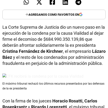
AGREGANOS COMO FAVORITOS EN
La Corte Suprema de Justicia dio un nuevo paso en la
ejecución de la condena por la causa Vialidad al dejar
firme el decomiso de $684.990.350.139,86 que
deberán afrontar solidariamente la ex presidenta
Cristina Fernández de Kirchner
, el empresario
Lázaro
Báez
y el resto de los condenados por administración
fraudulenta en perjuicio de la administración pública.
El máximo tribunal rechazó los últimos recursos presentados por las defensas
de la ex presidenta
Con la firma de los jueces
Horacio Rosatti, Carlos
Rosenkrantz
y
Ricardo Lorenzetti
, el máximo tribunal