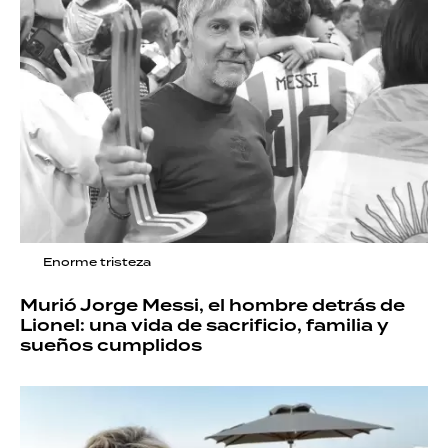
Enorme tristeza
Murió Jorge Messi, el hombre detrás de
Lionel: una vida de sacrificio, familia y
sueños cumplidos