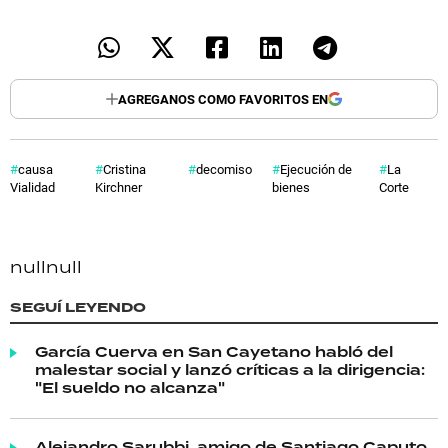
AGREGANOS COMO FAVORITOS EN
causa
Cristina
decomiso
Ejecución de
La
Vialidad
Kirchner
bienes
Corte
null
null
SEGUÍ LEYENDO
García Cuerva en San Cayetano habló del
malestar social y lanzó críticas a la dirigencia:
"El sueldo no alcanza"