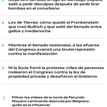
Alejandro Sarubbi, amigo de Santiago Caputo,
salió a pedir disculpas después de pedir tirar
bombas en el conurbano
Ley de Tierras: cómo quedó el Frankenstein
que creó Bullrich y que salió del Senado entre
gallos y medianoche
Mientras el Senado sesionaba, a las afueras
del Congreso avanzó una brutal represión
contra la manifestación
Ni la lluvia frenó la protesta: miles de personas
rodearon el Congreso contra la ley de
propiedad privada y desafiaron al Gobierno
Filtran los videos de la novia de Facundo
Moyano caminando desnuda por Belgrano:
quién es la influencer