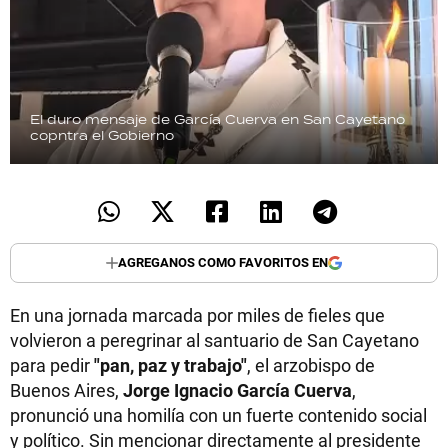
El duro mensaje de García Cuerva en San Cayetano
copntra el Gobierno
AGREGANOS COMO FAVORITOS EN
En una jornada marcada por miles de fieles que
volvieron a peregrinar al santuario de San Cayetano
para pedir
"pan, paz y trabajo"
, el arzobispo de
Buenos Aires,
Jorge Ignacio García Cuerva
,
pronunció una homilía con un fuerte contenido social
y político. Sin mencionar directamente al presidente