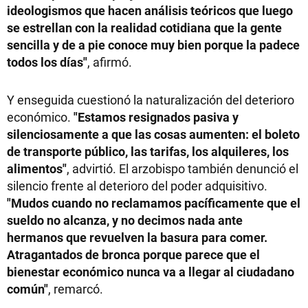
ideologismos que hacen análisis teóricos que luego
se estrellan con la realidad cotidiana que la gente
sencilla y de a pie conoce muy bien porque la padece
todos los días"
, afirmó.
Y enseguida cuestionó la naturalización del deterioro
económico.
"Estamos resignados pasiva y
silenciosamente a que las cosas aumenten: el boleto
de transporte público, las tarifas, los alquileres, los
alimentos"
, advirtió. El arzobispo también denunció el
silencio frente al deterioro del poder adquisitivo.
"Mudos cuando no reclamamos pacíficamente que el
sueldo no alcanza, y no decimos nada ante
hermanos que revuelven la basura para comer.
Atragantados de bronca porque parece que el
bienestar económico nunca va a llegar al ciudadano
común"
, remarcó.