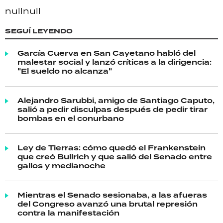
null
null
SEGUÍ LEYENDO
García Cuerva en San Cayetano habló del
malestar social y lanzó críticas a la dirigencia:
"El sueldo no alcanza"
Alejandro Sarubbi, amigo de Santiago Caputo,
salió a pedir disculpas después de pedir tirar
bombas en el conurbano
Ley de Tierras: cómo quedó el Frankenstein
que creó Bullrich y que salió del Senado entre
gallos y medianoche
Mientras el Senado sesionaba, a las afueras
del Congreso avanzó una brutal represión
contra la manifestación