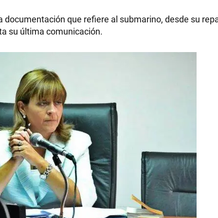
la documentación que refiere al submarino, desde su rep
sta su última comunicación.
RECETAS
PALABRAS
HORÓSCOPO
Seguinos