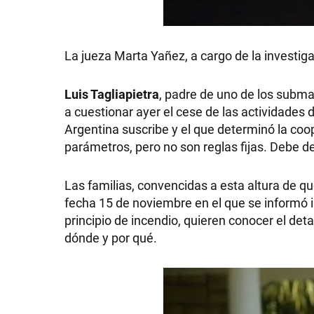
GRAN
HERMANO
La jueza Marta Yañez, a cargo de la investig
Luis Tagliapietra
, padre de uno de los subma
SALUD
a cuestionar ayer el cese de las actividades
Argentina suscribe y el que determinó la coo
parámetros, pero no son reglas fijas. Debe d
DEPORTES
Las familias, convencidas a esta altura de q
fecha 15 de noviembre en el que se informó i
TECNOLOGÍA
principio de incendio, quieren conocer el de
dónde y por qué.