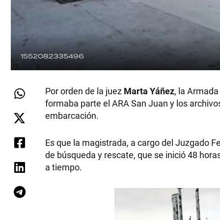
1552082335496
Por orden de la juez
Marta Yáñez
, la Armada
formaba parte el ARA San Juan y los archivos
embarcación.
Es que la magistrada, a cargo del Juzgado Fe
de búsqueda y rescate, que se inició 48 hora
a tiempo.