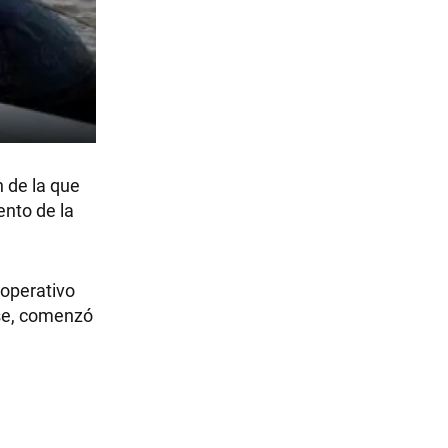
n de la que
ento de la
 operativo
ase, comenzó