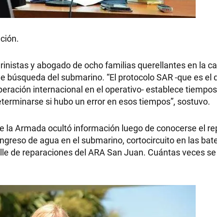
ación.
rinistas y abogado de ocho familias querellantes en la ca
 de búsqueda del submarino. “El protocolo SAR -que es el 
peración internacional en el operativo- establece tiempo
eterminarse si hubo un error en esos tiempos”, sostuvo.
ue la Armada ocultó información luego de conocerse el re
ngreso de agua en el submarino, cortocircuito en las bate
talle de reparaciones del ARA San Juan. Cuántas veces se