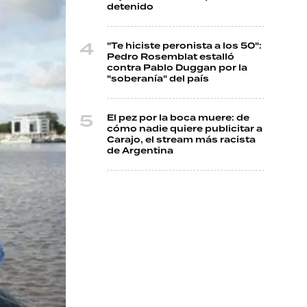
detenido
"Te hiciste peronista a los 50":
Pedro Rosemblat estalló
contra Pablo Duggan por la
"soberanía" del país
El pez por la boca muere: de
cómo nadie quiere publicitar a
Carajo, el stream más racista
de Argentina