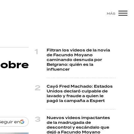
MÁS
Filtran los videos de la novia
de Facundo Moyano
caminando desnuda por
sobre
Belgrano: quién es la
influencer
Cayó Fred Machado: Estados
Unidos declaró culpable de
lavado y fraude a quien le
pagó la campaña a Espert
Nuevos videos impactantes
Seguir en
de la madrugada de
descontrol y escándalo que
dejó a Facundo Moyano