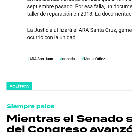
septiembre pasado. Por esa falla, un documen
taller de reparación en 2018. La documentaci
La Justicia utilizará el ARA Santa Cruz, geme
ocurrió con la unidad.
ARA San Juan
armada
Marta Yáñez
POLÍTICA
Siempre palos
Mientras el Senado s
del Congreso avanzó