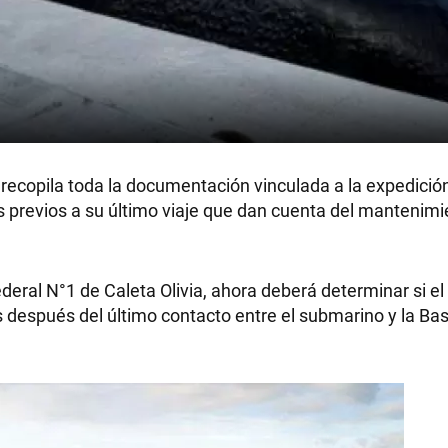
 recopila toda la documentación vinculada a la expedició
 previos a su último viaje que dan cuenta del mantenimi
deral N°1 de Caleta Olivia, ahora deberá determinar si el
s después del último contacto entre el submarino y la B