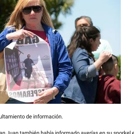
cultamiento de información.
San Juan también había informado averías en su snorkel 