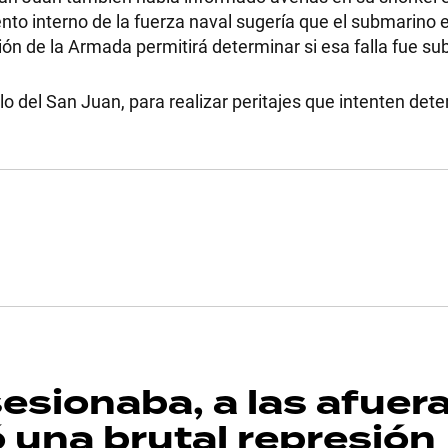
to interno de la fuerza naval sugería que el submarino e
ón de la Armada permitirá determinar si esa falla fue s
lo del San Juan, para realizar peritajes que intenten det
esionaba, a las afuer
 una brutal represión