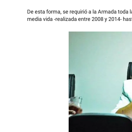
De esta forma, se requirió a la Armada toda 
media vida -realizada entre 2008 y 2014- ha
SHOW
POLÍTICA
ACTUALIDAD
POLICIALES
ECONOMÍA