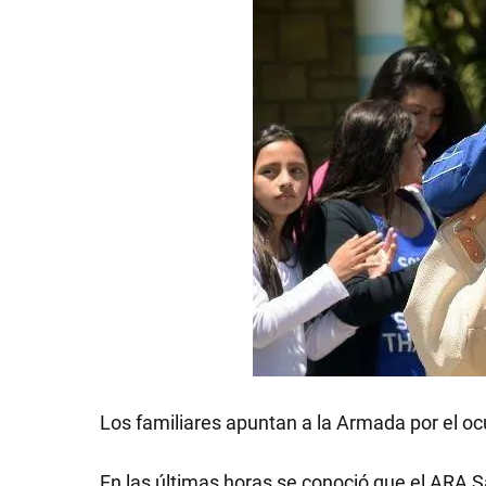
Los familiares apuntan a la Armada por el o
En las últimas horas se conoció que el ARA 