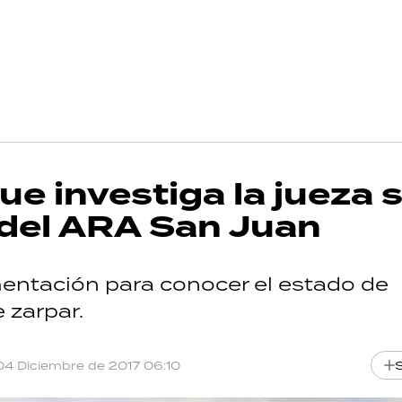
e investiga la jueza 
 del ARA San Juan
mentación para conocer el estado de
 zarpar.
04 Diciembre de 2017 06:10