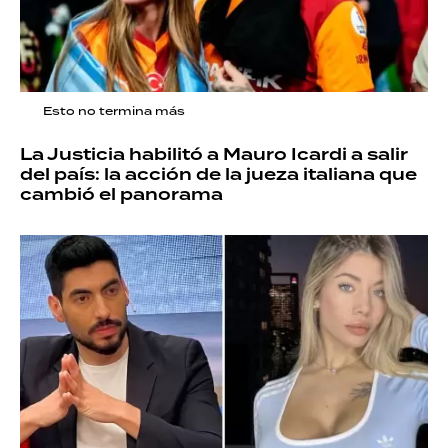
Esto no termina más
La Justicia habilitó a Mauro Icardi a salir
del país: la acción de la jueza italiana que
cambió el panorama