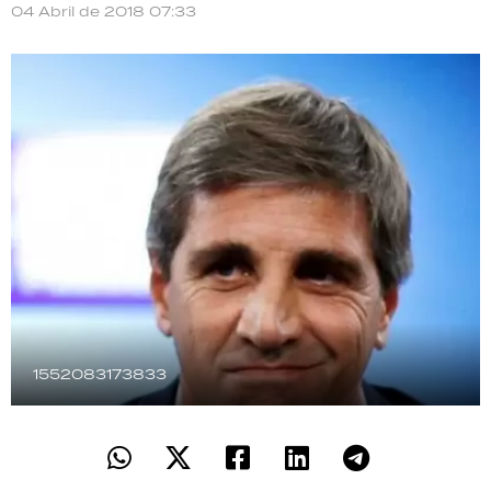
04 Abril de 2018 07:33
TECNOLOGÍA
RECETAS
PALABRAS
HORÓSCOPO
Seguinos
1552083173833