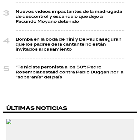
Nuevos videos impactantes de la madrugada
de descontrol y escándalo que dejó a
Facundo Moyano detenido
Bomba en la boda de Tini y De Paul: aseguran
que los padres de la cantante no están
invitados al casamiento
"Te hiciste peronista a los 50": Pedro
Rosemblat estalló contra Pablo Duggan por la
"soberanía" del país
ÚLTIMAS NOTICIAS