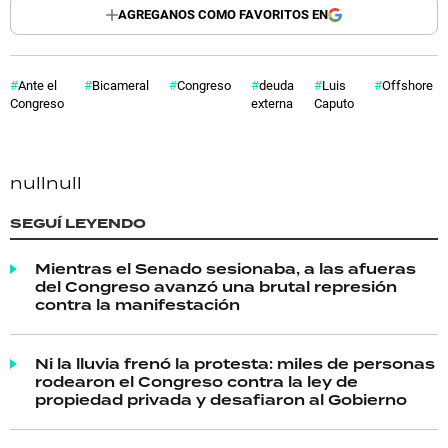
AGREGANOS COMO FAVORITOS EN
Ante el
Bicameral
Congreso
deuda
Luis
Offshore
Congreso
externa
Caputo
null
null
SEGUÍ LEYENDO
Mientras el Senado sesionaba, a las afueras
del Congreso avanzó una brutal represión
contra la manifestación
Ni la lluvia frenó la protesta: miles de personas
rodearon el Congreso contra la ley de
propiedad privada y desafiaron al Gobierno