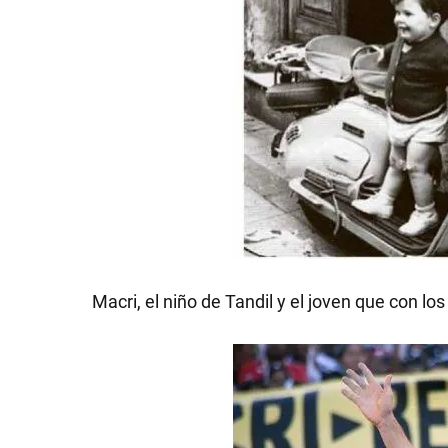
Macri, el niño de Tandil y el joven que con los