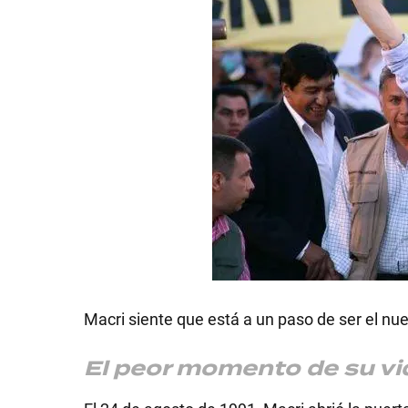
SHOW
POLÍTICA
ACTUALIDAD
POLICIALES
Macri siente que está a un paso de ser el nu
El peor momento de su vi
ECONOMÍA