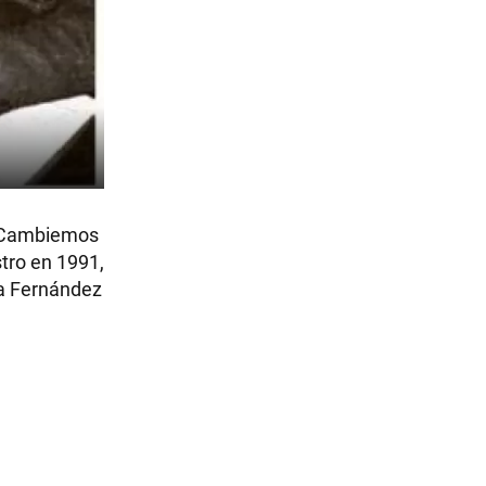
te Cambiemos
stro en 1991,
na Fernández