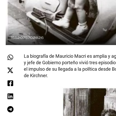
1552075702826
La biografía de Mauricio Macri es amplia y a
y jefe de Gobierno porteño vivió tres episodi
el impulso de su llegada a la política desde 
de Kirchner.