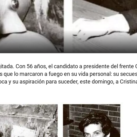
gitada. Con 56 años, el candidato a presidente del fren
os que lo marcaron a fuego en su vida personal: su secue
Boca y su aspiración para suceder, este domingo, a Cristi