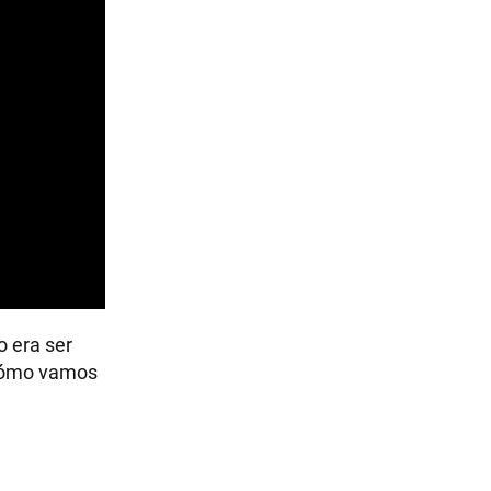
o era ser
¿Cómo vamos