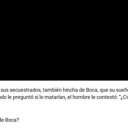
e sus secuestrados, también hincha de Boca, que su sueñ
ndo le preguntó si lo matarían, el hombre le contestó: “
de Boca?