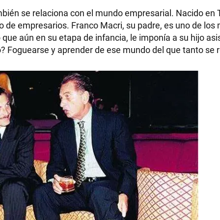
mbién se relaciona con el mundo empresarial. Nacido en T
o de empresarios. Franco Macri, su padre, es uno de los
que aún en su etapa de infancia, le imponía a su hijo asist
vo? Foguearse y aprender de ese mundo del que tanto se r