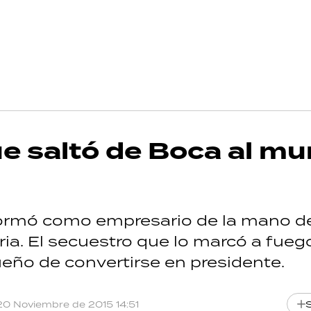
ue saltó de Boca al m
 formó como empresario de la mano d
ria. El secuestro que lo marcó a fueg
ueño de convertirse en presidente.
20 Noviembre de 2015 14:51