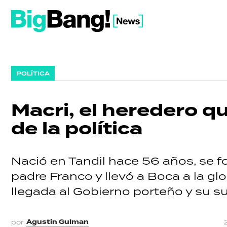
POLÍTICA
Macri, el heredero q
de la política
Nació en Tandil hace 56 años, se
padre Franco y llevó a Boca a la glo
llegada al Gobierno porteño y su s
Agusti­n Gulman
por