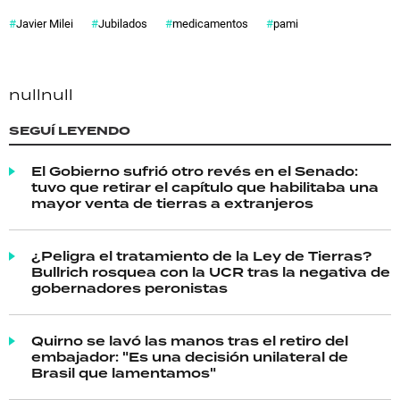
Javier Milei
Jubilados
medicamentos
pami
null
null
SEGUÍ LEYENDO
El Gobierno sufrió otro revés en el Senado:
tuvo que retirar el capítulo que habilitaba una
mayor venta de tierras a extranjeros
¿Peligra el tratamiento de la Ley de Tierras?
Bullrich rosquea con la UCR tras la negativa de
gobernadores peronistas
Quirno se lavó las manos tras el retiro del
embajador: "Es una decisión unilateral de
Brasil que lamentamos"