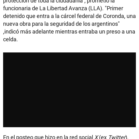
protección de toda la ciudadanía", prometió la
funcionaria de La Libertad Avanza (LLA). "Primer
detenido que entra a la cárcel federal de Coronda, una
nueva obra para la seguridad de los argentinos"
,indicó más adelante mientras entraba un preso a una
celda.
En el posteo que hizo en la red social
X
(ex
Twitter
),