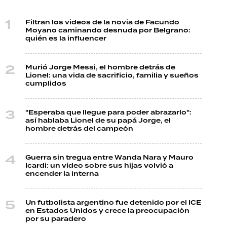
Filtran los videos de la novia de Facundo
Moyano caminando desnuda por Belgrano:
quién es la influencer
Murió Jorge Messi, el hombre detrás de
Lionel: una vida de sacrificio, familia y sueños
cumplidos
"Esperaba que llegue para poder abrazarlo":
así hablaba Lionel de su papá Jorge, el
hombre detrás del campeón
Guerra sin tregua entre Wanda Nara y Mauro
Icardi: un video sobre sus hijas volvió a
encender la interna
Un futbolista argentino fue detenido por el ICE
en Estados Unidos y crece la preocupación
por su paradero