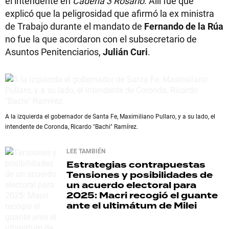
el intendente en
Cadena 3 Rosario
. Allí fue que
explicó que la peligrosidad que afirmó la ex ministra
de Trabajo durante el mandato de
Fernando de la Rúa
no fue la que acordaron con el subsecretario de
Asuntos Penitenciarios,
Julián Curi
.
A la izquierda el gobernador de Santa Fe, Maximiliano Pullaro, y a su lado, el
intendente de Coronda, Ricardo "Bachi" Ramírez.
LEE TAMBIÉN
Estrategias contrapuestas
Tensiones y posibilidades de
un acuerdo electoral para
2025: Macri recogió el guante
ante el ultimátum de Milei