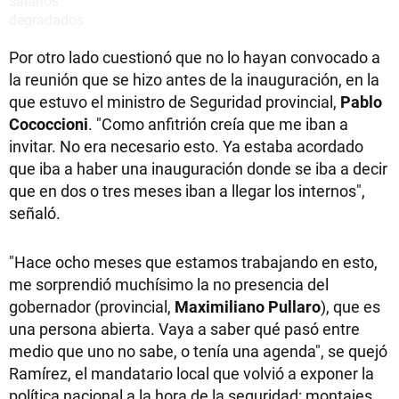
Por otro lado cuestionó que no lo hayan convocado a
la reunión que se hizo antes de la inauguración, en la
que estuvo el ministro de Seguridad provincial,
Pablo
Cococcioni
. "Como anfitrión creía que me iban a
invitar. No era necesario esto. Ya estaba acordado
que iba a haber una inauguración donde se iba a decir
que en dos o tres meses iban a llegar los internos",
señaló.
"Hace ocho meses que estamos trabajando en esto,
me sorprendió muchísimo la no presencia del
gobernador (provincial,
Maximiliano Pullaro
), que es
una persona abierta. Vaya a saber qué pasó entre
medio que uno no sabe, o tenía una agenda", se quejó
Ramírez, el mandatario local que volvió a exponer la
política nacional a la hora de la seguridad: montajes