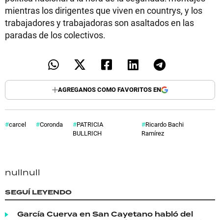
mientras los dirigentes que viven en countrys, y los
trabajadores y trabajadoras son asaltados en las
paradas de los colectivos.
AGREGANOS COMO FAVORITOS EN
carcel
Coronda
PATRICIA
Ricardo Bachi
BULLRICH
Ramírez
null
null
SEGUÍ LEYENDO
García Cuerva en San Cayetano habló del