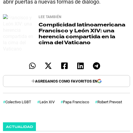
abrir puertas a nuevas formas de diálogo.
LEE TAMBIÉN
Complicidad latinoamericana
Francisco y León XIV: una
herencia compartida en la
cima del Vaticano
AGREGANOS COMO FAVORITOS EN
Colectivo LGBT
León XIV
Papa Francisco
Robert Prevost
ACTUALIDAD