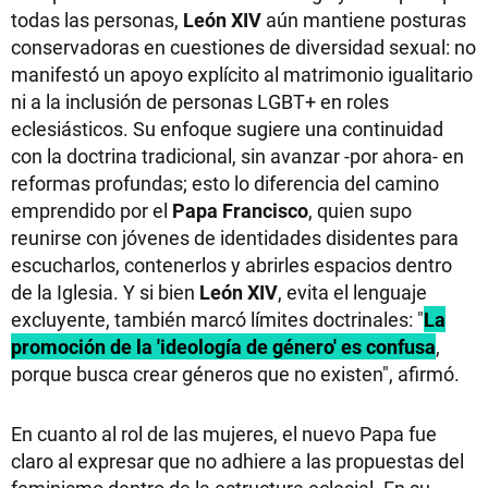
todas las personas,
León XIV
aún mantiene posturas
conservadoras en cuestiones de diversidad sexual: no
manifestó un apoyo explícito al matrimonio igualitario
ni a la inclusión de personas LGBT+ en roles
eclesiásticos. Su enfoque sugiere una continuidad
con la doctrina tradicional, sin avanzar -por ahora- en
reformas profundas; esto lo diferencia del camino
emprendido por el
Papa Francisco
, quien supo
reunirse con jóvenes de identidades disidentes para
escucharlos, contenerlos y abrirles espacios dentro
de la Iglesia. Y si bien
León XIV
, evita el lenguaje
excluyente, también marcó límites doctrinales: "
La
promoción de la 'ideología de género' es confusa
,
porque busca crear géneros que no existen", afirmó.
En cuanto al rol de las mujeres, el nuevo Papa fue
claro al expresar que no adhiere a las propuestas del