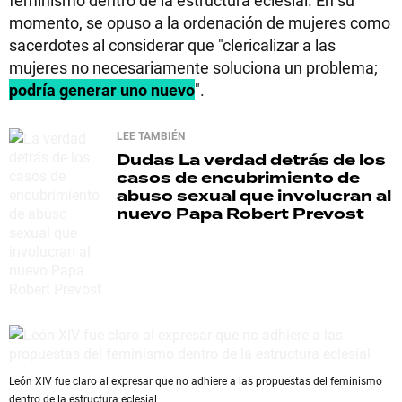
feminismo dentro de la estructura eclesial. En su
momento, se opuso a la ordenación de mujeres como
sacerdotes al considerar que "clericalizar a las
mujeres no necesariamente soluciona un problema;
podría generar uno nuevo
".
LEE TAMBIÉN
Dudas
La verdad detrás de los
casos de encubrimiento de
abuso sexual que involucran al
nuevo Papa Robert Prevost
León XIV fue claro al expresar que no adhiere a las propuestas del feminismo
dentro de la estructura eclesial