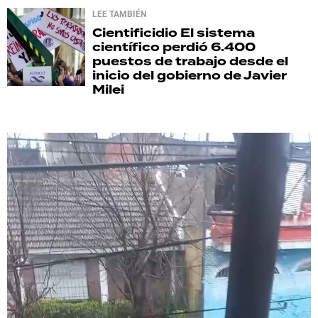
LEE TAMBIÉN
Cientificidio
El sistema
científico perdió 6.400
puestos de trabajo desde el
inicio del gobierno de Javier
Milei