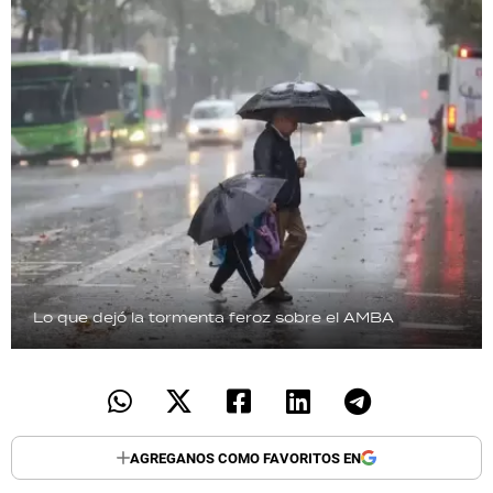
Lo que dejó la tormenta feroz sobre el AMBA
AGREGANOS COMO FAVORITOS EN