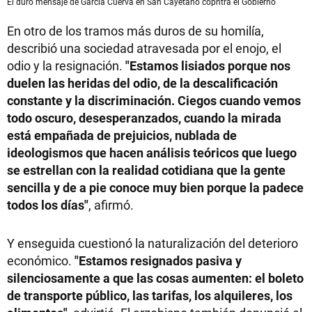
El duro mensaje de García Cuerva en San Cayetano copntra el Gobierno
En otro de los tramos más duros de su homilía,
describió una sociedad atravesada por el enojo, el
odio y la resignación.
"Estamos lisiados porque nos
duelen las heridas del odio, de la descalificación
constante y la discriminación. Ciegos cuando vemos
todo oscuro, desesperanzados, cuando la mirada
está empañada de prejuicios, nublada de
ideologismos que hacen análisis teóricos que luego
se estrellan con la realidad cotidiana que la gente
sencilla y de a pie conoce muy bien porque la padece
todos los días"
, afirmó.
Y enseguida cuestionó la naturalización del deterioro
económico.
"Estamos resignados pasiva y
silenciosamente a que las cosas aumenten: el boleto
de transporte público, las tarifas, los alquileres, los