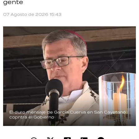
gente
07 Agosto de 2026 15:43
El duro mensaje de García Cuerva en San Cayetano
copntra el Gobierno