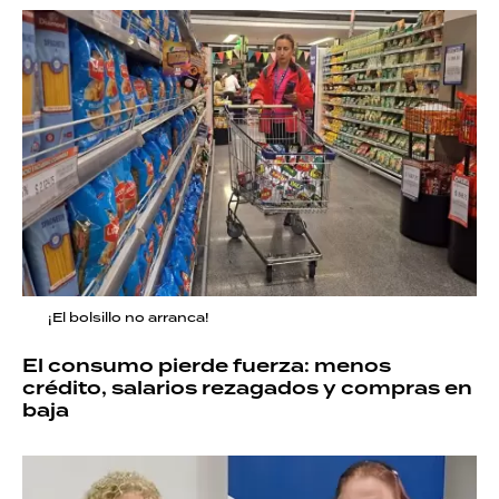
¡El bolsillo no arranca!
El consumo pierde fuerza: menos
crédito, salarios rezagados y compras en
baja