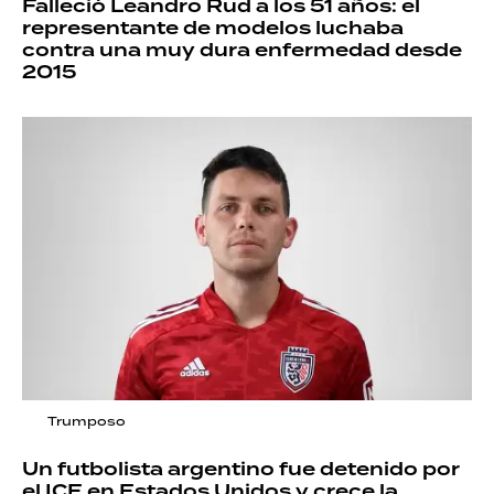
Falleció Leandro Rud a los 51 años: el
representante de modelos luchaba
contra una muy dura enfermedad desde
2015
Trumposo
Un futbolista argentino fue detenido por
el ICE en Estados Unidos y crece la