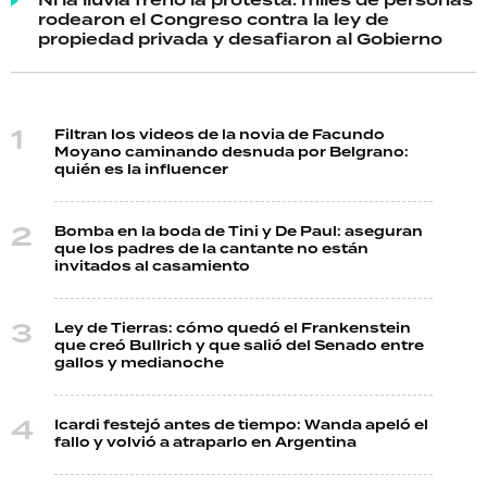
Ni la lluvia frenó la protesta: miles de personas
rodearon el Congreso contra la ley de
propiedad privada y desafiaron al Gobierno
Filtran los videos de la novia de Facundo
Moyano caminando desnuda por Belgrano:
quién es la influencer
Bomba en la boda de Tini y De Paul: aseguran
que los padres de la cantante no están
invitados al casamiento
Ley de Tierras: cómo quedó el Frankenstein
que creó Bullrich y que salió del Senado entre
gallos y medianoche
Icardi festejó antes de tiempo: Wanda apeló el
fallo y volvió a atraparlo en Argentina