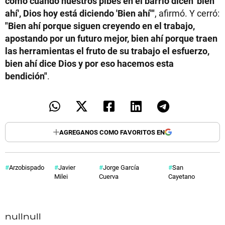
como cuando nuestros pibes en el barrio dicen 'bien
ahí', Dios hoy está diciendo 'Bien ahí'"
, afirmó. Y cerró:
"Bien ahí porque siguen creyendo en el trabajo,
apostando por un futuro mejor, bien ahí porque traen
las herramientas el fruto de su trabajo el esfuerzo,
bien ahí dice Dios y por eso hacemos esta
bendición"
.
AGREGANOS COMO FAVORITOS EN
Arzobispado
Javier
Jorge García
San
Milei
Cuerva
Cayetano
null
null