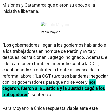
Misiones y Catamarca que dieron su apoyo a la
iniciativa libertaria.
Pablo Moyano
"Los gobernadores llegan a los gobiernos hablándole
a los trabajadores en nombre de Perón y Evita y
después los traicionan", agregó indignado. Además, el
líder camionero también arremetió contra la CGT,
cuestionando su estrategia frente al avance de la
reforma laboral: "La CGT tuvo tres banderas: negociar
con los gobernadores para que no se vote y
nos
cagaron, fueron a la Justicia y la Justicia cagó a los
trabajadores
", sentenció.
Para Moyano la única respuesta viable ante este