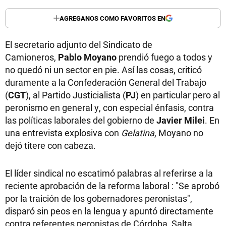
AGREGANOS COMO FAVORITOS EN
El secretario adjunto del Sindicato de
Camioneros,
Pablo Moyano
prendió fuego a todos y
no quedó ni un sector en pie. Así las cosas, criticó
duramente a la Confederación General del Trabajo
(
CGT
), al Partido Justicialista (
PJ
) en particular pero al
peronismo en general y, con especial énfasis, contra
las políticas laborales del gobierno de
Javier Milei
. En
una entrevista explosiva con
Gelatina
, Moyano no
dejó títere con cabeza.
El líder sindical no escatimó palabras al referirse a la
reciente aprobación de la reforma laboral : "Se aprobó
por la traición de los gobernadores peronistas",
disparó sin peos en la lengua y apuntó directamente
contra referentes peronistas de Córdoba, Salta,