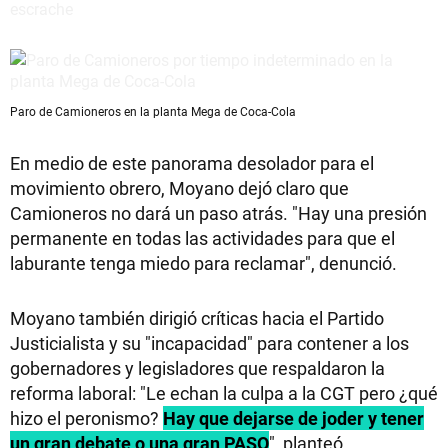
Paro de Camioneros en la planta Mega de Coca-Cola
En medio de este panorama desolador para el
movimiento obrero, Moyano dejó claro que
Camioneros no dará un paso atrás. "Hay una presión
permanente en todas las actividades para que el
laburante tenga miedo para reclamar", denunció.
Moyano también dirigió críticas hacia el Partido
Justicialista y su "incapacidad" para contener a los
gobernadores y legisladores que respaldaron la
reforma laboral: "Le echan la culpa a la CGT pero ¿qué
hizo el peronismo?
Hay que dejarse de joder y tener
un gran debate o una gran PASO
", planteó.