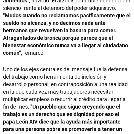
alimentos"
, advirtió. El arzobispo también denunció el
silencio frente al deterioro del poder adquisitivo.
"Mudos cuando no reclamamos pacíficamente que el
sueldo no alcanza, y no decimos nada ante
hermanos que revuelven la basura para comer.
Atragantados de bronca porque parece que el
bienestar económico nunca va a llegar al ciudadano
común"
, remarcó.
Uno de los ejes centrales del mensaje fue la defensa
del trabajo como herramienta de inclusión y
desarrollo personal, en contraposición a una realidad
en la que cada vez más trabajadores necesitan
multiplicar empleos o recurrir al crédito para llegar a
fin de mes.
"Un pueblo que sigue creyendo que el
trabajo es un derecho que es dignidad por eso el
papa León XIV dice que la ayuda más importante
para una persona pobre es promoverla a tener un