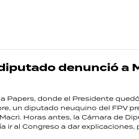
diputado denunció a 
a Papers, donde el Presidente qued
re, un diputado neuquino del FPV p
 Macri. Horas antes, la Cámara de Di
a ir al Congreso a dar explicaciones, 