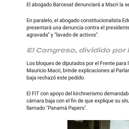
El abogado Barcesat denunciará a Macri la 
En paralelo, el abogado constitucionalista 
presentará una denuncia contra el presidente
agravada” y “lavado de activos”.
El Congreso, dividido po
Los bloques de diputados por el Frente para la
Mauricio Macri, brinde explicaciones al Parl
baja rechazó este pedido.
El FIT con apoyo del kirchnerismo demandaba
cámara baja con el fin de que explique su sit
llamado "Panamá Papers".