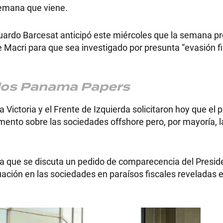
semana que viene.
Eduardo Barcesat anticipó este miércoles que la semana p
 Macri para que sea investigado por presunta “evasión fi
r los Panama Papers
 Victoria y el Frente de Izquierda solicitaron hoy que el 
amento sobre las sociedades offshore pero, por mayoría, 
 que se discuta un pedido de comparecencia del Preside
uación en las sociedades en paraísos fiscales reveladas e