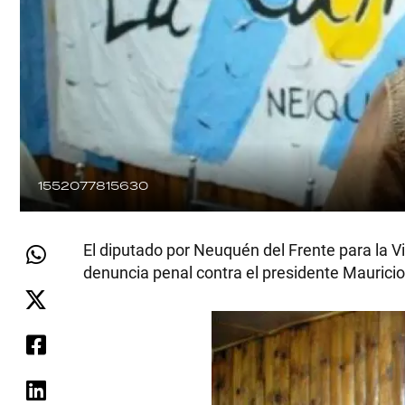
1552077815630
El diputado por Neuquén del Frente para la V
denuncia penal contra el presidente Mauricio