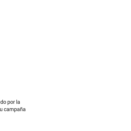
do por la
e su campaña