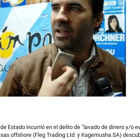
e de Estado incurrió en el delito de "lavado de dinero y/o 
mpresas offshore (Fleg Trading Ltd y Kagemusha SA) descub