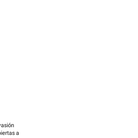
evasión
iertas a