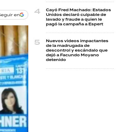
Cayó Fred Machado: Estados
Seguir en
Unidos declaró culpable de
lavado y fraude a quien le
pagó la campaña a Espert
Nuevos videos impactantes
de la madrugada de
descontrol y escándalo que
dejó a Facundo Moyano
detenido