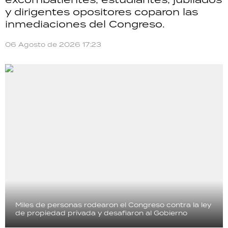
y dirigentes opositores coparon las
inmediaciones del Congreso.
06 Agosto de 2026 17:23
Miles de personas rodearon el Congreso contra la ley
de propiedad privada y desafiaron al Gobierno