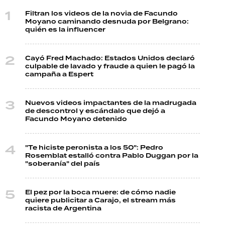
Filtran los videos de la novia de Facundo
Moyano caminando desnuda por Belgrano:
quién es la influencer
Cayó Fred Machado: Estados Unidos declaró
culpable de lavado y fraude a quien le pagó la
campaña a Espert
Nuevos videos impactantes de la madrugada
de descontrol y escándalo que dejó a
Facundo Moyano detenido
"Te hiciste peronista a los 50": Pedro
Rosemblat estalló contra Pablo Duggan por la
"soberanía" del país
El pez por la boca muere: de cómo nadie
quiere publicitar a Carajo, el stream más
racista de Argentina