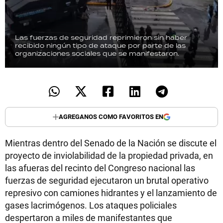
Las fuerzas de seguridad reprimieron sin haber
recibido ningún tipo de ataque por parte de las
organizaciones sociales que se manifestaron.
AGREGANOS COMO FAVORITOS EN
Mientras dentro del Senado de la Nación se discute el
proyecto de inviolabilidad de la propiedad privada, en
las afueras del recinto del Congreso nacional las
fuerzas de seguridad ejecutaron un brutal operativo
represivo con camiones hidrantes y el lanzamiento de
gases lacrimógenos. Los ataques policiales
despertaron a miles de manifestantes que