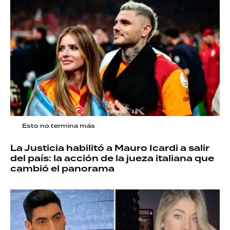
Esto no termina más
La Justicia habilitó a Mauro Icardi a salir
del país: la acción de la jueza italiana que
cambió el panorama