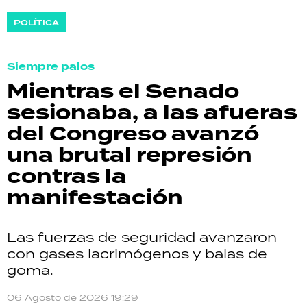
POLÍTICA
Siempre palos
Mientras el Senado
sesionaba, a las afueras
del Congreso avanzó
una brutal represión
contras la
manifestación
Las fuerzas de seguridad avanzaron
con gases lacrimógenos y balas de
goma.
06 Agosto de 2026 19:29