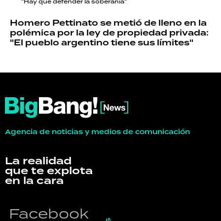
"Hay que defender la soberanía"
Homero Pettinato se metió de lleno en la
polémica por la ley de propiedad privada:
"El pueblo argentino tiene sus límites"
Agencia de noticias y medios de comunicación
La realidad
que te explota
en la cara
Facebook