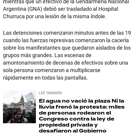
mientras que un efectivo de la Gendarmería Nacional
Argentina (GNA) debió ser trasladado al Hospital
Churruca por una lesión de la misma índole.
Las detenciones comenzaron minutos antes de las 19
cuando las fuerzas represivas comenzaron la cacería
sobre los manifestantes que quedaron aislados de los
grupos más grandes. Las escenas de
amontonamiento de decenas de efectivos sobre una
sola persona comenzaron a multiplicarse
rápidamente en todas las pantallas.
LEE TAMBIÉN
El agua no vació la plaza
Ni la
lluvia frenó la protesta: miles
de personas rodearon el
Congreso contra la ley de
propiedad privada y
desafiaron al Gobierno