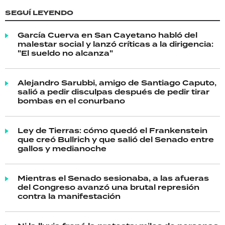
SEGUÍ LEYENDO
García Cuerva en San Cayetano habló del
malestar social y lanzó críticas a la dirigencia:
"El sueldo no alcanza"
Alejandro Sarubbi, amigo de Santiago Caputo,
salió a pedir disculpas después de pedir tirar
bombas en el conurbano
Ley de Tierras: cómo quedó el Frankenstein
que creó Bullrich y que salió del Senado entre
gallos y medianoche
Mientras el Senado sesionaba, a las afueras
del Congreso avanzó una brutal represión
contra la manifestación