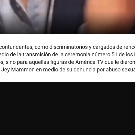
 contundentes, como discriminatorios y cargados de renc
dio de la transmisión de la ceremonia número 51 de los
os, sino para aquellas figuras de América TV que le diero
 a Jey Mammon en medio de su denuncia por abuso sexua