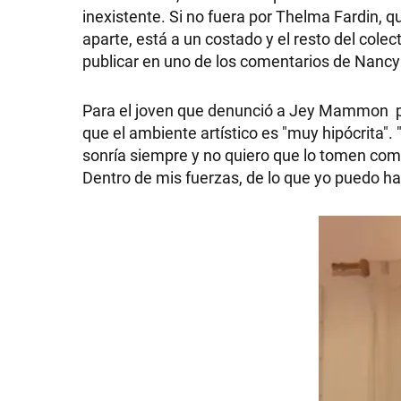
inexistente. Si no fuera por Thelma Fardin, q
GRAN
aparte, está a un costado y el resto del colect
publicar en uno de los comentarios de Nancy
HERMANO
Para el joven que denunció a Jey Mammon
que el ambiente artístico es "muy hipócrita".
SALUD
sonría siempre y no quiero que lo tomen como a
Dentro de mis fuerzas, de lo que yo puedo ha
DEPORTES
TECNOLOGÍA