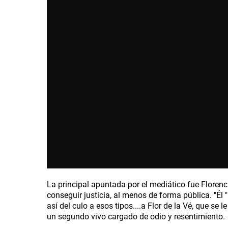
La principal apuntada por el mediático fue Florenc
conseguir justicia, al menos de forma pública. "É
así del culo a esos tipos....a Flor de la Vé, que se
un segundo vivo cargado de odio y resentimiento.