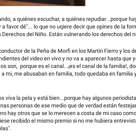
ando, a quiénes escuchar, a quiénes repudiar...porque ha
 a favor dé"... lo que no uqiere decir que opines de la fo
s Derechos del Niño. Están vulnerando los derechos del n
 conductor de la Peña de Morfi en los Martin Fierro y los 
ndientes del video en vivo y no va a aparecer hasta que y
s son, porque es el canal...¡es el canal de la familia!, d
 mi, me abusaban en familia, todo quedaba en familia 
 viva la pela y está bien...porque hay algunos periodist
lgunas personas de ese medio que de verdad están festej
ro hay otros que se lo merecen a costa de mi caso como
ubiese recibido el mismo premio si no me hubiera entrevist
las".