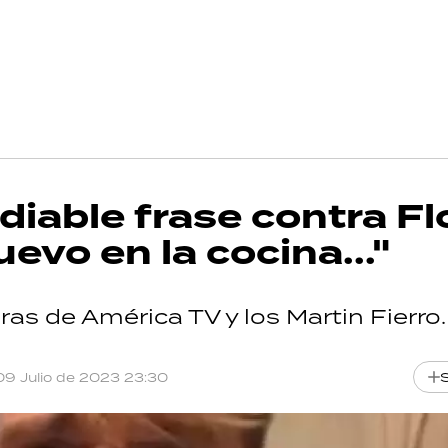
iable frase contra Fl
uevo en la cocina..."
ras de América TV y los Martin Fierro
09 Julio de 2023 23:30