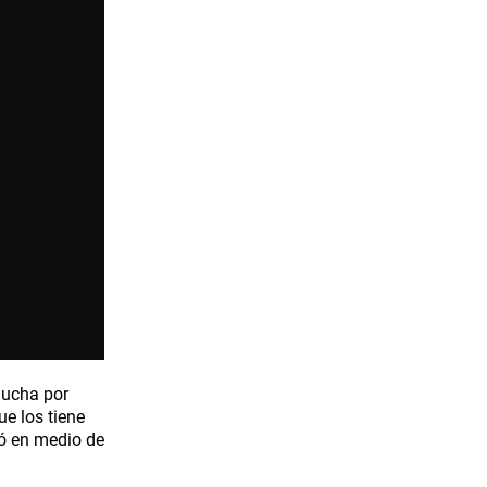
 lucha por
e los tiene
ató en medio de