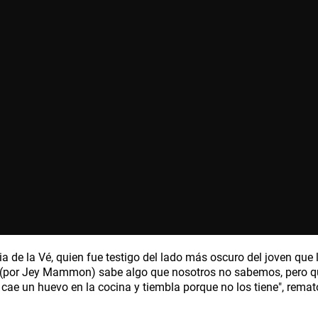
ia de la Vé, quien fue testigo del lado más oscuro del joven que
l "(por Jey Mammon) sabe algo que nosotros no sabemos, pero qu
 le cae un huevo en la cocina y tiembla porque no los tiene", rem