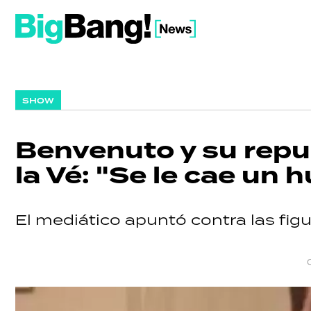
SHOW
Benvenuto y su repud
la Vé: "Se le cae un h
El mediático apuntó contra las figu