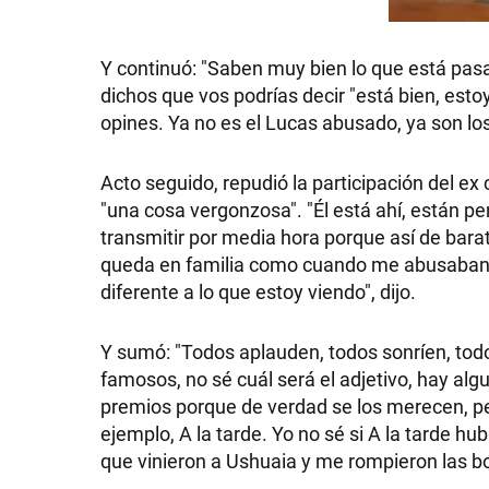
Y continuó: "Saben muy bien lo que está pas
dichos que vos podrías decir "está bien, estoy
opines. Ya no es el Lucas abusado, ya son lo
Acto seguido, repudió la participación del ex
"una cosa vergonzosa". "Él está ahí, están pe
transmitir por media hora porque así de barato
queda en familia como cuando me abusaban a
diferente a lo que estoy viendo", dijo.
Y sumó: "Todos aplauden, todos sonríen, todos
famosos, no sé cuál será el adjetivo, hay a
premios porque de verdad se los merecen, pe
ejemplo, A la tarde. Yo no sé si A la tarde h
que vinieron a Ushuaia y me rompieron las bo