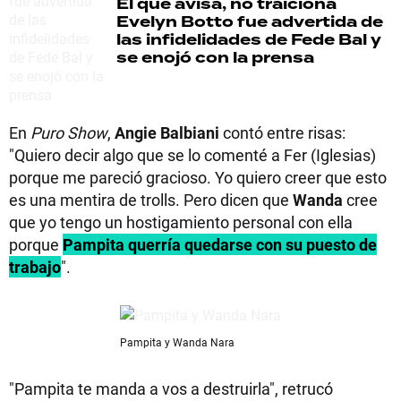
El que avisa, no traiciona
Evelyn Botto fue advertida de
las infidelidades de Fede Bal y
se enojó con la prensa
En
Puro Show
,
Angie Balbiani
contó entre risas:
"Quiero decir algo que se lo comenté a Fer (Iglesias)
porque me pareció gracioso. Yo quiero creer que esto
es una mentira de trolls. Pero dicen que
Wanda
cree
que yo tengo un hostigamiento personal con ella
porque
Pampita querría quedarse con su puesto de
trabajo
".
Pampita y Wanda Nara
"Pampita te manda a vos a destruirla", retrucó