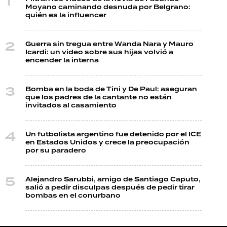
Moyano caminando desnuda por Belgrano:
quién es la influencer
Guerra sin tregua entre Wanda Nara y Mauro
Icardi: un video sobre sus hijas volvió a
encender la interna
Bomba en la boda de Tini y De Paul: aseguran
que los padres de la cantante no están
invitados al casamiento
Un futbolista argentino fue detenido por el ICE
en Estados Unidos y crece la preocupación
por su paradero
Alejandro Sarubbi, amigo de Santiago Caputo,
salió a pedir disculpas después de pedir tirar
bombas en el conurbano