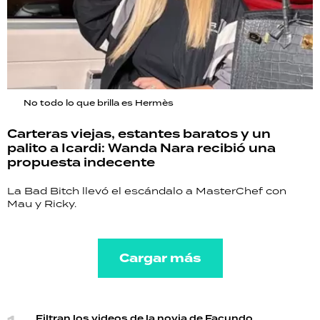
No todo lo que brilla es Hermès
Carteras viejas, estantes baratos y un
palito a Icardi: Wanda Nara recibió una
propuesta indecente
La Bad Bitch llevó el escándalo a MasterChef con
Mau y Ricky.
Cargar más
Filtran los videos de la novia de Facundo