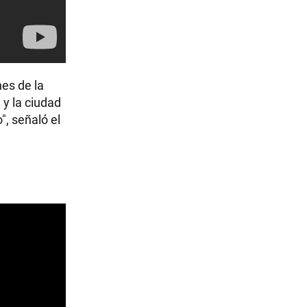
nes de la
 y la ciudad
", señaló el