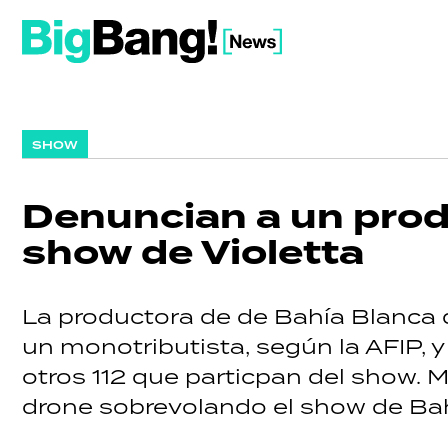
SHOW
Denuncian a un prod
show de Violetta
La productora de de Bahía Blanca d
un monotributista, según la AFIP,
otros 112 que particpan del show. Mi
drone sobrevolando el show de Ba