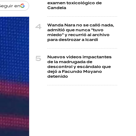
examen toxicológico de
Seguir en
Candela
Wanda Nara no se calló nada,
admitió que nunca "tuvo
miedo" y recurrió al archivo
para destrozar a Icardi
Nuevos videos impactantes
de la madrugada de
descontrol y escándalo que
dejó a Facundo Moyano
detenido