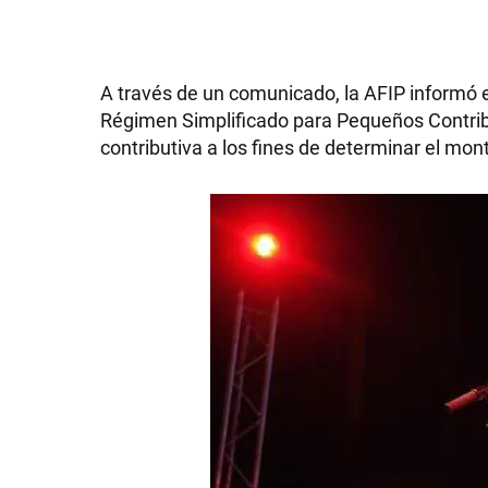
A través de un comunicado, la AFIP informó e
SHOW
Régimen Simplificado para Pequeños Contribu
contributiva a los fines de determinar el mon
POLÍTICA
ACTUALIDAD
POLICIALES
ECONOMÍA