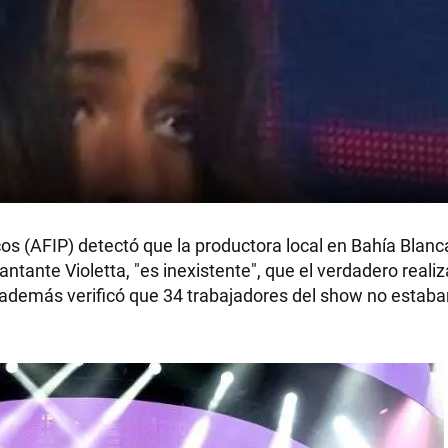
os (AFIP) detectó que la productora local en Bahía Blanc
cantante Violetta, "es inexistente", que el verdadero reali
y además verificó que 34 trabajadores del show no estaba