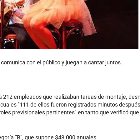
e comunica con el público y juegan a cantar juntos.
 a 212 empleados que realizaban tareas de montaje, des
 cuales "111 de ellos fueron registrados minutos después
les previsionales pertinentes" en tanto que verificó que
tegoría “B”, que supone $48.000 anuales.