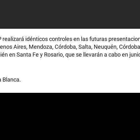
IP realizará idénticos controles en las futuras presentacio
Buenos Aires, Mendoza, Córdoba, Salta, Neuquén, Córdoba
n en Santa Fe y Rosario, que se llevarán a cabo en junio
a Blanca.