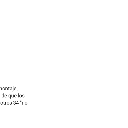
montaje,
 de que los
 otros 34 "no