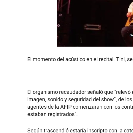
GRAN
HERMANO
SALUD
El momento del acústico en el recital. Tini, s
DEPORTES
TECNOLOGÍA
El organismo recaudador señaló que "relevó
imagen, sonido y seguridad del show", de los
agentes de la AFIP comenzaran con los contro
estaban registrados".
Según trascendió estaría inscripto con la ca