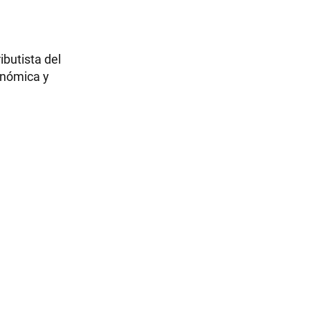
butista del
onómica y