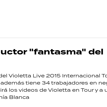
uctor "fantasma" del
el Violetta Live 2015 Internacional T
 y además tiene 34 trabajadores en n
rá los videos de Violetta en Tour y a 
hía Blanca