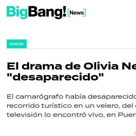
SHOW
El drama de Olivia 
"desaparecido"
El camarógrafo había desaparecido 
recorrido turístico en un velero, de
televisión lo encontró vivo, en Puer