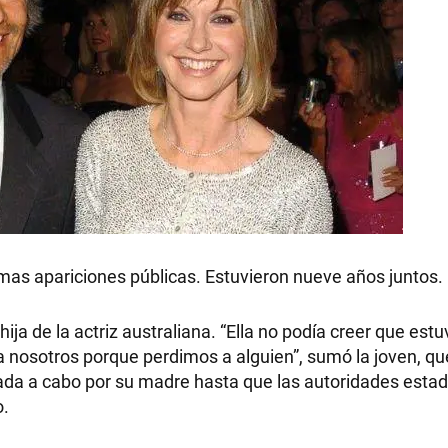
imas apariciones públicas. Estuvieron nueve años juntos.
ija de la actriz australiana. “Ella no podía creer que estu
a nosotros porque perdimos a alguien”, sumó la joven, que
vada a cabo por su madre hasta que las autoridades est
o.