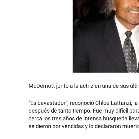
McDemott junto a la actriz en una de sus últ
“Es devastador”, reconoció Chloe Lattanzi, la h
después de tanto tiempo. Fue muy difícil par
cerca los tres años de intensa búsqueda lle
se dieron por vencidas y lo declararon muert