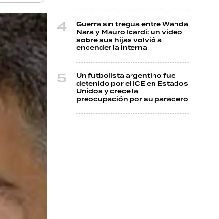
Guerra sin tregua entre Wanda
Nara y Mauro Icardi: un video
sobre sus hijas volvió a
encender la interna
Un futbolista argentino fue
detenido por el ICE en Estados
Unidos y crece la
preocupación por su paradero