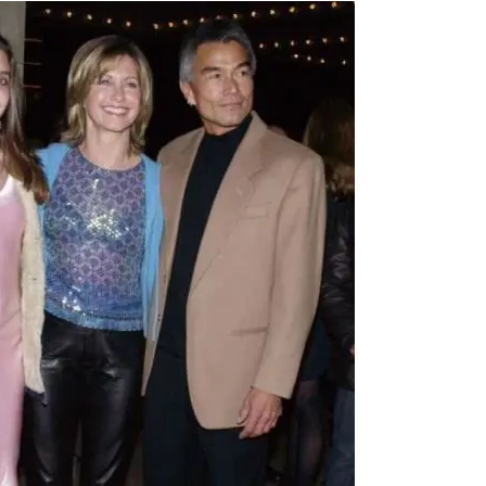
RECETAS
PALABRAS
HORÓSCOPO
Seguinos