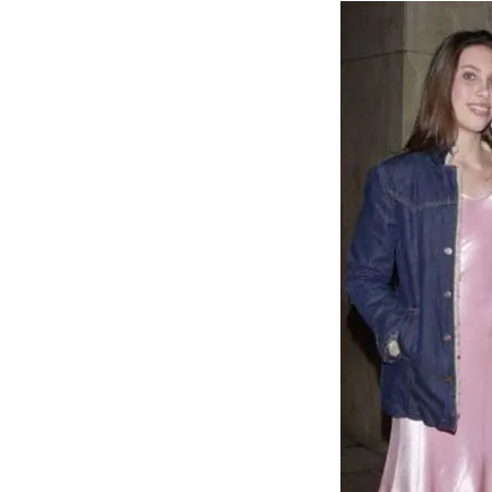
SHOW
POLÍTICA
ACTUALIDAD
POLICIALES
ECONOMÍA