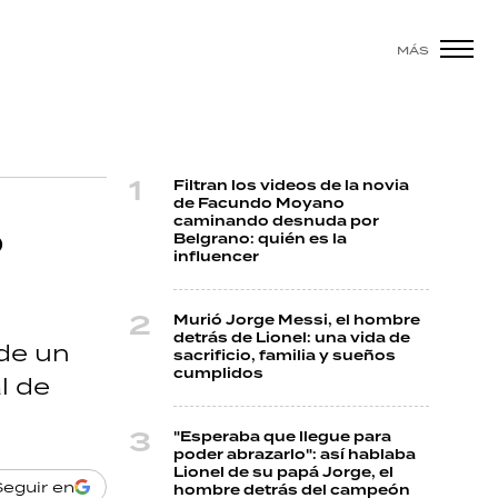
MÁS
Filtran los videos de la novia
de Facundo Moyano
caminando desnuda por
o
Belgrano: quién es la
influencer
Murió Jorge Messi, el hombre
detrás de Lionel: una vida de
 de un
sacrificio, familia y sueños
cumplidos
l de
"Esperaba que llegue para
poder abrazarlo": así hablaba
Lionel de su papá Jorge, el
Seguir en
hombre detrás del campeón