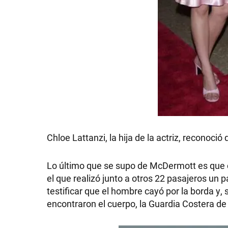
GRAN
HERMANO
SALUD
DEPORTES
Chloe Lattanzi, la hija de la actriz, reconoci
TECNOLOGÍA
Lo último que se supo de McDermott es que 
el que realizó junto a otros 22 pasajeros un p
testificar que el hombre cayó por la borda y
encontraron el cuerpo, la Guardia Costera 