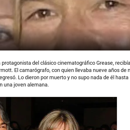
 protagonista del clásico cinematográfico Grease, recibía 
rmott. El camarógrafo, con quien llevaba nueve años de 
regresó. Lo dieron por muerto y no supo nada de él hasta
on una joven alemana.