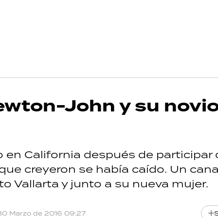
Newton-John y su novi
en California después de participar
l que creyeron se había caído. Un cana
to Vallarta y junto a su nueva mujer.
30 Marzo de 2016 09:27