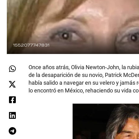
1552077747831
Once años atrás, Olivia Newton-John, la rubia
de la desaparición de su novio, Patrick McDe
había salido a navegar en su velero y jamás 
lo encontró en México, rehaciendo su vida c