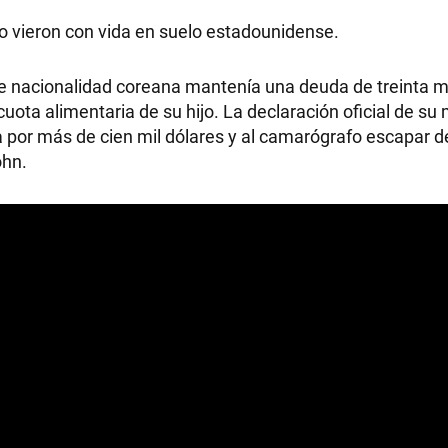
e lo vieron con vida en suelo estadounidense.
 nacionalidad coreana mantenía una deuda de treinta mi
 cuota alimentaria de su hijo. La declaración oficial de su
a por más de cien mil dólares y al camarógrafo escapar de
ohn.