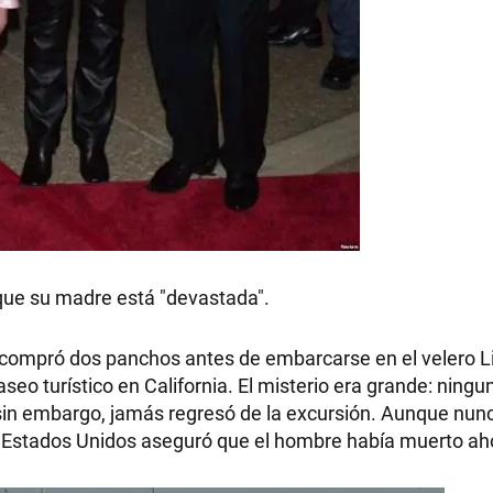
ó que su madre está "devastada".
compró dos panchos antes de embarcarse en el velero Li
aseo turístico en California. El misterio era grande: ning
, sin embargo, jamás regresó de la excursión. Aunque nun
de Estados Unidos aseguró que el hombre había muerto a