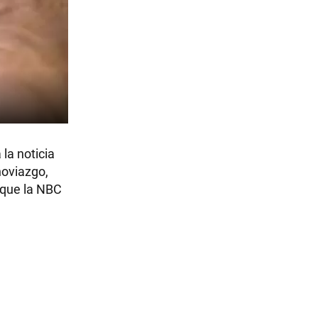
la noticia
noviazgo,
 que la NBC