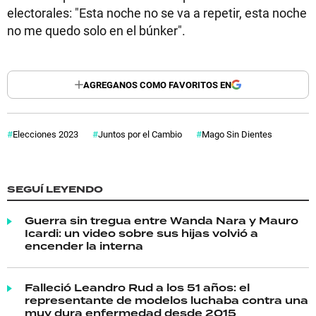
electorales: "Esta noche no se va a repetir, esta noche
no me quedo solo en el búnker".
AGREGANOS COMO FAVORITOS EN
Elecciones 2023
Juntos por el Cambio
Mago Sin Dientes
SEGUÍ LEYENDO
Guerra sin tregua entre Wanda Nara y Mauro
Icardi: un video sobre sus hijas volvió a
encender la interna
Falleció Leandro Rud a los 51 años: el
representante de modelos luchaba contra una
muy dura enfermedad desde 2015