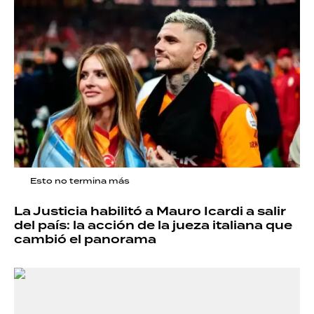
Esto no termina más
La Justicia habilitó a Mauro Icardi a salir
del país: la acción de la jueza italiana que
cambió el panorama