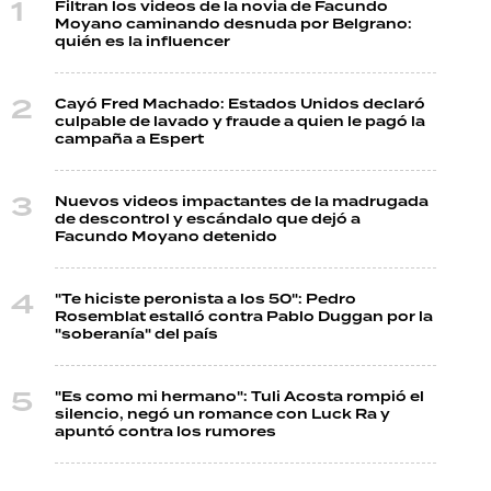
Filtran los videos de la novia de Facundo
Moyano caminando desnuda por Belgrano:
quién es la influencer
Cayó Fred Machado: Estados Unidos declaró
culpable de lavado y fraude a quien le pagó la
campaña a Espert
Nuevos videos impactantes de la madrugada
de descontrol y escándalo que dejó a
Facundo Moyano detenido
"Te hiciste peronista a los 50": Pedro
Rosemblat estalló contra Pablo Duggan por la
"soberanía" del país
"Es como mi hermano": Tuli Acosta rompió el
silencio, negó un romance con Luck Ra y
apuntó contra los rumores