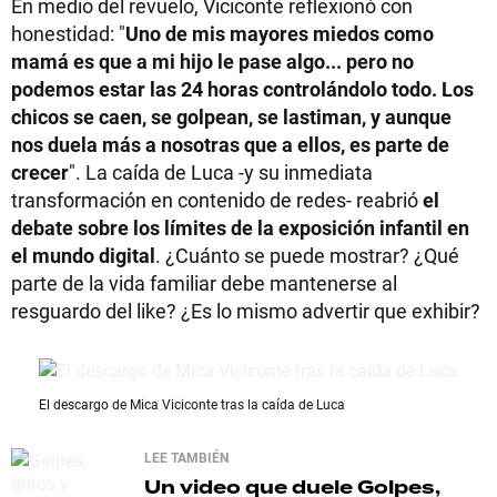
En medio del revuelo, Viciconte reflexionó con
honestidad: "
Uno de mis mayores miedos como
mamá es que a mi hijo le pase algo... pero no
podemos estar las 24 horas controlándolo todo. Los
chicos se caen, se golpean, se lastiman, y aunque
nos duela más a nosotras que a ellos, es parte de
crecer
". La caída de Luca -y su inmediata
transformación en contenido de redes- reabrió
el
debate sobre los límites de la exposición infantil en
el mundo digital
. ¿Cuánto se puede mostrar? ¿Qué
parte de la vida familiar debe mantenerse al
resguardo del like? ¿Es lo mismo advertir que exhibir?
El descargo de Mica Viciconte tras la caída de Luca
LEE TAMBIÉN
Un video que duele
Golpes,