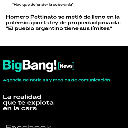
"Hay que defender la soberanía"
Homero Pettinato se metió de lleno en la
polémica por la ley de propiedad privada:
"El pueblo argentino tiene sus límites"
Agencia de noticias y medios de comunicación
La realidad
que te explota
en la cara
Facebook