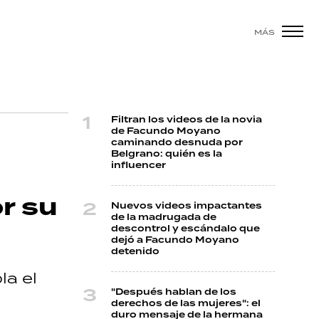
MÁS
Filtran los videos de la novia
de Facundo Moyano
caminando desnuda por
Belgrano: quién es la
influencer
r su
Nuevos videos impactantes
de la madrugada de
descontrol y escándalo que
dejó a Facundo Moyano
detenido
la el
"Después hablan de los
derechos de las mujeres": el
duro mensaje de la hermana