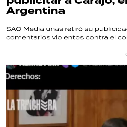
publicitar a Carajo, 
Argentina
SAO Medialunas retiró su publicida
comentarios violentos contra el c