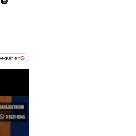
de
Seguir en