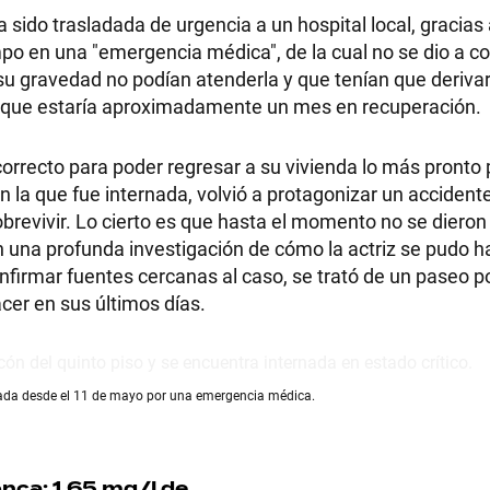
a sido trasladada de urgencia a un hospital local, gracias
empo en una "emergencia médica", de la cual no se dio a 
 su gravedad no podían atenderla y que tenían que derivar
on que estaría aproximadamente un mes en recuperación.
rrecto para poder regresar a su vivienda lo más pronto 
 la que fue internada, volvió a protagonizar un accidente
obrevivir. Lo cierto es que hasta el momento no se dieron
en una profunda investigación de cómo la actriz se pudo h
firmar fuentes cercanas al caso, se trató de un paseo po
acer en sus últimos días.
nada desde el 11 de mayo por una emergencia médica.
nca: 1,65 mg/l de