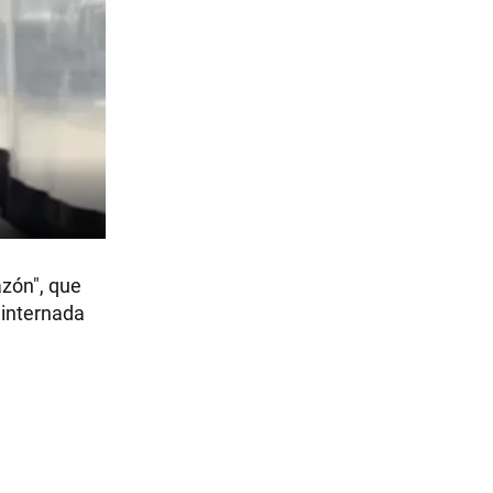
azón", que
 internada