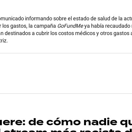
municado informando sobre el estado de salud de la actr
r los gastos, la campaña
GoFundMe
ya había recaudado
n destinados a cubrir los costos médicos y otros gastos
riz.
uere: de cómo nadie q