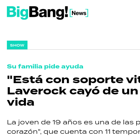
SHOW
Su familia pide ayuda
"Está con soporte vit
Laverock cayó de un 
vida
La joven de 19 años es una de las 
corazón", que cuenta con 11 tempo