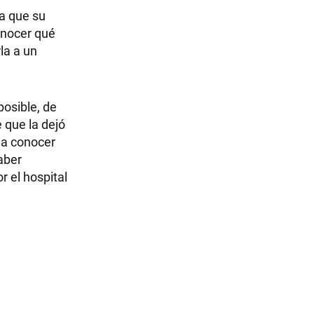
 a que su
conocer qué
la a un
posible, de
 que la dejó
 a conocer
aber
r el hospital