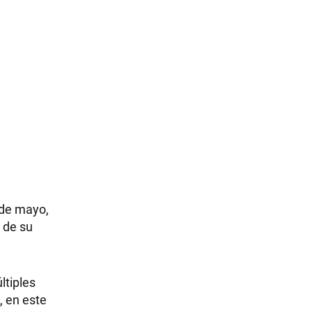
 de mayo,
 de su
ltiples
, en este