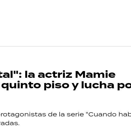
al": la actriz Mamie
quinto piso y lucha po
protagonistas de la serie "Cuando hab
radas.