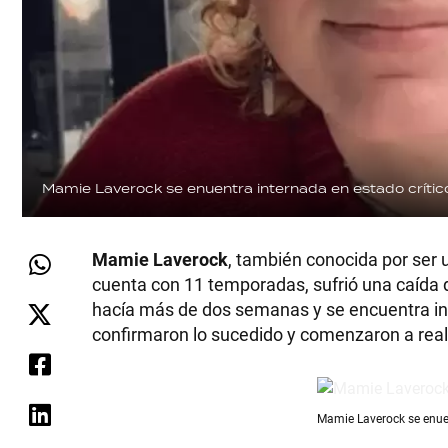
Mamie Laverock se enuentra internada en estado crític
Mamie Laverock
, también conocida por ser 
cuenta con 11 temporadas, sufrió una caída d
hacía más de dos semanas y se encuentra int
confirmaron lo sucedido y comenzaron a reali
Mamie Laverock se enuent