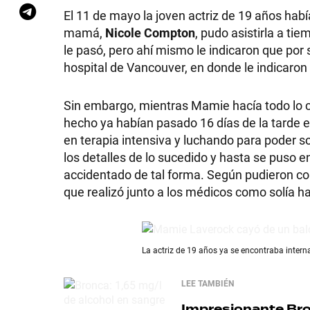
El 11 de mayo la joven actriz de 19 años habí
mamá,
Nicole Compton
, pudo asistirla a ti
le pasó, pero ahí mismo le indicaron que por
hospital de Vancouver, en donde le indicar
Sin embargo, mientras Mamie hacía todo lo co
hecho ya habían pasado 16 días de la tarde en
en terapia intensiva y luchando para poder s
los detalles de lo sucedido y hasta se puso 
accidentado de tal forma. Según pudieron con
que realizó junto a los médicos como solía h
La actriz de 19 años ya se encontraba inter
LEE TAMBIÉN
Impresionante
Bro