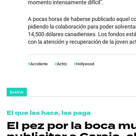
momento intensamente difícil".
A pocas horas de haberse publicado aquel co
pidiendo la colaboración para poder solventa
14,500 dólares canadienses. Los fondos está
con la atención y recuperación de la joven act
Accidente
Actriz
Hollywood
SHOW
El que las hace, las paga
El pez por la boca m