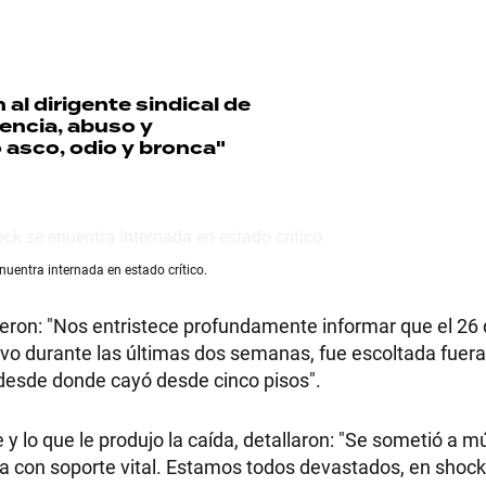
al dirigente sindical de
encia, abuso y
 asco, odio y bronca"
uentra internada en estado crítico.
ieron: "Nos entristece profundamente informar que el 26
vo durante las últimas dos semanas, fue escoltada fuera
n desde donde cayó desde cinco pisos".
y lo que le produjo la caída, detallaron: "Se sometió a mú
a con soporte vital. Estamos todos devastados, en shock