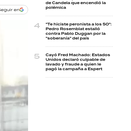
de Candela que encendió la
polémica
Seguir en
"Te hiciste peronista a los 50":
Pedro Rosemblat estalló
contra Pablo Duggan por la
"soberanía" del país
Cayó Fred Machado: Estados
Unidos declaró culpable de
lavado y fraude a quien le
pagó la campaña a Espert