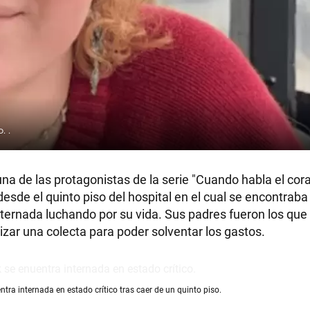
o.
.
una de las protagonistas de la serie "Cuando habla el cor
esde el quinto piso del hospital en el cual se encontraba
ernada luchando por su vida. Sus padres fueron los que
zar una colecta para poder solventar los gastos.
ra internada en estado crítico tras caer de un quinto piso.