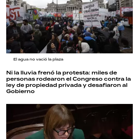
El agua no vació la plaza
Ni la lluvia frenó la protesta: miles de
personas rodearon el Congreso contra la
ley de propiedad privada y desafiaron al
Gobierno