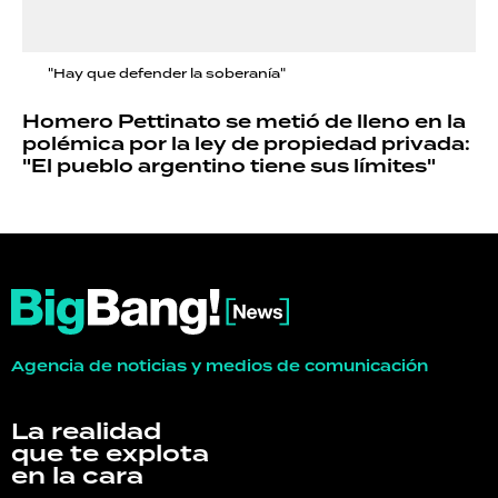
"Hay que defender la soberanía"
Homero Pettinato se metió de lleno en la
polémica por la ley de propiedad privada:
"El pueblo argentino tiene sus límites"
Agencia de noticias y medios de comunicación
La realidad
que te explota
en la cara