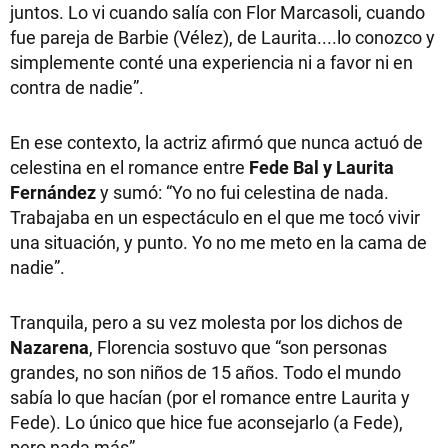
juntos. Lo vi cuando salía con Flor Marcasoli, cuando
fue pareja de Barbie (Vélez), de Laurita....lo conozco y
simplemente conté una experiencia ni a favor ni en
contra de nadie”.
En ese contexto, la actriz afirmó que nunca actuó de
celestina en el romance entre
Fede Bal y Laurita
Fernández
y sumó: “Yo no fui celestina de nada.
Trabajaba en un espectáculo en el que me tocó vivir
una situación, y punto. Yo no me meto en la cama de
nadie”.
Tranquila, pero a su vez molesta por los dichos de
Nazarena
, Florencia sostuvo que “son personas
grandes, no son niños de 15 años. Todo el mundo
sabía lo que hacían (por el romance entre Laurita y
Fede). Lo único que hice fue aconsejarlo (a Fede),
pero nada más”.