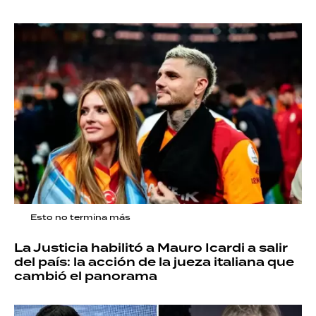
Esto no termina más
La Justicia habilitó a Mauro Icardi a salir
del país: la acción de la jueza italiana que
cambió el panorama