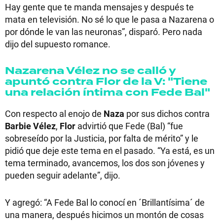
Hay gente que te manda mensajes y después te
mata en televisión. No sé lo que le pasa a Nazarena o
por dónde le van las neuronas”, disparó. Pero nada
dijo del supuesto romance.
Nazarena Vélez no se calló y
apuntó contra Flor de la V: "Tiene
una relación íntima con Fede Bal"
Con respecto al enojo de
Naza
por sus dichos contra
Barbie Vélez
,
Flor
advirtió que Fede (Bal) “fue
sobreseído por la Justicia, por falta de mérito” y le
pidió que deje este tema en el pasado. “Ya está, es un
tema terminado, avancemos, los dos son jóvenes y
pueden seguir adelante”, dijo.
Y agregó: “A Fede Bal lo conocí en ´Brillantísima´ de
una manera, después hicimos un montón de cosas