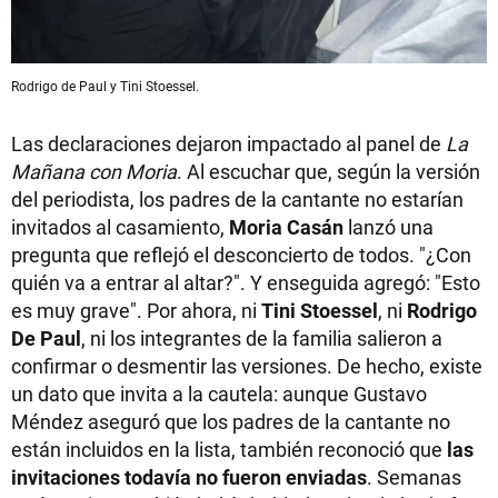
Rodrigo de Paul y Tini Stoessel.
Las declaraciones dejaron impactado al panel de
La
Mañana con Moria
. Al escuchar que, según la versión
del periodista, los padres de la cantante no estarían
invitados al casamiento,
Moria Casán
lanzó una
pregunta que reflejó el desconcierto de todos. "¿Con
quién va a entrar al altar?". Y enseguida agregó: "Esto
es muy grave". Por ahora, ni
Tini Stoessel
, ni
Rodrigo
De Paul
, ni los integrantes de la familia salieron a
confirmar o desmentir las versiones. De hecho, existe
un dato que invita a la cautela: aunque Gustavo
Méndez aseguró que los padres de la cantante no
están incluidos en la lista, también reconoció que
las
invitaciones todavía no fueron enviadas
. Semanas