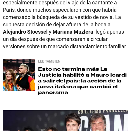
especialmente después del viaje de la cantante a
París, donde muchos especularon con que habría
comenzado la búsqueda de su vestido de novia. La
supuesta decisión de dejar afuera de la boda a
Alejandro Stoessel
y
Mariana Muzlera
llegó apenas
un día después de que comenzaran a circular
versiones sobre un marcado distanciamiento familiar.
LEE TAMBIÉN
Esto no termina más
La
Justicia habilitó a Mauro Icardi
a salir del país: la acción de la
jueza italiana que cambió el
panorama