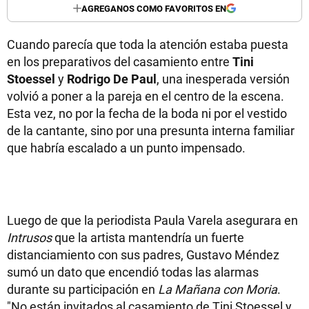
AGREGANOS COMO FAVORITOS EN
Cuando parecía que toda la atención estaba puesta
en los preparativos del casamiento entre
Tini
Stoessel
y
Rodrigo De Paul
, una inesperada versión
volvió a poner a la pareja en el centro de la escena.
Esta vez, no por la fecha de la boda ni por el vestido
de la cantante, sino por una presunta interna familiar
que habría escalado a un punto impensado.
Luego de que la periodista Paula Varela asegurara en
Intrusos
que la artista mantendría un fuerte
distanciamiento con sus padres, Gustavo Méndez
sumó un dato que encendió todas las alarmas
durante su participación en
La Mañana con Moria
.
"No están invitados al casamiento de Tini Stoessel y