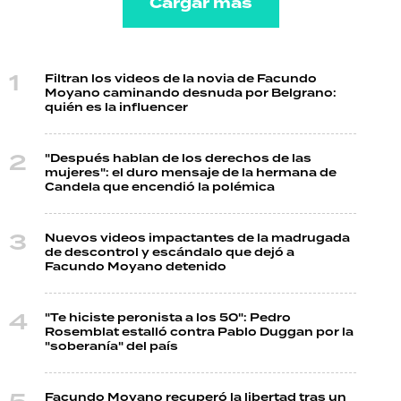
Cargar más
Filtran los videos de la novia de Facundo
Moyano caminando desnuda por Belgrano:
quién es la influencer
"Después hablan de los derechos de las
mujeres": el duro mensaje de la hermana de
Candela que encendió la polémica
Nuevos videos impactantes de la madrugada
de descontrol y escándalo que dejó a
Facundo Moyano detenido
"Te hiciste peronista a los 50": Pedro
Rosemblat estalló contra Pablo Duggan por la
"soberanía" del país
Facundo Moyano recuperó la libertad tras un