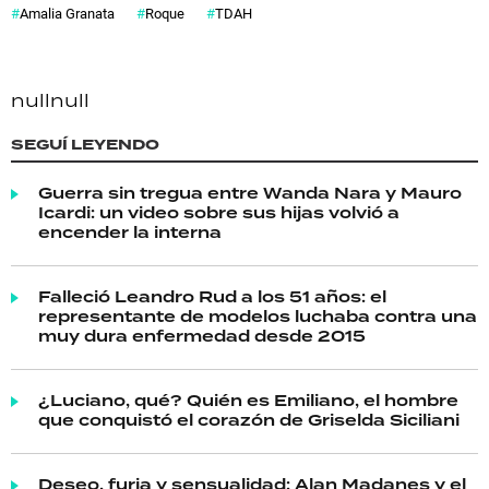
Amalia Granata
Roque
TDAH
null
null
SEGUÍ LEYENDO
Guerra sin tregua entre Wanda Nara y Mauro
Icardi: un video sobre sus hijas volvió a
encender la interna
Falleció Leandro Rud a los 51 años: el
representante de modelos luchaba contra una
muy dura enfermedad desde 2015
¿Luciano, qué? Quién es Emiliano, el hombre
que conquistó el corazón de Griselda Siciliani
Deseo, furia y sensualidad: Alan Madanes y el