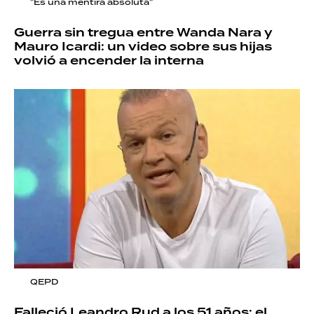
"Es una mentira absoluta"
Guerra sin tregua entre Wanda Nara y
Mauro Icardi: un video sobre sus hijas
volvió a encender la interna
QEPD
Falleció Leandro Rud a los 51 años: el