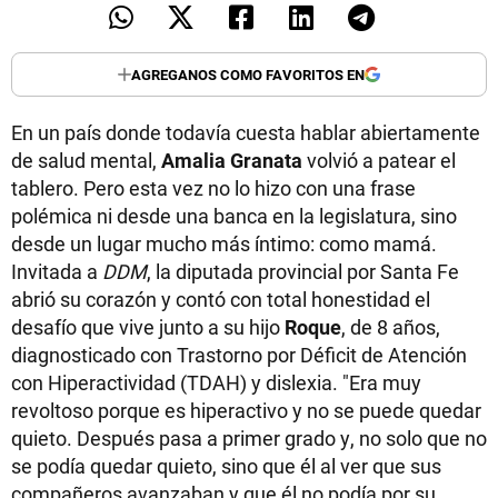
AGREGANOS COMO FAVORITOS EN
En un país donde todavía cuesta hablar abiertamente
de salud mental,
Amalia Granata
volvió a patear el
tablero. Pero esta vez no lo hizo con una frase
polémica ni desde una banca en la legislatura, sino
desde un lugar mucho más íntimo: como mamá.
Invitada a
DDM
, la diputada provincial por Santa Fe
abrió su corazón y contó con total honestidad el
desafío que vive junto a su hijo
Roque
, de 8 años,
diagnosticado con Trastorno por Déficit de Atención
con Hiperactividad (TDAH) y dislexia. "Era muy
revoltoso porque es hiperactivo y no se puede quedar
quieto. Después pasa a primer grado y, no solo que no
se podía quedar quieto, sino que él al ver que sus
compañeros avanzaban y que él no podía por su