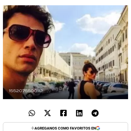
TECNOLOGÍA
RECETAS
PALABRAS
HORÓSCOPO
Seguinos
1552075500112
AGREGANOS COMO FAVORITOS EN