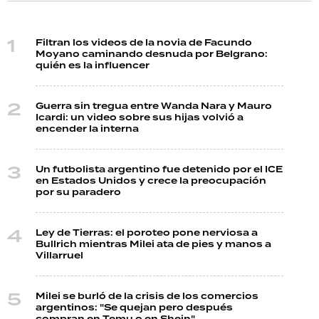
Filtran los videos de la novia de Facundo
Moyano caminando desnuda por Belgrano:
quién es la influencer
Guerra sin tregua entre Wanda Nara y Mauro
Icardi: un video sobre sus hijas volvió a
encender la interna
Un futbolista argentino fue detenido por el ICE
en Estados Unidos y crece la preocupación
por su paradero
Ley de Tierras: el poroteo pone nerviosa a
Bullrich mientras Milei ata de pies y manos a
Villarruel
Milei se burló de la crisis de los comercios
argentinos: "Se quejan pero después