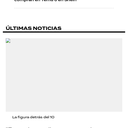
compran en Temu o en Shein"
ÚLTIMAS NOTICIAS
La figura detrás del 10