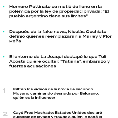
Homero Pettinato se metió de lleno en la
polémica por la ley de propiedad privada: "El
pueblo argentino tiene sus límites"
Después de la fake news, Nicolás Occhiato
definió quiénes reemplazarán a Marley y Flor
Peña
El entorno de La Joaqui destapó lo que Tuli
Acosta quiere ocultar: "Tatiana", embarazo y
fuertes acusaciones
Filtran los videos de la novia de Facundo
Moyano caminando desnuda por Belgrano:
quién es la influencer
Cayó Fred Machado: Estados Unidos declaró
culpable de lavado y fraude a quien le pagó la