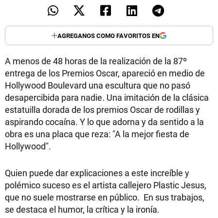
TECNOLOGÍA
AGREGANOS COMO FAVORITOS EN
RECETAS
A menos de 48 horas de la realización de la 87º
entrega de los Premios Oscar, apareció en medio de
PALABRAS
Hollywood Boulevard una escultura que no pasó
HORÓSCOPO
desapercibida para nadie. Una imitación de la clásica
estatuilla dorada de los premios Oscar de rodillas y
aspirando cocaína. Y lo que adorna y da sentido a la
Seguinos
obra es una placa que reza: "A la mejor fiesta de
Hollywood".
Quien puede dar explicaciones a este increíble y
polémico suceso es el artista callejero Plastic Jesus,
que no suele mostrarse en público. En sus trabajos,
se destaca el humor, la crítica y la ironía.