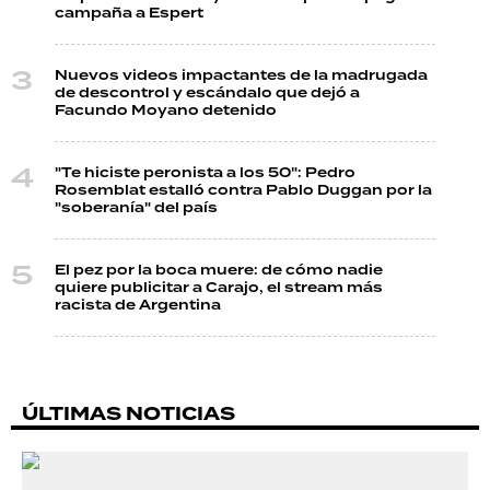
campaña a Espert
Nuevos videos impactantes de la madrugada
de descontrol y escándalo que dejó a
Facundo Moyano detenido
"Te hiciste peronista a los 50": Pedro
Rosemblat estalló contra Pablo Duggan por la
"soberanía" del país
El pez por la boca muere: de cómo nadie
quiere publicitar a Carajo, el stream más
racista de Argentina
ÚLTIMAS NOTICIAS