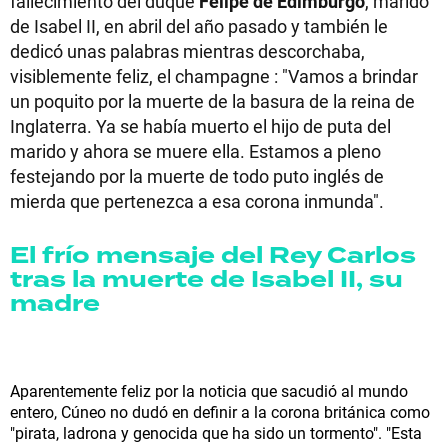
fallecimiento del duque
Felipe de Edimburgo
, marido
de Isabel II, en abril del año pasado y también le
dedicó unas palabras mientras descorchaba,
visiblemente feliz, el champagne : "Vamos a brindar
un poquito por la muerte de la basura de la reina de
Inglaterra. Ya se había muerto el hijo de puta del
marido y ahora se muere ella. Estamos a pleno
festejando por la muerte de todo puto inglés de
mierda que pertenezca a esa corona inmunda".
El frío mensaje del Rey Carlos
tras la muerte de Isabel II, su
madre
Aparentemente feliz por la noticia que sacudió al mundo
entero, Cúneo no dudó en definir a la corona británica como
"pirata, ladrona y genocida que ha sido un tormento". "Esta