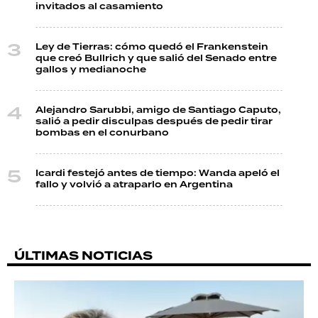
invitados al casamiento
Ley de Tierras: cómo quedó el Frankenstein
que creó Bullrich y que salió del Senado entre
gallos y medianoche
Alejandro Sarubbi, amigo de Santiago Caputo,
salió a pedir disculpas después de pedir tirar
bombas en el conurbano
Icardi festejó antes de tiempo: Wanda apeló el
fallo y volvió a atraparlo en Argentina
ÚLTIMAS NOTICIAS