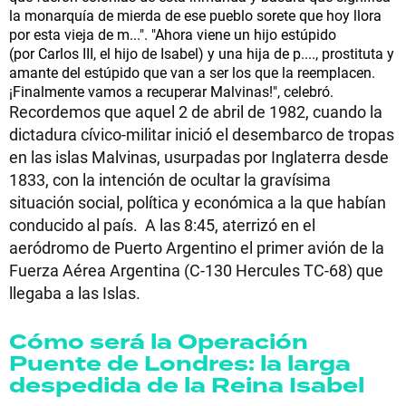
la monarquía de mierda de ese pueblo sorete que hoy llora
por esta vieja de m...". "Ahora viene un hijo estúpido
(por Carlos III, el hijo de Isabel) y una hija de p...., prostituta y
amante del estúpido que van a ser los que la reemplacen.
¡Finalmente vamos a recuperar Malvinas!", celebró.
Recordemos que aquel 2 de abril de 1982, cuando la
dictadura cívico-militar inició el desembarco de tropas
en las islas Malvinas, usurpadas por Inglaterra desde
1833, con la intención de ocultar la gravísima
situación social, política y económica a la que habían
conducido al país. A las 8:45, aterrizó en el
aeródromo de Puerto Argentino el primer avión de la
Fuerza Aérea Argentina (C-130 Hercules TC-68) que
llegaba a las Islas.
Cómo será la Operación
Puente de Londres: la larga
despedida de la Reina Isabel