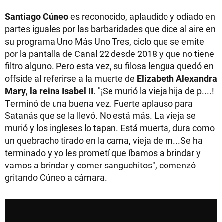
Santiago Cúneo
es reconocido, aplaudido y odiado en
partes iguales por las barbaridades que dice al aire en
su programa Uno Más Uno Tres, ciclo que se emite
por la pantalla de Canal 22 desde 2018 y que no tiene
filtro alguno. Pero esta vez, su filosa lengua quedó en
offside al referirse a la muerte de
Elizabeth Alexandra
Mary
,
la reina Isabel II
. "¡Se murió la vieja hija de p....!
Terminó de una buena vez. Fuerte aplauso para
Satanás que se la llevó. No está más. La vieja se
murió y los ingleses lo tapan. Está muerta, dura como
un quebracho tirado en la cama, vieja de m...Se ha
terminado y yo les prometí que íbamos a brindar y
vamos a brindar y comer sanguchitos", comenzó
gritando Cúneo a cámara.