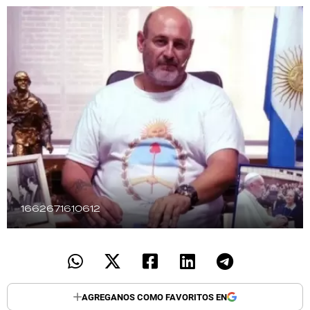
TECNOLOGÍA
RECETAS
PALABRAS
HORÓSCOPO
Seguinos
1662671610612
AGREGANOS COMO FAVORITOS EN