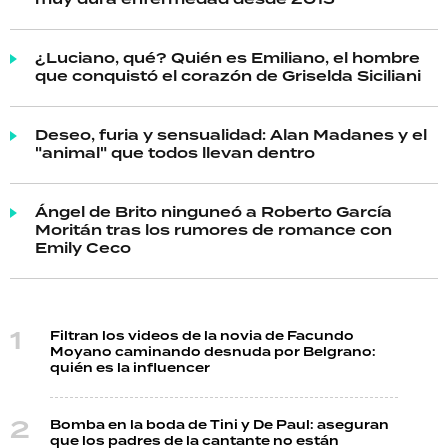
muy dura enfermedad desde 2015
¿Luciano, qué? Quién es Emiliano, el hombre
que conquistó el corazón de Griselda Siciliani
Deseo, furia y sensualidad: Alan Madanes y el
"animal" que todos llevan dentro
Ángel de Brito ninguneó a Roberto García
Moritán tras los rumores de romance con
Emily Ceco
Filtran los videos de la novia de Facundo
Moyano caminando desnuda por Belgrano:
quién es la influencer
Bomba en la boda de Tini y De Paul: aseguran
que los padres de la cantante no están