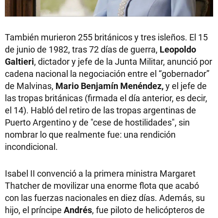
También murieron 255 británicos y tres isleños. El 15
de junio de 1982, tras 72 días de guerra,
Leopoldo
Galtieri
, dictador y jefe de la Junta Militar, anunció por
cadena nacional la negociación entre el “gobernador”
de Malvinas,
Mario Benjamín Menéndez,
y el jefe de
las tropas británicas (firmada el día anterior, es decir,
el 14). Habló del retiro de las tropas argentinas de
Puerto Argentino y de "cese de hostilidades", sin
nombrar lo que realmente fue: una rendición
incondicional.
Isabel II convenció a la primera ministra Margaret
Thatcher de movilizar una enorme flota que acabó
con las fuerzas nacionales en diez días. Además, su
hijo, el príncipe
Andrés
, fue piloto de helicópteros de