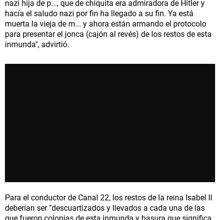
nazi hija de p..., que de chiquita era admiradora de Hitler y
hacía el saludo nazi por fin ha llegado a su fin. Ya está
muerta la vieja de m... y ahora están armando el protocolo
para presentar el jonca (cajón al revés) de los restos de esta
inmunda", advirtió.
Para el conductor de Canal 22, los restos de la reina Isabel II
deberían ser "descuartizados y llevados a cada una de las
que fueron colonias de esta inmunda y basura que significa