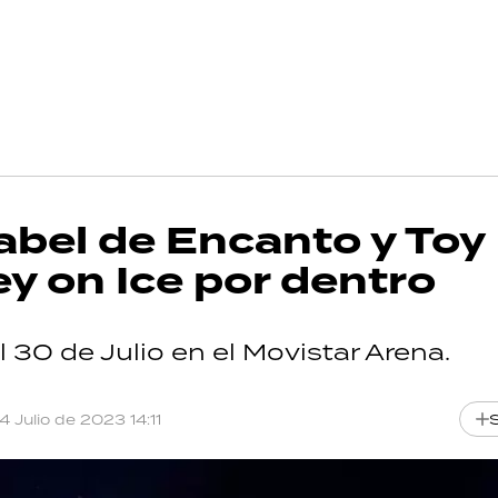
abel de Encanto y Toy
y on Ice por dentro
l 30 de Julio en el Movistar Arena.
14 Julio de 2023 14:11