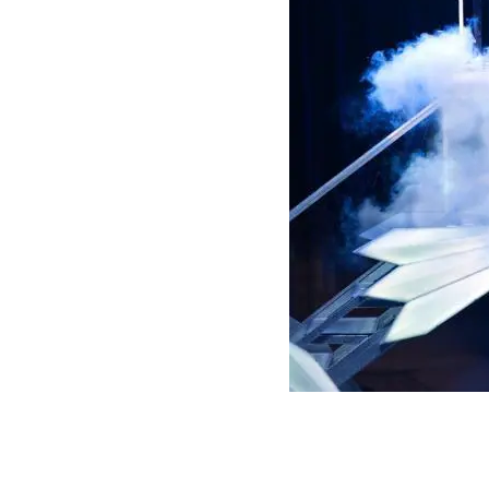
GRAN
HERMANO
SALUD
DEPORTES
TECNOLOGÍA