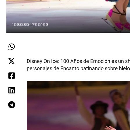
1689354766163
Disney On Ice: 100 Años de Emoción es un sh
personajes de Encanto patinando sobre hielo