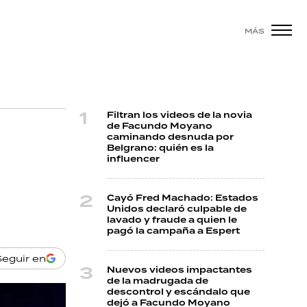
MÁS
Filtran los videos de la novia
de Facundo Moyano
caminando desnuda por
Belgrano: quién es la
influencer
Cayó Fred Machado: Estados
Unidos declaró culpable de
lavado y fraude a quien le
pagó la campaña a Espert
Seguir en
Nuevos videos impactantes
de la madrugada de
descontrol y escándalo que
dejó a Facundo Moyano