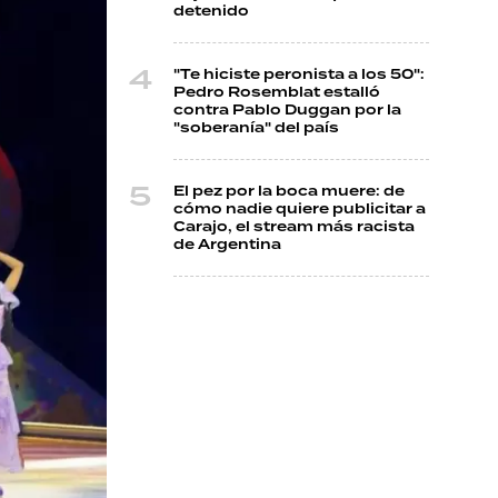
detenido
"Te hiciste peronista a los 50":
Pedro Rosemblat estalló
contra Pablo Duggan por la
"soberanía" del país
El pez por la boca muere: de
cómo nadie quiere publicitar a
Carajo, el stream más racista
de Argentina