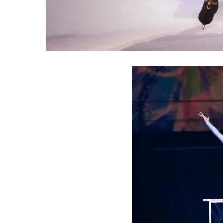
SHOW
POLÍTICA
ACTUALIDAD
POLICIALES
ECONOMÍA