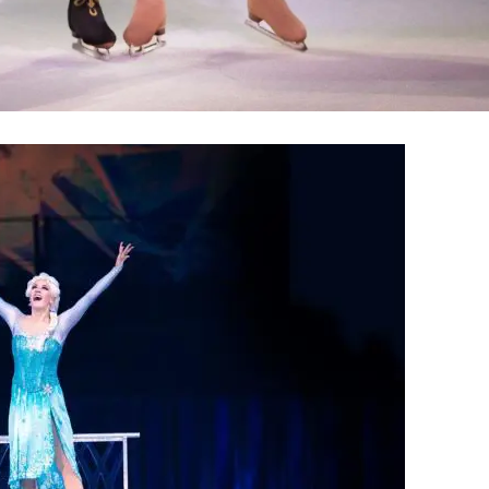
RECETAS
PALABRAS
HORÓSCOPO
Seguinos