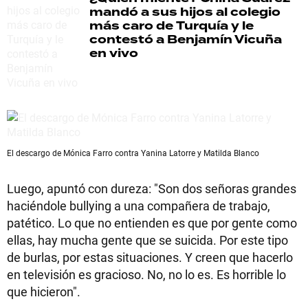
mandó a sus hijos al colegio
más caro de Turquía y le
contestó a Benjamín Vicuña
en vivo
El descargo de Mónica Farro contra Yanina Latorre y Matilda Blanco
Luego, apuntó con dureza: "Son dos señoras grandes
haciéndole bullying a una compañera de trabajo,
patético. Lo que no entienden es que por gente como
ellas, hay mucha gente que se suicida. Por este tipo
de burlas, por estas situaciones. Y creen que hacerlo
en televisión es gracioso. No, no lo es. Es horrible lo
que hicieron".