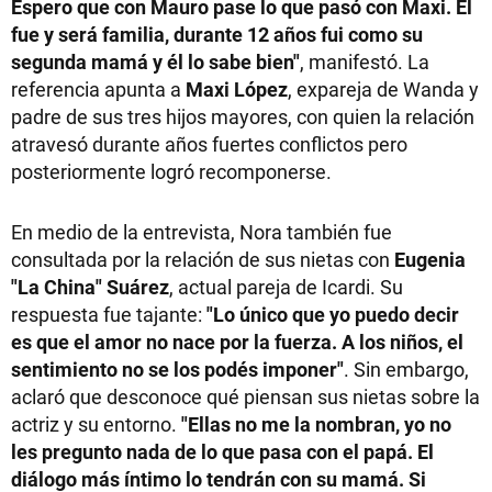
Espero que con Mauro pase lo que pasó con Maxi. Él
fue y será familia, durante 12 años fui como su
segunda mamá y él lo sabe bien"
, manifestó. La
referencia apunta a
Maxi López
, expareja de Wanda y
padre de sus tres hijos mayores, con quien la relación
atravesó durante años fuertes conflictos pero
posteriormente logró recomponerse.
En medio de la entrevista, Nora también fue
consultada por la relación de sus nietas con
Eugenia
"La China" Suárez
, actual pareja de Icardi. Su
respuesta fue tajante:
"Lo único que yo puedo decir
es que el amor no nace por la fuerza. A los niños, el
sentimiento no se los podés imponer"
. Sin embargo,
aclaró que desconoce qué piensan sus nietas sobre la
actriz y su entorno.
"Ellas no me la nombran, yo no
les pregunto nada de lo que pasa con el papá. El
diálogo más íntimo lo tendrán con su mamá. Si