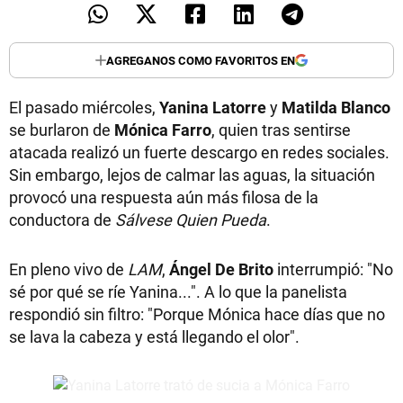
AGREGANOS COMO FAVORITOS EN
El pasado miércoles,
Yanina Latorre
y
Matilda Blanco
se burlaron de
Mónica Farro
, quien tras sentirse
atacada realizó un fuerte descargo en redes sociales.
Sin embargo, lejos de calmar las aguas, la situación
provocó una respuesta aún más filosa de la
conductora de
Sálvese Quien Pueda
.
En pleno vivo de
LAM
,
Ángel De Brito
interrumpió: "No
sé por qué se ríe Yanina...". A lo que la panelista
respondió sin filtro: "Porque Mónica hace días que no
se lava la cabeza y está llegando el olor".