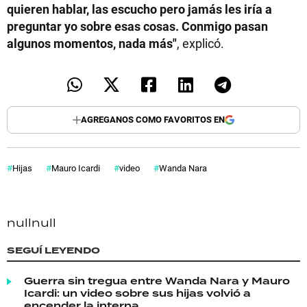
quieren hablar, las escucho pero jamás les iría a
preguntar yo sobre esas cosas. Conmigo pasan
algunos momentos, nada más"
, explicó.
AGREGANOS COMO FAVORITOS EN
Hijas
Mauro Icardi
video
Wanda Nara
null
null
SEGUÍ LEYENDO
Guerra sin tregua entre Wanda Nara y Mauro
Icardi: un video sobre sus hijas volvió a
encender la interna