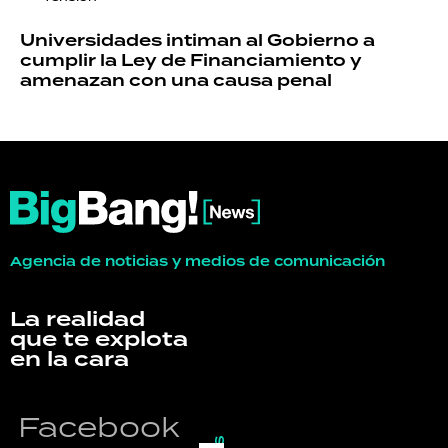
Universidades intiman al Gobierno a
cumplir la Ley de Financiamiento y
amenazan con una causa penal
Agencia de noticias y medios de comunicación
La realidad
que te explota
en la cara
Facebook