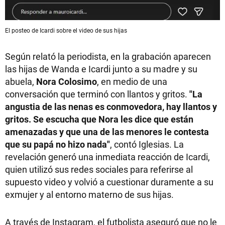
El posteo de Icardi sobre el video de sus hijas
Según relató la periodista, en la grabación aparecen
las hijas de Wanda e Icardi junto a su madre y su
abuela,
Nora Colosimo
, en medio de una
conversación que terminó con llantos y gritos.
"La
angustia de las nenas es conmovedora, hay llantos y
gritos. Se escucha que Nora les dice que están
amenazadas y que una de las menores le contesta
que su papá no hizo nada"
, contó Iglesias. La
revelación generó una inmediata reacción de Icardi,
quien utilizó sus redes sociales para referirse al
supuesto video y volvió a cuestionar duramente a su
exmujer y al entorno materno de sus hijas.
A través de Instagram, el futbolista aseguró que no le