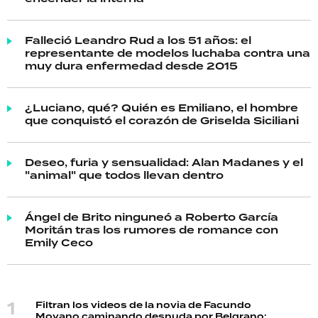
Falleció Leandro Rud a los 51 años: el
representante de modelos luchaba contra una
muy dura enfermedad desde 2015
¿Luciano, qué? Quién es Emiliano, el hombre
que conquistó el corazón de Griselda Siciliani
Deseo, furia y sensualidad: Alan Madanes y el
"animal" que todos llevan dentro
Ángel de Brito ninguneó a Roberto García
Moritán tras los rumores de romance con
Emily Ceco
Filtran los videos de la novia de Facundo
Moyano caminando desnuda por Belgrano: