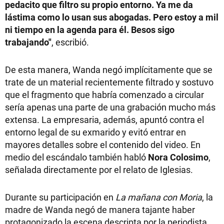
pedacito que filtro su propio entorno. Ya me da
lástima como lo usan sus abogadas. Pero estoy a mil
ni tiempo en la agenda para él. Besos sigo
trabajando"
, escribió.
De esta manera, Wanda negó implícitamente que se
trate de un material recientemente filtrado y sostuvo
que el fragmento que habría comenzado a circular
sería apenas una parte de una grabación mucho más
extensa. La empresaria, además, apuntó contra el
entorno legal de su exmarido y evitó entrar en
mayores detalles sobre el contenido del video. En
medio del escándalo también habló
Nora Colosimo
,
señalada directamente por el relato de Iglesias.
Durante su participación en
La mañana con Moria
, la
madre de Wanda negó de manera tajante haber
protagonizado la escena descripta por la periodista.