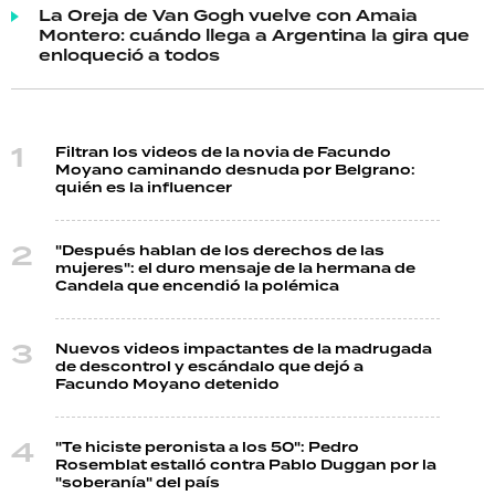
La Oreja de Van Gogh vuelve con Amaia
Montero: cuándo llega a Argentina la gira que
enloqueció a todos
Filtran los videos de la novia de Facundo
Moyano caminando desnuda por Belgrano:
quién es la influencer
"Después hablan de los derechos de las
mujeres": el duro mensaje de la hermana de
Candela que encendió la polémica
Nuevos videos impactantes de la madrugada
de descontrol y escándalo que dejó a
Facundo Moyano detenido
"Te hiciste peronista a los 50": Pedro
Rosemblat estalló contra Pablo Duggan por la
"soberanía" del país