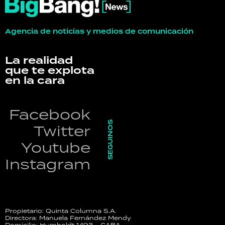
Agencia de noticias y medios de comunicación
La realidad
que te explota
en la cara
Facebook
SEGUINOS
Twitter
Youtube
Instagram
Propietario: Quinta Columna S.A.
Directora: Manuela Fernández Mendy
Domicilio: Humboldt 1493 - CABA