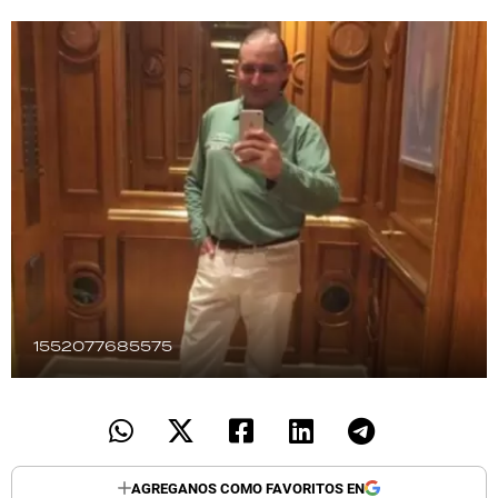
TECNOLOGÍA
RECETAS
PALABRAS
HORÓSCOPO
Seguinos
1552077685575
AGREGANOS COMO FAVORITOS EN