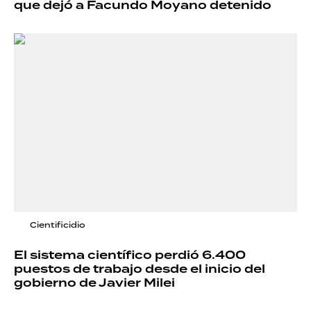
que dejó a Facundo Moyano detenido
Cientificidio
El sistema científico perdió 6.400
puestos de trabajo desde el inicio del
gobierno de Javier Milei