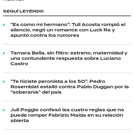
SEGUÍ LEYENDO
"Es como mi hermano": Tuli Acosta rompió el
silencio, negó un romance con Luck Ra y
apuntó contra los rumores
Tamara Bella, sin filtro: estreno, maternidad y
una contundente respuesta sobre Luciano
Castro
"Te hiciste peronista a los 50": Pedro
Rosemblat estalló contra Pablo Duggan por la
"soberanía" del país
Juli Poggio confesó las cuatro reglas que no
puede romper Fabrizio Maida en su relación
abierta