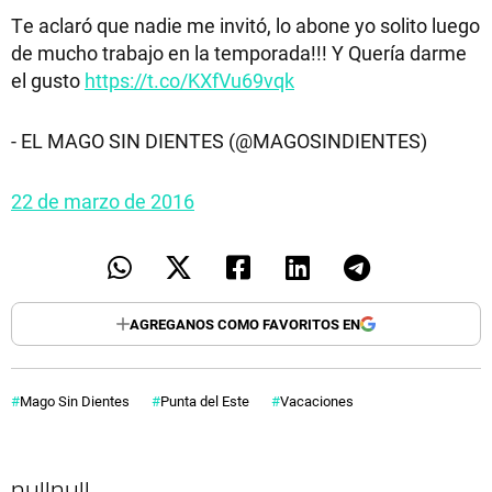
Te aclaró que nadie me invitó, lo abone yo solito luego
de mucho trabajo en la temporada!!! Y Quería darme
el gusto
https://t.co/KXfVu69vqk
- EL MAGO SIN DIENTES (@MAGOSINDIENTES)
22 de marzo de 2016
AGREGANOS COMO FAVORITOS EN
Mago Sin Dientes
Punta del Este
Vacaciones
null
null