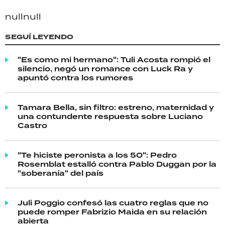
null
null
SEGUÍ LEYENDO
"Es como mi hermano": Tuli Acosta rompió el
silencio, negó un romance con Luck Ra y
apuntó contra los rumores
Tamara Bella, sin filtro: estreno, maternidad y
una contundente respuesta sobre Luciano
Castro
"Te hiciste peronista a los 50": Pedro
Rosemblat estalló contra Pablo Duggan por la
"soberanía" del país
Juli Poggio confesó las cuatro reglas que no
puede romper Fabrizio Maida en su relación
abierta