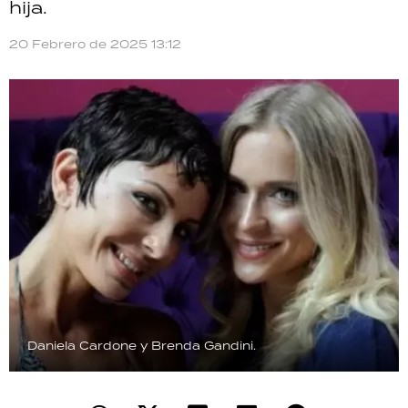
hija.
TECNOLOGÍA
20 Febrero de 2025 13:12
RECETAS
PALABRAS
HORÓSCOPO
Seguinos
Daniela Cardone y Brenda Gandini.