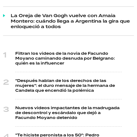
La Oreja de Van Gogh vuelve con Amaia
Montero: cuándo llega a Argentina la gira que
enloqueció a todos
Filtran los videos de la novia de Facundo
Moyano caminando desnuda por Belgrano:
quién es la influencer
"Después hablan de los derechos de las
mujeres": el duro mensaje de la hermana de
Candela que encendió la polémica
Nuevos videos impactantes de la madrugada
de descontrol y escándalo que dejó a
Facundo Moyano detenido
"Te hiciste peronista a los 50": Pedro