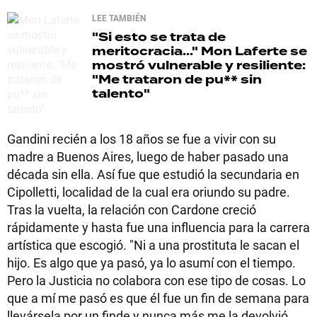
LEE TAMBIÉN
"Si esto se trata de
meritocracia..."
Mon Laferte se
mostró vulnerable y resiliente:
"Me trataron de pu** sin
talento"
Gandini recién a los 18 años se fue a vivir con su
madre a Buenos Aires, luego de haber pasado una
década sin ella. Así fue que estudió la secundaria en
Cipolletti, localidad de la cual era oriundo su padre.
Tras la vuelta, la relación con Cardone creció
rápidamente y hasta fue una influencia para la carrera
artística que escogió. "Ni a una prostituta le sacan el
hijo. Es algo que ya pasó, ya lo asumí con el tiempo.
Pero la Justicia no colabora con ese tipo de cosas. Lo
que a mí me pasó es que él fue un fin de semana para
llevársela por un finde y nunca más me la devolvió.