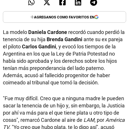
AGREGANOS COMO FAVORITOS EN
La modelo
Daniela Cardone
recordó cuando perdió la
tenencia de su hija
Brenda Gandini
ante su ex pareja
el piloto
Carlos Gandini
, y evocó los tiempos de la
Argentina en los que la Ley de Patria Potestad no
había sido aprobada y los derechos sobre los hijos
tenían más preponderancia del lado paterno.
Además, acusó al fallecido progenitor de haber
coimeado al tribunal que tomó la decisión.
"Fue muy difícil. Creo que a ninguna madre le pueden
sacar la tenencia de un hijo y, sin embargo, la Justicia
por ahí va más para el que tiene plata u otro tipo de
cosas", remarcó Cardone al aire de
LAM
, por
América
TV
. "Yo creo que hubo plata, te lo digo así", acusó