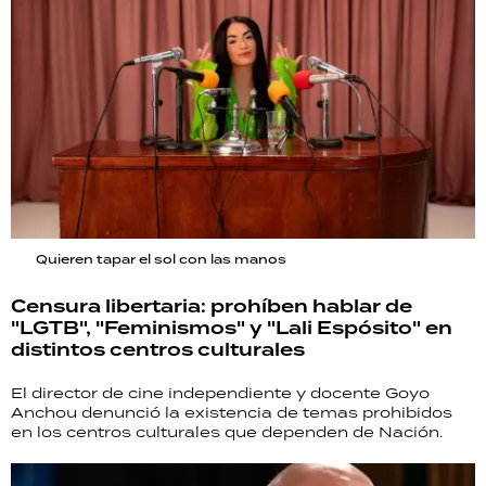
Quieren tapar el sol con las manos
Censura libertaria: prohíben hablar de
"LGTB", "Feminismos" y "Lali Espósito" en
distintos centros culturales
El director de cine independiente y docente Goyo
Anchou denunció la existencia de temas prohibidos
en los centros culturales que dependen de Nación.