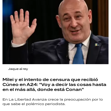
Jaque al rey
Milei y el intento de censura que recibió
Cúneo en A24: "Voy a decir las cosas hasta
en el más allá, donde está Conan"
En La Libertad Avanza crece la preocupación por lo
que sabe el polémico periodista.