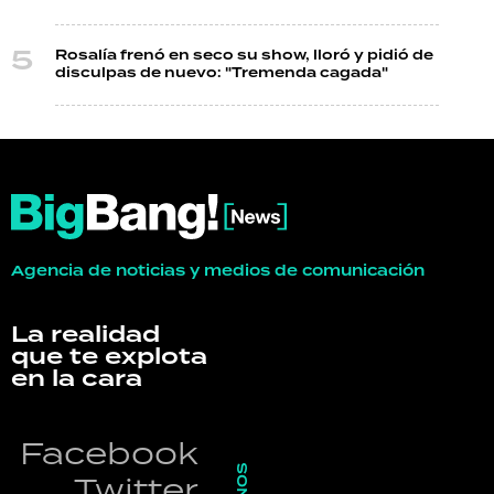
Rosalía frenó en seco su show, lloró y pidió de
disculpas de nuevo: "Tremenda cagada"
Agencia de noticias y medios de comunicación
La realidad
que te explota
en la cara
Facebook
Twitter