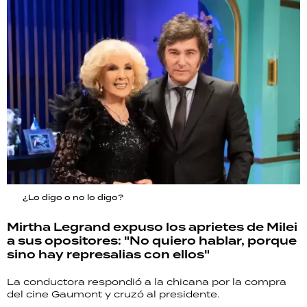
¿Lo digo o no lo digo?
Mirtha Legrand expuso los aprietes de Milei
a sus opositores: "No quiero hablar, porque
sino hay represalias con ellos"
La conductora respondió a la chicana por la compra
del cine Gaumont y cruzó al presidente.