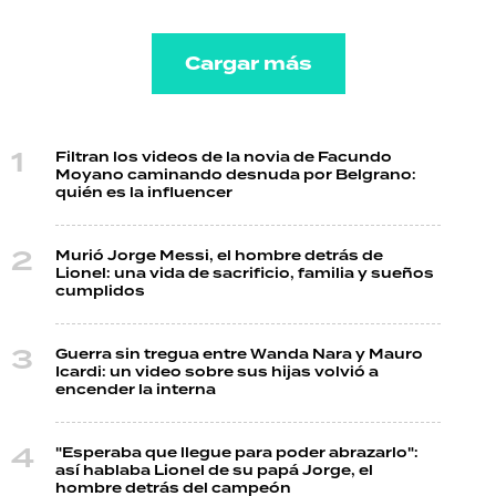
Cargar más
Filtran los videos de la novia de Facundo
Moyano caminando desnuda por Belgrano:
quién es la influencer
Murió Jorge Messi, el hombre detrás de
Lionel: una vida de sacrificio, familia y sueños
cumplidos
Guerra sin tregua entre Wanda Nara y Mauro
Icardi: un video sobre sus hijas volvió a
encender la interna
"Esperaba que llegue para poder abrazarlo":
así hablaba Lionel de su papá Jorge, el
hombre detrás del campeón