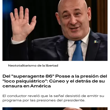
Neototalitarismo de la libertad
Del "superagente 86" Posse a la presión del
"loco psiquiátrico": Cúneo y el detrás de su
censura en América
El conductor reveló que la señal desistió de emitir su
programa por las presiones del presidente.