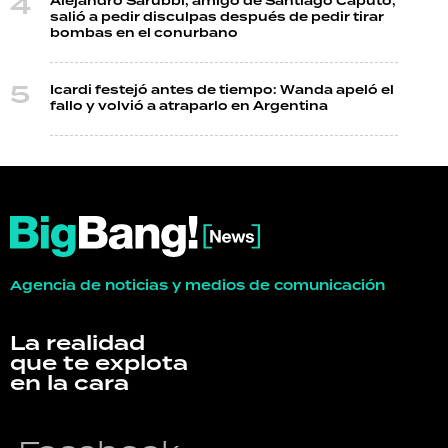
Alejandro Sarubbi, amigo de Santiago Caputo,
salió a pedir disculpas después de pedir tirar
bombas en el conurbano
Icardi festejó antes de tiempo: Wanda apeló el
fallo y volvió a atraparlo en Argentina
Agencia de noticias y medios de comunicación
La realidad
que te explota
en la cara